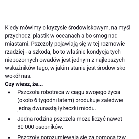
Kiedy mówimy o kryzysie środowiskowym, na myśl
przychodzi plastik w oceanach albo smog nad
miastami. Pszczoły pojawiają się w tej rozmowie
rzadziej - a szkoda, bo to właśnie kondycja tych
niepozornych owadów jest jednym z najlepszych
wskaźników tego, w jakim stanie jest środowisko
wokół nas.
Czy wiesz, że...
Pszczoła robotnica w ciągu swojego życia
(około 6 tygodni latem) produkuje zaledwie
jedną dwunastą łyżeczki miodu.
Jedna rodzina pszczela może liczyć nawet
80 000 osobników.
Pszczoły porozumiewają się za pomocą tzw.