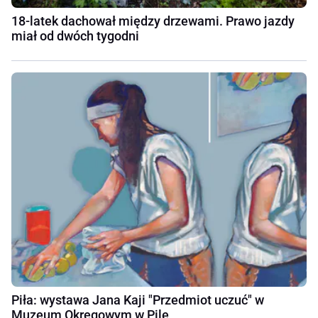
18-latek dachował między drzewami. Prawo jazdy
miał od dwóch tygodni
Piła: wystawa Jana Kaji "Przedmiot uczuć" w
Muzeum Okręgowym w Pile