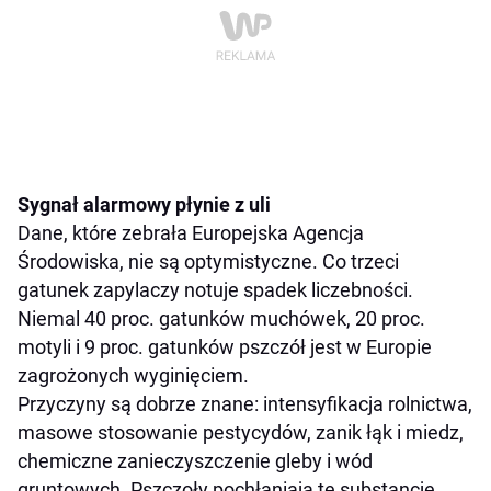
Sygnał alarmowy płynie z uli
Dane, które zebrała Europejska Agencja
Środowiska, nie są optymistyczne. Co trzeci
gatunek zapylaczy notuje spadek liczebności.
Niemal 40 proc. gatunków muchówek, 20 proc.
motyli i 9 proc. gatunków pszczół jest w Europie
zagrożonych wyginięciem.
Przyczyny są dobrze znane: intensyfikacja rolnictwa,
masowe stosowanie pestycydów, zanik łąk i miedz,
chemiczne zanieczyszczenie gleby i wód
gruntowych. Pszczoły pochłaniają te substancje