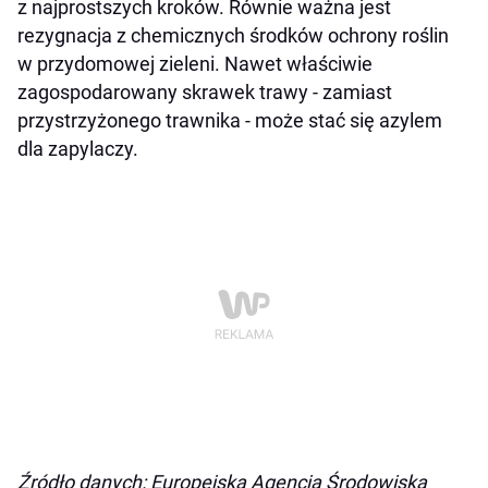
z najprostszych kroków. Równie ważna jest
rezygnacja z chemicznych środków ochrony roślin
w przydomowej zieleni. Nawet właściwie
zagospodarowany skrawek trawy - zamiast
przystrzyżonego trawnika - może stać się azylem
dla zapylaczy.
Źródło danych: Europejska Agencja Środowiska