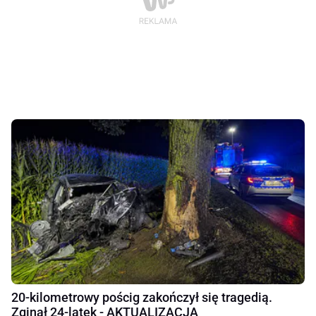
20-kilometrowy pościg zakończył się tragedią.
Zginął 24-latek - AKTUALIZACJA