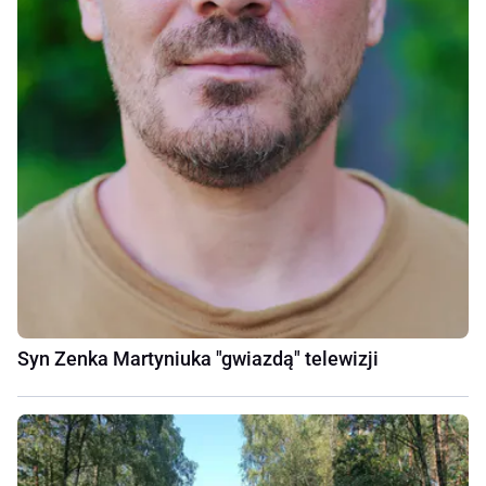
Syn Zenka Martyniuka "gwiazdą" telewizji