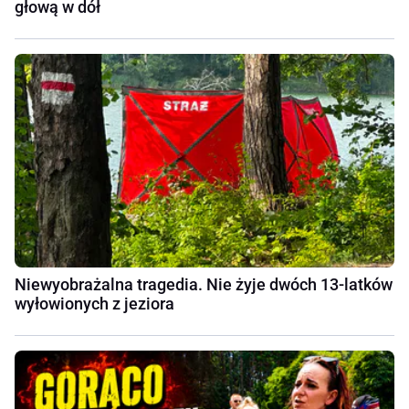
głową w dół
Niewyobrażalna tragedia. Nie żyje dwóch 13-latków
wyłowionych z jeziora