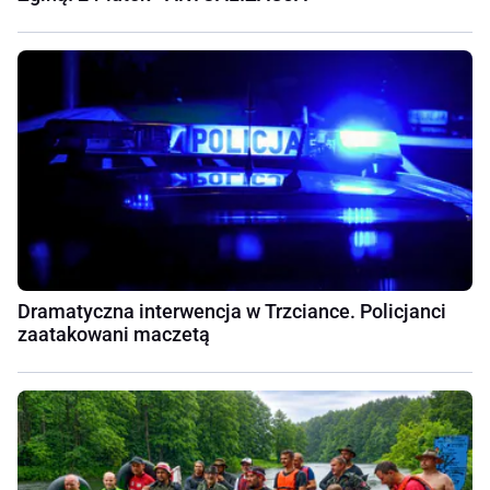
Dramatyczna interwencja w Trzciance. Policjanci
zaatakowani maczetą