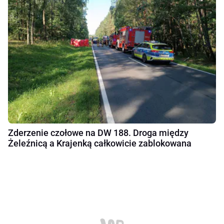
Zderzenie czołowe na DW 188. Droga między
Żeleźnicą a Krajenką całkowicie zablokowana