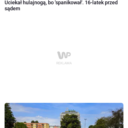
Uciekał hulajnogą, bo 'spanikował'. 16-latek przed
sądem