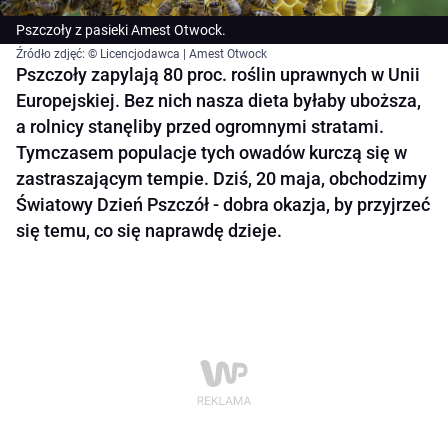
Pszczoły z pasieki Amest Otwock.
Źródło zdjęć: © Licencjodawca | Amest Otwock
Pszczoły zapylają 80 proc. roślin uprawnych w Unii
Europejskiej. Bez nich nasza dieta byłaby uboższa,
a rolnicy stanęliby przed ogromnymi stratami.
Tymczasem populacje tych owadów kurczą się w
zastraszającym tempie. Dziś, 20 maja, obchodzimy
Światowy Dzień Pszczół - dobra okazja, by przyjrzeć
się temu, co się naprawdę dzieje.