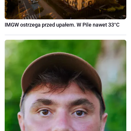
IMGW ostrzega przed upałem. W Pile nawet 33°C