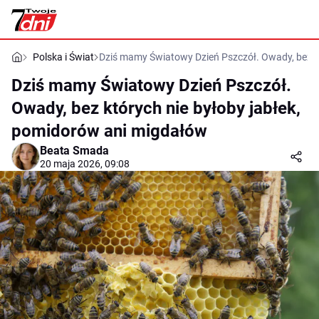
Polska i Świat
Dziś mamy Światowy Dzień Pszczół. Owady, bez k
Dziś mamy Światowy Dzień Pszczół.
Owady, bez których nie byłoby jabłek,
pomidorów ani migdałów
Beata Smada
20 maja 2026, 09:08