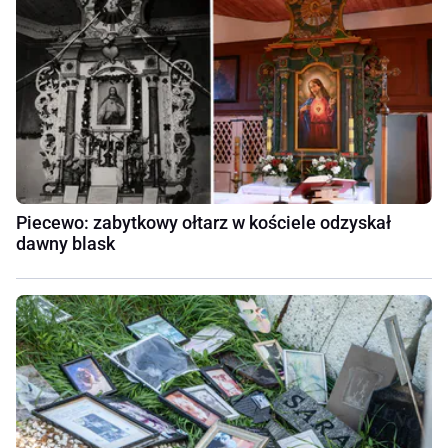
Piecewo: zabytkowy ołtarz w kościele odzyskał
dawny blask