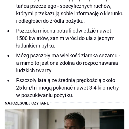
tańca pszczelego - specyficznych ruchów,
którymi przekazują sobie informację o kierunku
i odległości do źródła pożytku.
Pszczoła miodna potrafi odwiedzić nawet
1500 kwiatów, zanim wróci do ula z jednym
ładunkiem pyłku.
Mózg pszczoły ma wielkość ziarnka sezamu -
a mimo to jest ona zdolna do rozpoznawania
ludzkich twarzy.
Pszczoły latają ze średnią prędkością około
25 km/h i mogą pokonać nawet 3-4 kilometry
w poszukiwaniu pożytku.