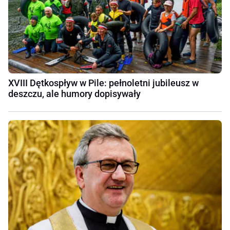
XVIII Dętkospływ w Pile: pełnoletni jubileusz w
deszczu, ale humory dopisywały