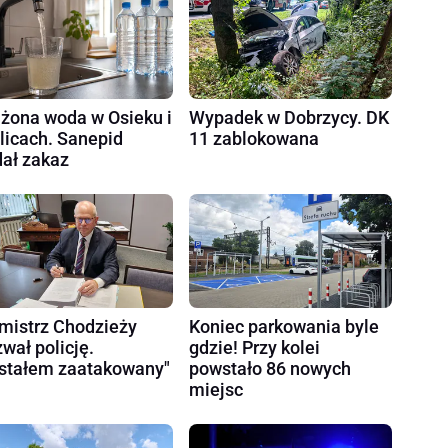
żona woda w Osieku i
Wypadek w Dobrzycy. DK
licach. Sanepid
11 zablokowana
ał zakaz
mistrz Chodzieży
Koniec parkowania byle
wał policję.
gdzie! Przy kolei
stałem zaatakowany"
powstało 86 nowych
miejsc