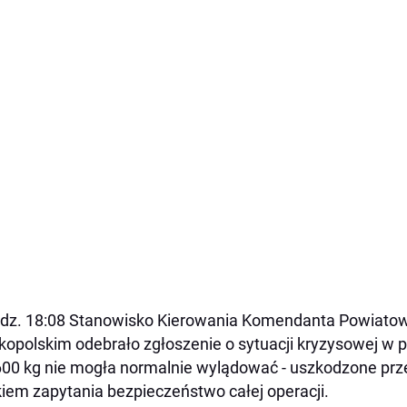
dz. 18:08 Stanowisko Kierowania Komendanta Powiato
kopolskim odebrało zgłoszenie o sytuacji kryzysowej w 
600 kg nie mogła normalnie wylądować - uszkodzone prz
iem zapytania bezpieczeństwo całej operacji.