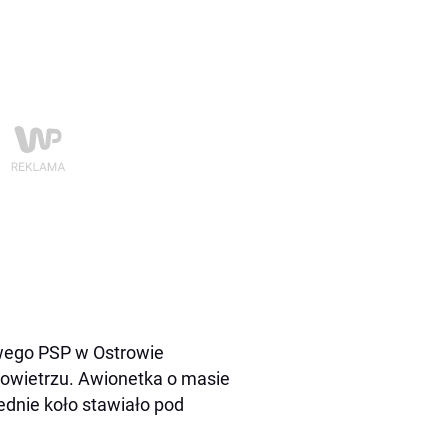
wego PSP w Ostrowie
powietrzu. Awionetka o masie
ednie koło stawiało pod