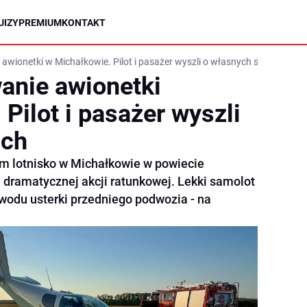
UIZY
PREMIUM
KONTAKT
awionetki w Michałkowie. Pilot i pasażer wyszli o własnych siłach
anie awionetki
Pilot i pasażer wyszli
ach
 lotnisko w Michałkowie w powiecie
 dramatycznej akcji ratunkowej. Lekki samolot
wodu usterki przedniego podwozia - na