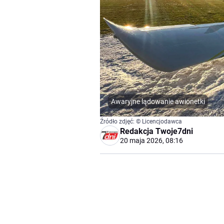
Awaryjne lądowanie awionetki
Źródło zdjęć: © Licencjodawca
Redakcja Twoje7dni
20 maja 2026, 08:16