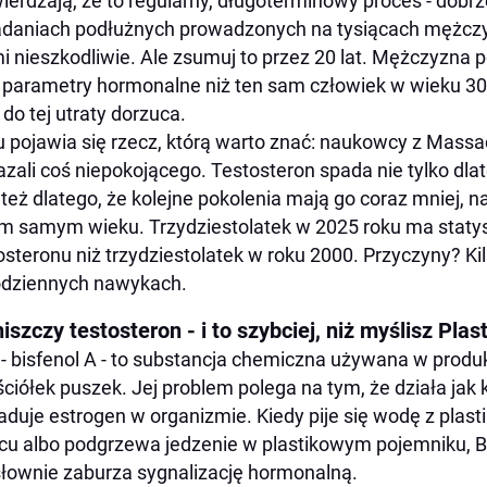
ierdzają, że to regularny, długoterminowy proces - do
daniach podłużnych prowadzonych na tysiącach mężczy
i nieszkodliwie. Ale zsumuj to przez 20 lat. Mężczyzna p
 parametry hormonalne niż ten sam człowiek w wieku 30 lat
do tej utraty dorzuca.
u pojawia się rzecz, którą warto znać: naukowcy z Mass
zali coś niepokojącego. Testosteron spada nie tylko dlat
e też dlatego, że kolejne pokolenia mają go coraz mniej
m samym wieku. Trzydziestolatek w 2025 roku ma statys
osteronu niż trzydziestolatek w roku 2000. Przyczyny? Kilk
odziennych nawykach.
iszczy testosteron - i to szybciej, niż myślisz Plas
- bisfenol A - to substancja chemiczna używana w prod
ściółek puszek. Jej problem polega na tym, że działa jak 
aduje estrogen w organizmie. Kiedy pije się wodę z plasti
cu albo podgrzewa jedzenie w plastikowym pojemniku, 
słownie zaburza sygnalizację hormonalną.