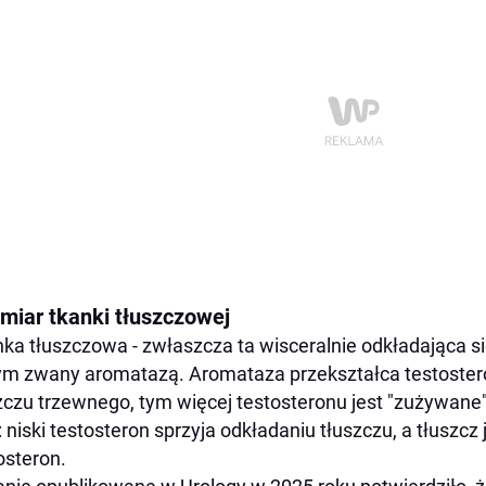
miar tkanki tłuszczowej
ka tłuszczowa - zwłaszcza ta wisceralnie odkładająca si
m zwany aromatazą. Aromataza przekształca testostero
zczu trzewnego, tym więcej testosteronu jest "zużywane
: niski testosteron sprzyja odkładaniu tłuszczu, a tłuszcz
osteron.