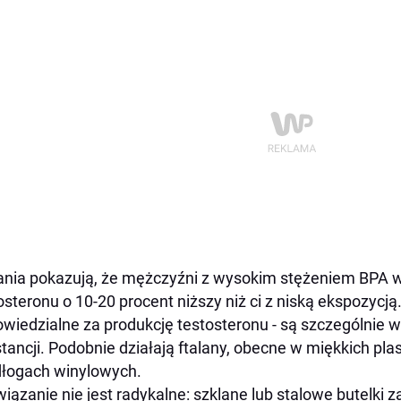
nia pokazują, że mężczyźni z wysokim stężeniem BPA
osteronu o 10-20 procent niższy niż ci z niską ekspozycją
wiedzialne za produkcję testosteronu - są szczególnie w
tancji. Podobnie działają ftalany, obecne w miękkich pl
dłogach winylowych.
iązanie nie jest radykalne: szklane lub stalowe butelki 