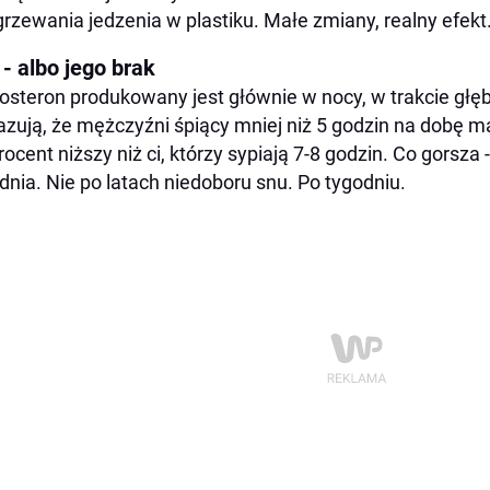
rzewania jedzenia w plastiku. Małe zmiany, realny efekt
- albo jego brak
osteron produkowany jest głównie w nocy, w trakcie głęb
zują, że mężczyźni śpiący mniej niż 5 godzin na dobę m
rocent niższy niż ci, którzy sypiają 7-8 godzin. Co gorsza 
dnia. Nie po latach niedoboru snu. Po tygodniu.