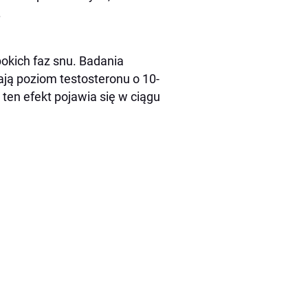
.
okich faz snu. Badania
ają poziom testosteronu o 10-
- ten efekt pojawia się w ciągu