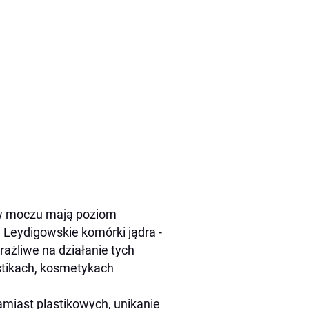
 w moczu mają poziom
. Leydigowskie komórki jądra -
rażliwe na działanie tych
astikach, kosmetykach
zamiast plastikowych, unikanie