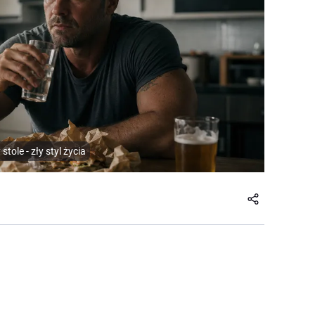
ole - zły styl życia