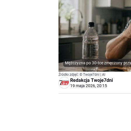
Mężczyzna po 30-tce zmęczony przy st
Źródło zdjęć: © Twoje7dni | AI
Redakcja Twoje7dni
19 maja 2026, 20:15