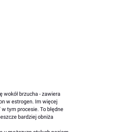
ę wokół brzucha - zawiera
n w estrogen. Im więcej
" w tym procesie. To błędne
 jeszcze bardziej obniża