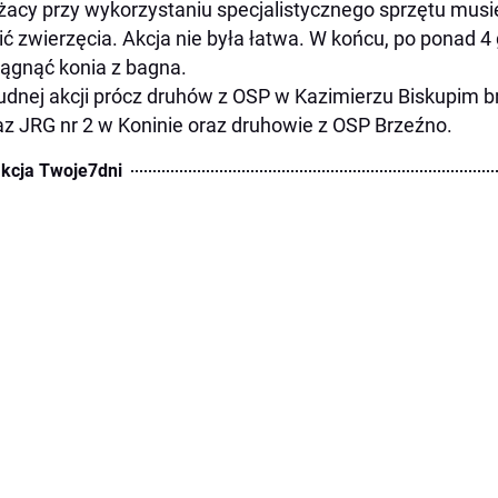
żacy przy wykorzystaniu specjalistycznego sprzętu musiel
ić zwierzęcia. Akcja nie była łatwa. W końcu, po ponad 4
ągnąć konia z bagna.
udnej akcji prócz druhów z OSP w Kazimierzu Biskupim bra
az JRG nr 2 w Koninie oraz druhowie z OSP Brzeźno.
kcja Twoje7dni