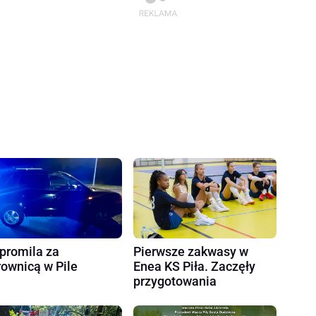
 promila za
Pierwsze zakwasy w
rownicą w Pile
Enea KS Piła. Zaczęły
przygotowania