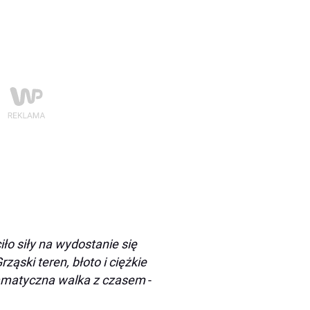
ło siły na wydostanie się
ąski teren, błoto i ciężkie
dramatyczna walka z czasem
-