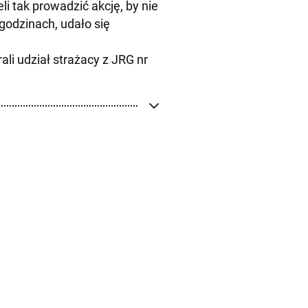
i tak prowadzić akcję, by nie
 godzinach, udało się
li udział strażacy z JRG nr