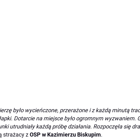
erzę było wycieńczone, przerażone i z każdą minutą traci
łapki. Dotarcie na miejsce było ogromnym wyzwaniem. Grz
nki utrudniały każdą próbę działania. Rozpoczęła się 
ą strażacy z
OSP w Kazimierzu Biskupim
.