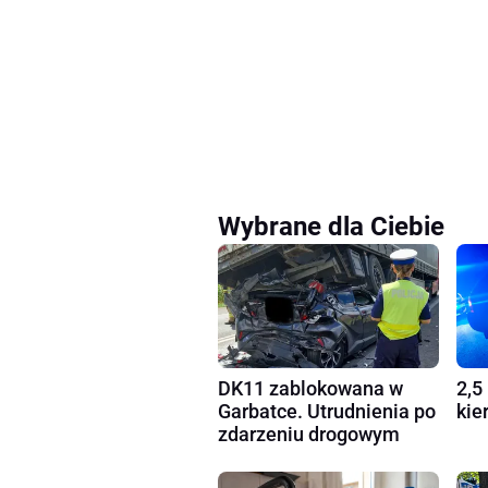
Wybrane dla Ciebie
DK11 zablokowana w
2,5
Garbatce. Utrudnienia po
kie
zdarzeniu drogowym