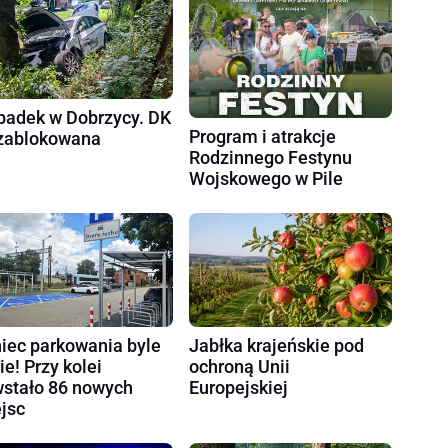
adek w Dobrzycy. DK
Program i atrakcje
zablokowana
Rodzinnego Festynu
Wojskowego w Pile
iec parkowania byle
Jabłka krajeńskie pod
ie! Przy kolei
ochroną Unii
stało 86 nowych
Europejskiej
jsc