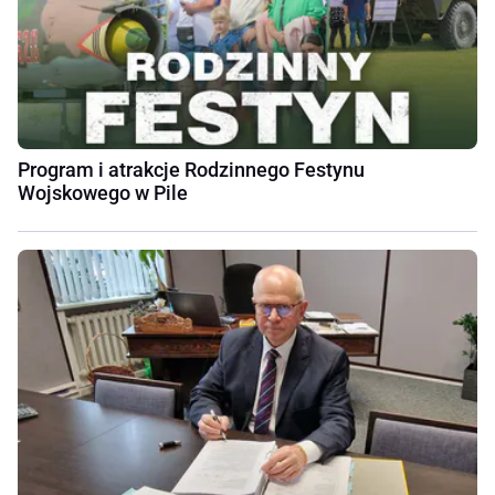
Program i atrakcje Rodzinnego Festynu
Wojskowego w Pile