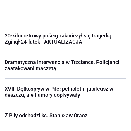
20-kilometrowy pościg zakończył się tragedią.
Zginął 24-latek - AKTUALIZACJA
Dramatyczna interwencja w Trzciance. Policjanci
zaatakowani maczetą
XVIII Dętkospływ w Pile: pełnoletni jubileusz w
deszczu, ale humory dopisywały
Z Piły odchodzi ks. Stanisław Oracz