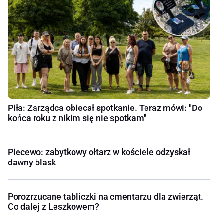
Piła: Zarządca obiecał spotkanie. Teraz mówi: "Do
końca roku z nikim się nie spotkam"
Piecewo: zabytkowy ołtarz w kościele odzyskał
dawny blask
Porozrzucane tabliczki na cmentarzu dla zwierząt.
Co dalej z Leszkowem?