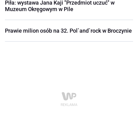
Piła: wystawa Jana Kaji "Przedmiot uczuć" w
Muzeum Okręgowym w Pile
Prawie milion osób na 32. Pol`and`rock w Broczynie