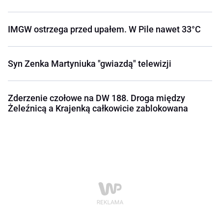
IMGW ostrzega przed upałem. W Pile nawet 33°C
Syn Zenka Martyniuka "gwiazdą" telewizji
Zderzenie czołowe na DW 188. Droga między
Żeleźnicą a Krajenką całkowicie zablokowana