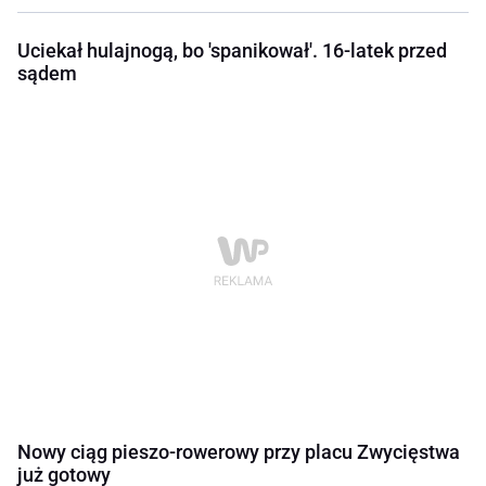
Uciekał hulajnogą, bo 'spanikował'. 16-latek przed
sądem
Nowy ciąg pieszo-rowerowy przy placu Zwycięstwa
już gotowy