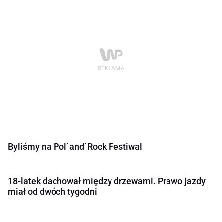
Byliśmy na Pol`and`Rock Festiwal
18-latek dachował między drzewami. Prawo jazdy
miał od dwóch tygodni