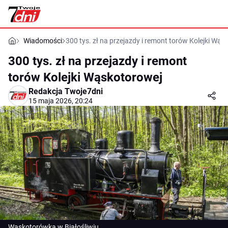
Wiadomości
300 tys. zł na przejazdy i remont torów Kolejki Wąs
300 tys. zł na przejazdy i remont
torów Kolejki Wąskotorowej
Redakcja Twoje7dni
15 maja 2026, 20:24
Wąskotorówka w Białośliwiu