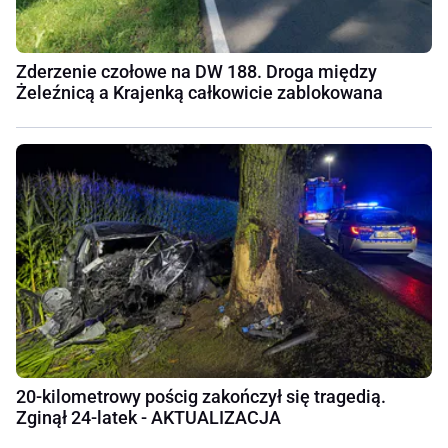
Zderzenie czołowe na DW 188. Droga między
Żeleźnicą a Krajenką całkowicie zablokowana
20-kilometrowy pościg zakończył się tragedią.
Zginął 24-latek - AKTUALIZACJA