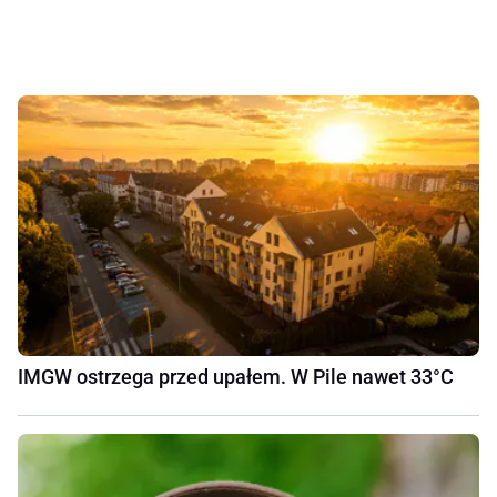
IMGW ostrzega przed upałem. W Pile nawet 33°C