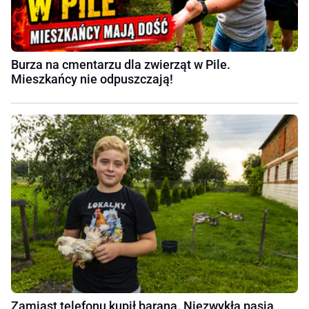
Burza na cmentarzu dla zwierząt w Pile.
Mieszkańcy nie odpuszczają!
Zamiast telefonu kupił barana. Niezwykła pasja