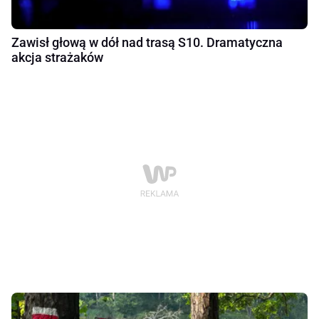
Zawisł głową w dół nad trasą S10. Dramatyczna
akcja strażaków