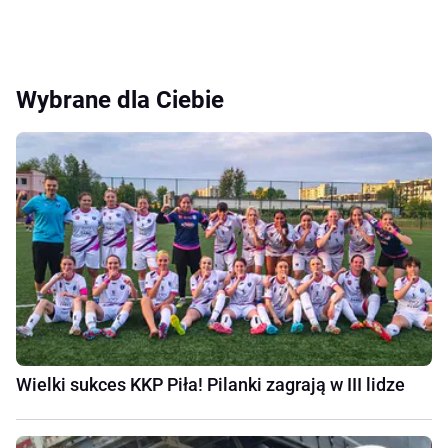
Wybrane dla Ciebie
Wielki sukces KKP Piła! Pilanki zagrają w III lidze