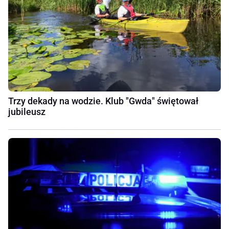
Trzy dekady na wodzie. Klub "Gwda" świętował
jubileusz