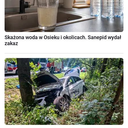
Skażona woda w Osieku i okolicach. Sanepid wydał
zakaz