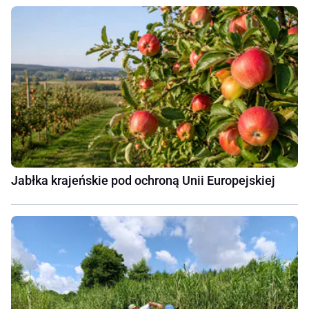
Jabłka krajeńskie pod ochroną Unii Europejskiej