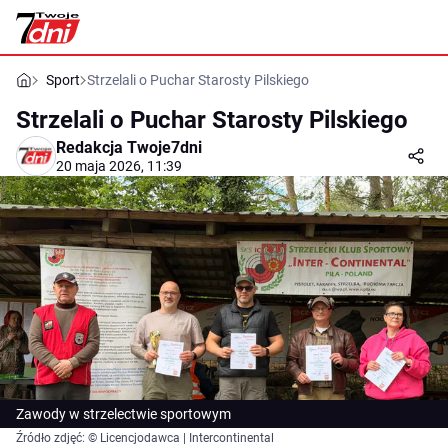
Sport
Strzelali o Puchar Starosty Pilskiego
Strzelali o Puchar Starosty Pilskiego
Redakcja Twoje7dni
20 maja 2026, 11:39
Zawody w strzelectwie sportowym
Źródło zdjęć: © Licencjodawca | Intercontinental