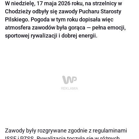
W niedzielę, 17 maja 2026 roku, na strzelnicy w
Chodzieży odbyły się zawody Pucharu Starosty
Pilskiego. Pogoda w tym roku dopisała więc
atmosfera zawodów była gorąca — pełna emocji,
sportowej rywalizacji i dobrej energii.
Zawody były rozgrywane zgodnie z regulaminami
ISSF i PZSS. Rywalizacja toczyła się w różnych