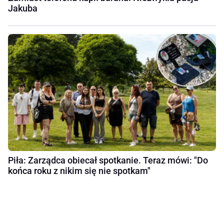
Jakuba
Piła: Zarządca obiecał spotkanie. Teraz mówi: "Do
końca roku z nikim się nie spotkam"