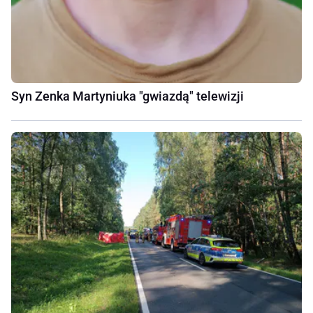
Syn Zenka Martyniuka "gwiazdą" telewizji