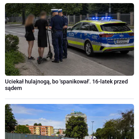
Uciekał hulajnogą, bo 'spanikował'. 16-latek przed
sądem