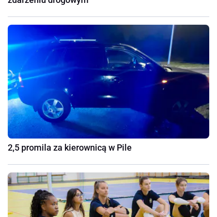
2,5 promila za kierownicą w Pile