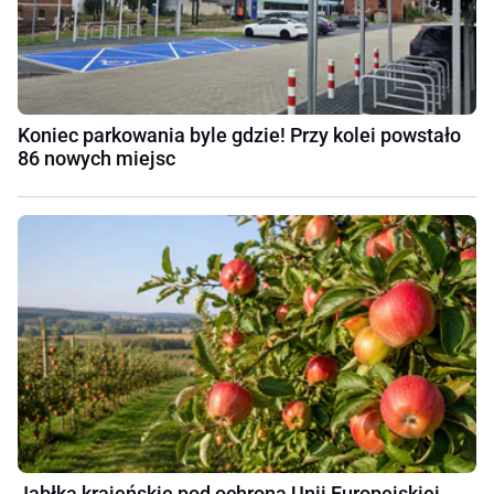
Koniec parkowania byle gdzie! Przy kolei powstało
86 nowych miejsc
Jabłka krajeńskie pod ochroną Unii Europejskiej