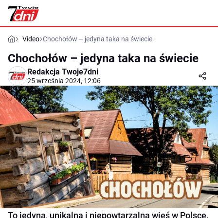
Video
Chochołów – jedyna taka na świecie
Chochołów – jedyna taka na świecie
Redakcja Twoje7dni
25 września 2024, 12:06
To jedyna, unikalna i niepowtarzalna wieś w Polsce.