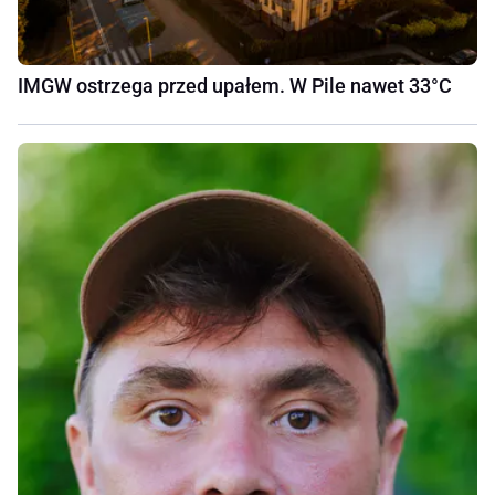
IMGW ostrzega przed upałem. W Pile nawet 33°C