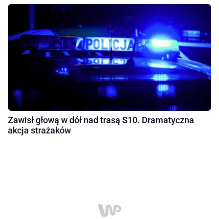
Zawisł głową w dół nad trasą S10. Dramatyczna
akcja strażaków