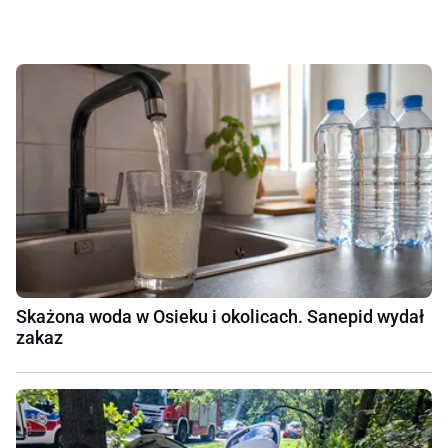
Skażona woda w Osieku i okolicach. Sanepid wydał
zakaz