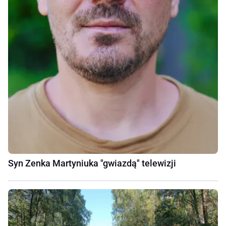
Syn Zenka Martyniuka "gwiazdą" telewizji