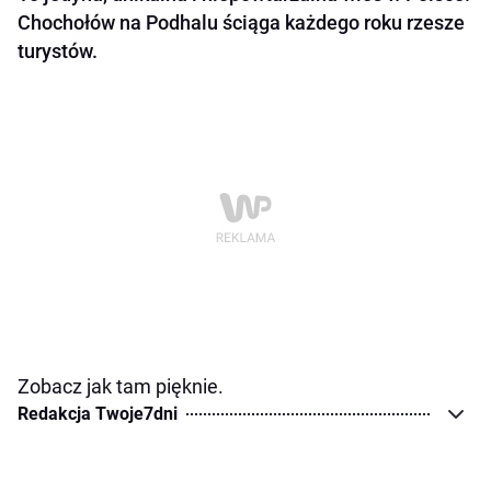
Chochołów na Podhalu ściąga każdego roku rzesze
turystów.
Zobacz jak tam pięknie.
Redakcja Twoje7dni