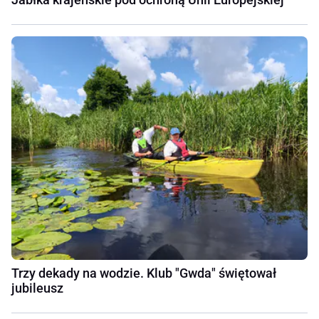
Trzy dekady na wodzie. Klub "Gwda" świętował
jubileusz