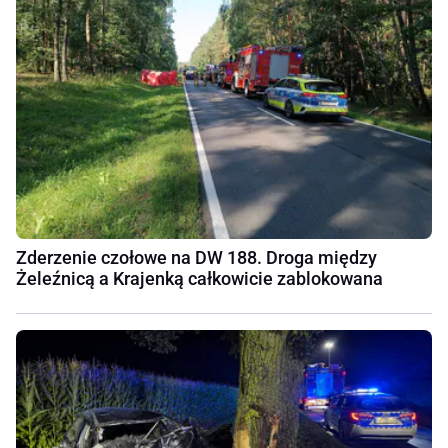
Zderzenie czołowe na DW 188. Droga między
Żeleźnicą a Krajenką całkowicie zablokowana