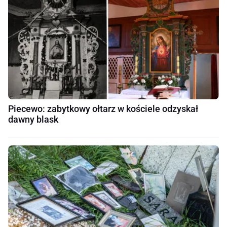
Piecewo: zabytkowy ołtarz w kościele odzyskał
dawny blask