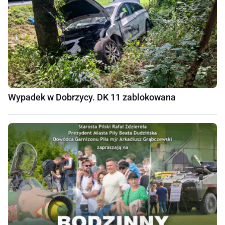
Wypadek w Dobrzycy. DK 11 zablokowana