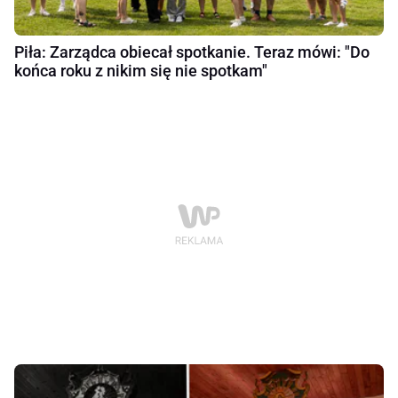
Piła: Zarządca obiecał spotkanie. Teraz mówi: "Do
końca roku z nikim się nie spotkam"