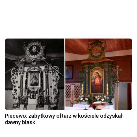
Piecewo: zabytkowy ołtarz w kościele odzyskał
dawny blask