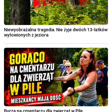
Niewyobrażalna tragedia. Nie żyje dwóch 13-latków
wyłowionych z jeziora
Burza na cmentarzu dla zwierząt w Pile.