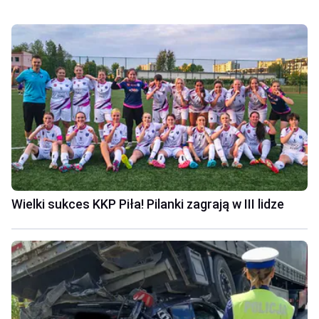
Wielki sukces KKP Piła! Pilanki zagrają w III lidze