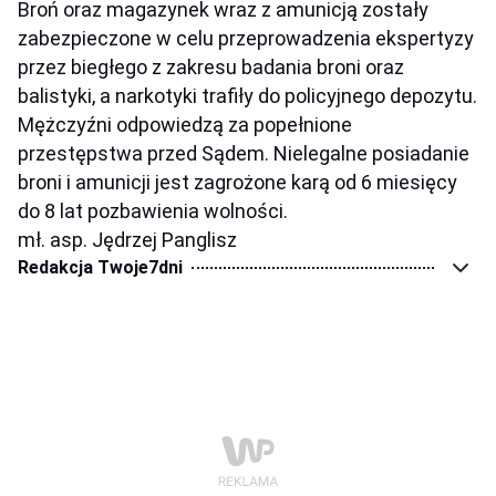
Broń oraz magazynek wraz z amunicją zostały
zabezpieczone w celu przeprowadzenia ekspertyzy
przez biegłego z zakresu badania broni oraz
balistyki, a narkotyki trafiły do policyjnego depozytu.
Mężczyźni odpowiedzą za popełnione
przestępstwa przed Sądem. Nielegalne posiadanie
broni i amunicji jest zagrożone karą od 6 miesięcy
do 8 lat pozbawienia wolności.
mł. asp. Jędrzej Panglisz
Redakcja Twoje7dni