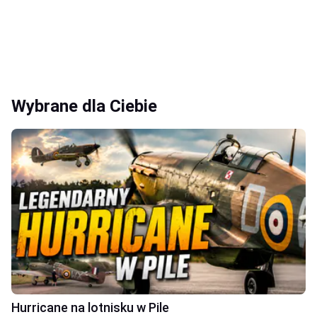
Wybrane dla Ciebie
Hurricane na lotnisku w Pile