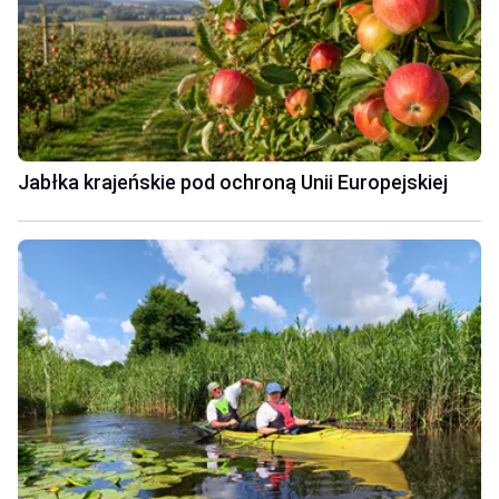
Jabłka krajeńskie pod ochroną Unii Europejskiej