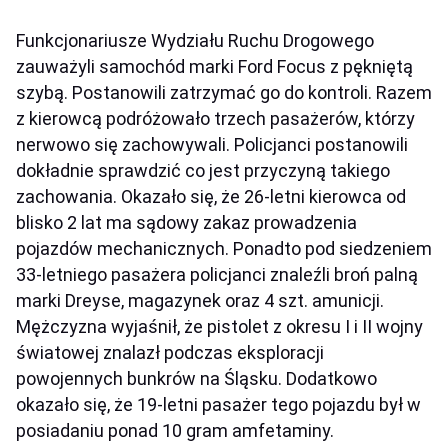
Funkcjonariusze Wydziału Ruchu Drogowego
zauważyli samochód marki Ford Focus z pękniętą
szybą. Postanowili zatrzymać go do kontroli. Razem
z kierowcą podróżowało trzech pasażerów, którzy
nerwowo się zachowywali. Policjanci postanowili
dokładnie sprawdzić co jest przyczyną takiego
zachowania. Okazało się, że 26-letni kierowca od
blisko 2 lat ma sądowy zakaz prowadzenia
pojazdów mechanicznych. Ponadto pod siedzeniem
33-letniego pasażera policjanci znaleźli broń palną
marki Dreyse, magazynek oraz 4 szt. amunicji.
Mężczyzna wyjaśnił, że pistolet z okresu I i II wojny
światowej znalazł podczas eksploracji
powojennych bunkrów na Śląsku. Dodatkowo
okazało się, że 19-letni pasażer tego pojazdu był w
posiadaniu ponad 10 gram amfetaminy.