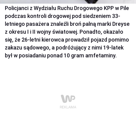
Policjanci z Wydziału Ruchu Drogowego KPP w Pile
podczas kontroli drogowej pod siedzeniem 33-
letniego pasażera znaleźli broń palną marki Dreyse
z okresu I i II wojny światowej. Ponadto, okazało
się, że 26-letni kierowca prowadził pojazd pomimo
zakazu sądowego, a podróżujący z nimi 19-latek
był w posiadaniu ponad 10 gram amfetaminy.