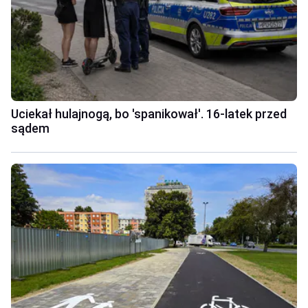
Uciekał hulajnogą, bo 'spanikował'. 16-latek przed
sądem