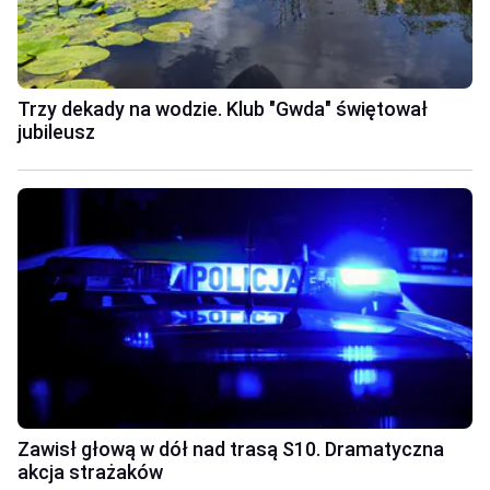
Trzy dekady na wodzie. Klub "Gwda" świętował
jubileusz
Zawisł głową w dół nad trasą S10. Dramatyczna
akcja strażaków