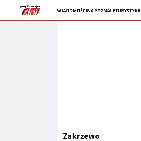
WIADOMOŚCI
NA SYGNALE
TURYSTYKA
zakrzewo