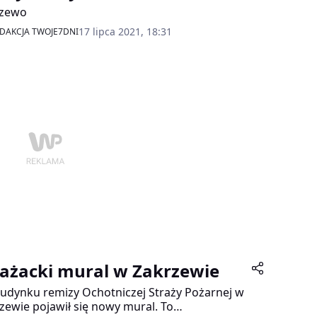
rzewo
17 lipca 2021, 18:31
DAKCJA TWOJE7DNI
rażacki mural w Zakrzewie
udynku remizy Ochotniczej Straży Pożarnej w
zewie pojawił się nowy mural. To