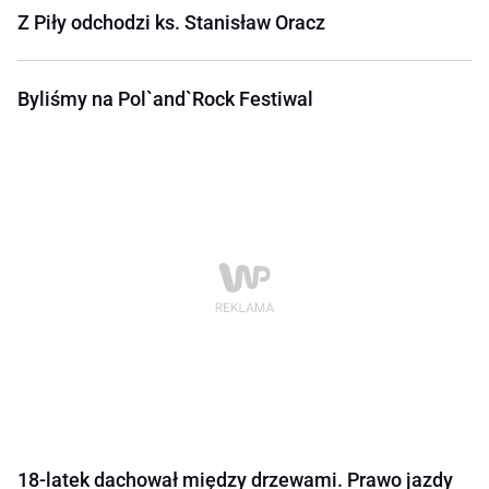
Z Piły odchodzi ks. Stanisław Oracz
Byliśmy na Pol`and`Rock Festiwal
18-latek dachował między drzewami. Prawo jazdy