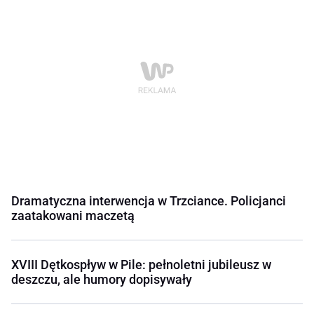
Dramatyczna interwencja w Trzciance. Policjanci
zaatakowani maczetą
XVIII Dętkospływ w Pile: pełnoletni jubileusz w
deszczu, ale humory dopisywały