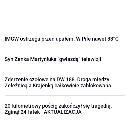
IMGW ostrzega przed upałem. W Pile nawet 33°C
Syn Zenka Martyniuka "gwiazdą" telewizji
Zderzenie czołowe na DW 188. Droga między
Żeleźnicą a Krajenką całkowicie zablokowana
20-kilometrowy pościg zakończył się tragedią.
Zginął 24-latek - AKTUALIZACJA