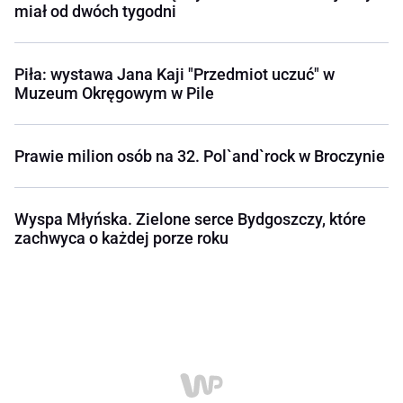
miał od dwóch tygodni
Piła: wystawa Jana Kaji "Przedmiot uczuć" w
Muzeum Okręgowym w Pile
Prawie milion osób na 32. Pol`and`rock w Broczynie
Wyspa Młyńska. Zielone serce Bydgoszczy, które
zachwyca o każdej porze roku