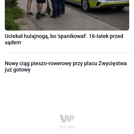
Uciekał hulajnogą, bo 'spanikował'. 16-latek przed
sądem
Nowy ciąg pieszo-rowerowy przy placu Zwycięstwa
już gotowy