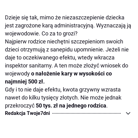
Dzieje się tak, mimo że niezaszczepienie dziecka
jest zagrożone karą administracyjną. Wyznaczają ją
wojewodowie. Co za to grozi?
Najpierw rodzice niechętni szczepieniom swoich
dzieci otrzymują z sanepidu upomnienie. Jeżeli nie
daje to oczekiwanego efektu, wtedy wkracza
inspektor sanitarny. A ten może złożyć wniosek do
wojewody
o nałożenie kary w wysokości co
najmniej 500 zł.
Gdy i to nie daje efektu, kwota grzywny wzrasta
nawet do kilku tysięcy złotych. Nie może jednak
przekroczyć
50 tys. zł na jednego rodzica
.
Redakcja Twoje7dni