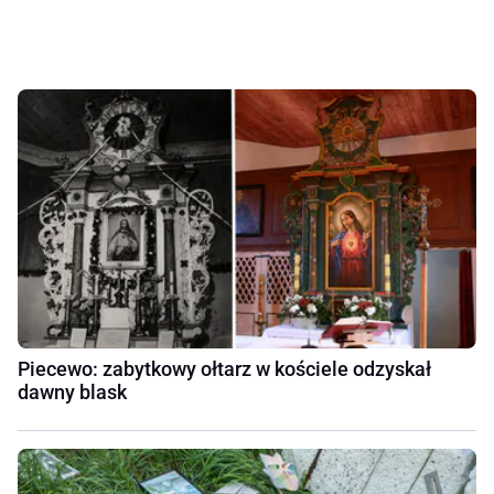
Piecewo: zabytkowy ołtarz w kościele odzyskał
dawny blask