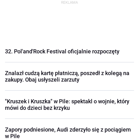
32. Pol'and'Rock Festival oficjalnie rozpoczęty
Znalazł cudzą kartę płatniczą, poszedł z kolegą na
zakupy. Obaj usłyszeli zarzuty
"Kruszek i Kruszka" w Pile: spektakl o wojnie, który
mówi do dzieci bez krzyku
Zapory podniesione, Audi zderzyło się z pociągiem
w Pile