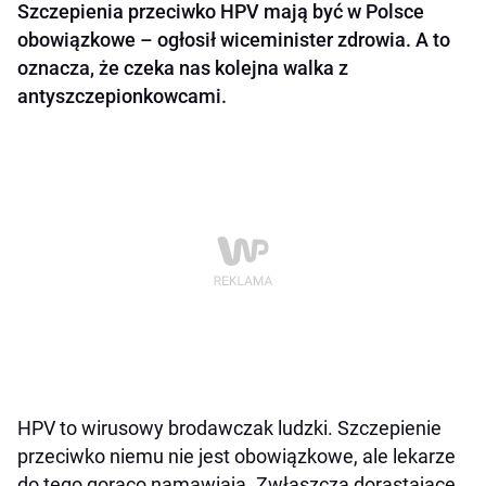
Szczepienia przeciwko HPV mają być w Polsce
obowiązkowe – ogłosił wiceminister zdrowia. A to
oznacza, że czeka nas kolejna walka z
antyszczepionkowcami.
HPV to wirusowy brodawczak ludzki. Szczepienie
przeciwko niemu nie jest obowiązkowe, ale lekarze
do tego gorąco namawiają. Zwłaszcza dorastające