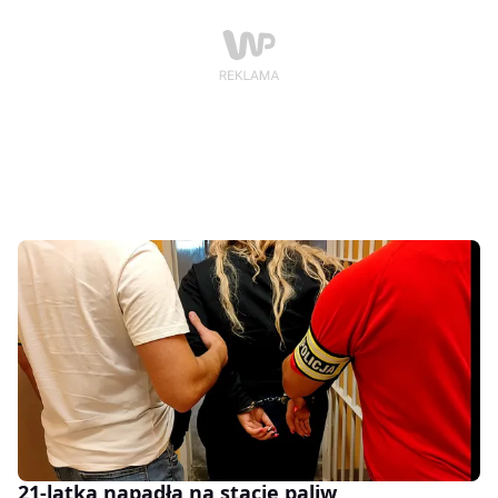
21-latka napadła na stację paliw