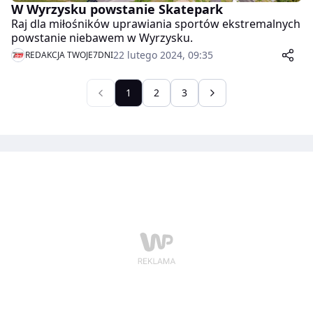
W Wyrzysku powstanie Skatepark
Raj dla miłośników uprawiania sportów ekstremalnych
powstanie niebawem w Wyrzysku.
22 lutego 2024, 09:35
REDAKCJA TWOJE7DNI
1
2
3