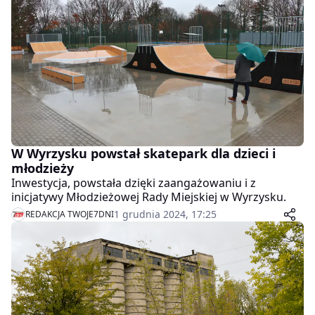
wszelkich starań, aby tegoroczne święta były
wyjątkowe.
W Wyrzysku powstał skatepark dla dzieci i
młodzieży
Inwestycja, powstała dzięki zaangażowaniu i z
inicjatywy Młodzieżowej Rady Miejskiej w Wyrzysku.
1 grudnia 2024, 17:25
REDAKCJA TWOJE7DNI