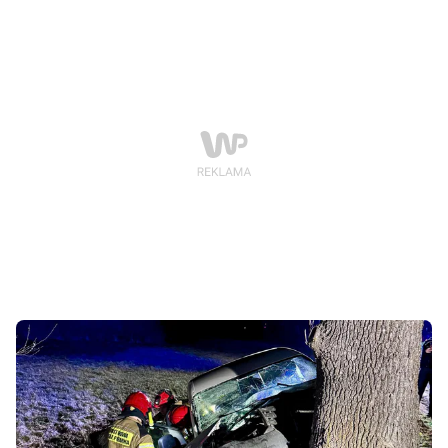
wydarzenie, które połączyło sportową rywalizację z
rodzinnym świętowaniem.