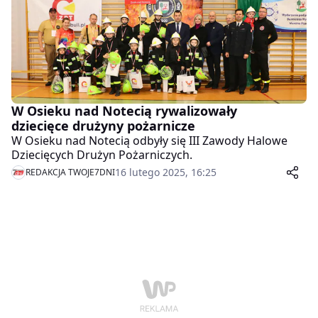
W Osieku nad Notecią rywalizowały
dziecięce drużyny pożarnicze
W Osieku nad Notecią odbyły się III Zawody Halowe
Dziecięcych Drużyn Pożarniczych.
16 lutego 2025, 16:25
REDAKCJA TWOJE7DNI