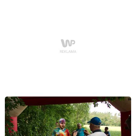
używania wody do picia, przygotowywania posiłków i
mycia zębów.