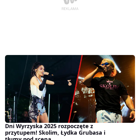
Dni Wyrzyska 2025 rozpoczęte z
przytupem! Skolim, Łydka Grubasa i
tłumy pod sceną