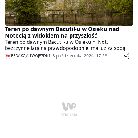
Teren po dawnym Bacutil-u w Osieku nad
Notecią z widokiem na przyszłość
Teren po dawnym Bacutil-u w Osieku n. Not.
bezczynne lata najprawdopodobniej ma już za sobą.
13 października 2024, 17:58
REDAKCJA TWOJE7DNI