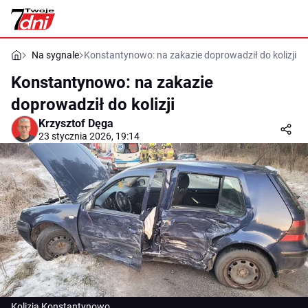
Na sygnale
Konstantynowo: na zakazie doprowadził do kolizji
Konstantynowo: na zakazie
doprowadził do kolizji
Krzysztof Dęga
23 stycznia 2026, 19:14
Kolizja Konstantynowo