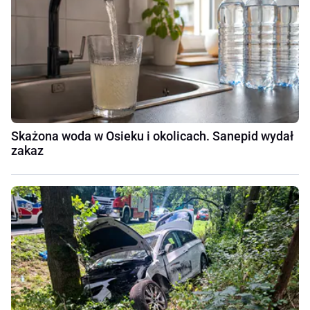
Skażona woda w Osieku i okolicach. Sanepid wydał
zakaz