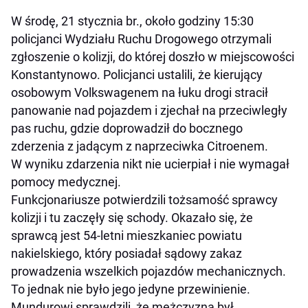
W środę, 21 stycznia br., około godziny 15:30
policjanci Wydziału Ruchu Drogowego otrzymali
zgłoszenie o kolizji, do której doszło w miejscowości
Konstantynowo. Policjanci ustalili, że kierujący
osobowym Volkswagenem na łuku drogi stracił
panowanie nad pojazdem i zjechał na przeciwległy
pas ruchu, gdzie doprowadził do bocznego
zderzenia z jadącym z naprzeciwka Citroenem.
W wyniku zdarzenia nikt nie ucierpiał i nie wymagał
pomocy medycznej.
Funkcjonariusze potwierdzili tożsamość sprawcy
kolizji i tu zaczęły się schody. Okazało się, że
sprawcą jest 54-letni mieszkaniec powiatu
nakielskiego, który posiadał sądowy zakaz
prowadzenia wszelkich pojazdów mechanicznych.
To jednak nie było jego jedyne przewinienie.
Mundurowi sprawdzili, że mężczyzna był