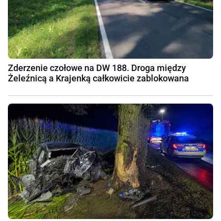
Zderzenie czołowe na DW 188. Droga między
Żeleźnicą a Krajenką całkowicie zablokowana