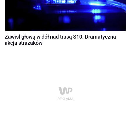
Zawisł głową w dół nad trasą S10. Dramatyczna
akcja strażaków