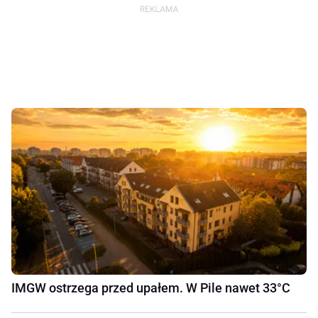
IMGW ostrzega przed upałem. W Pile nawet 33°C