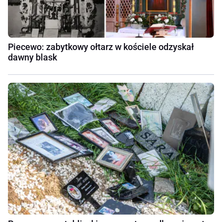
Piecewo: zabytkowy ołtarz w kościele odzyskał
dawny blask