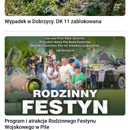
Wypadek w Dobrzycy. DK 11 zablokowana
Program i atrakcje Rodzinnego Festynu
Wojskowego w Pile