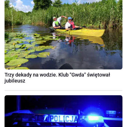
Trzy dekady na wodzie. Klub "Gwda" świętował
jubileusz