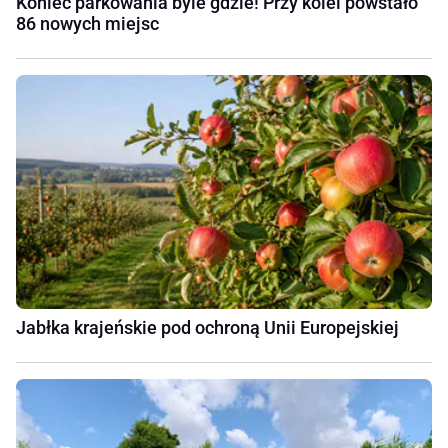
Koniec parkowania byle gdzie! Przy kolei powstało
86 nowych miejsc
Jabłka krajeńskie pod ochroną Unii Europejskiej