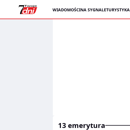
WIADOMOŚCI
NA SYGNALE
TURYSTYKA
13 emerytura