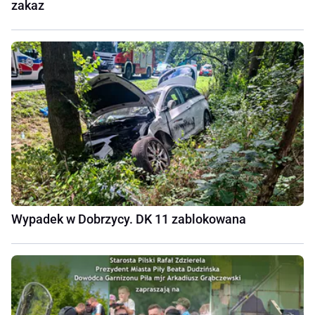
zakaz
Wypadek w Dobrzycy. DK 11 zablokowana