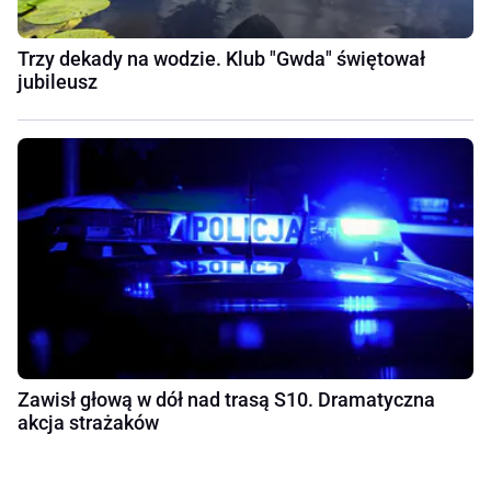
Trzy dekady na wodzie. Klub "Gwda" świętował
jubileusz
Zawisł głową w dół nad trasą S10. Dramatyczna
akcja strażaków