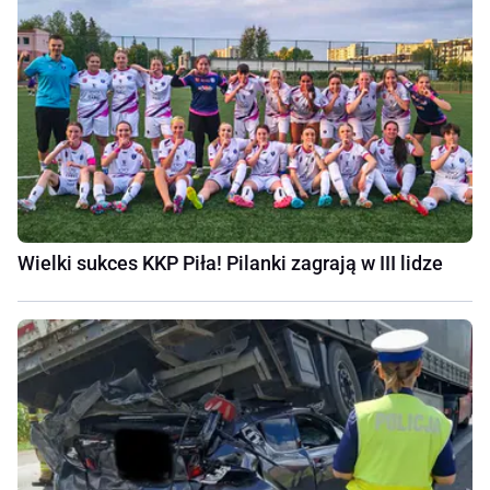
Wielki sukces KKP Piła! Pilanki zagrają w III lidze