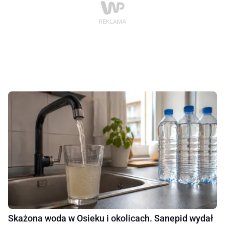
Skażona woda w Osieku i okolicach. Sanepid wydał