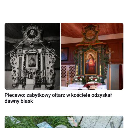
Piecewo: zabytkowy ołtarz w kościele odzyskał
dawny blask