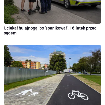
Uciekał hulajnogą, bo 'spanikował'. 16-latek przed
sądem