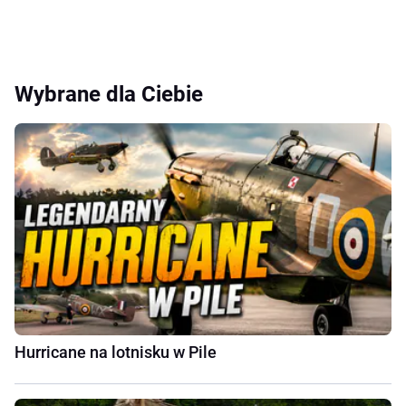
Wybrane dla Ciebie
Hurricane na lotnisku w Pile