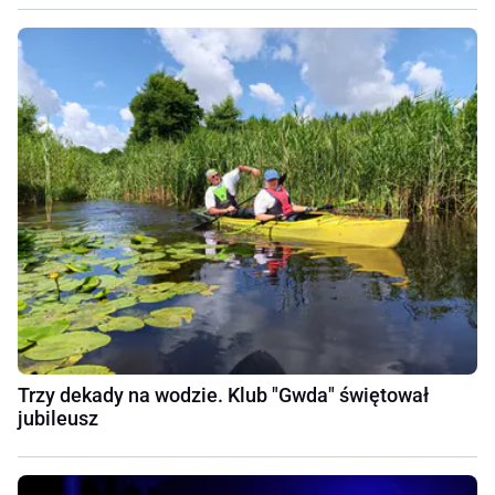
Trzy dekady na wodzie. Klub "Gwda" świętował
jubileusz