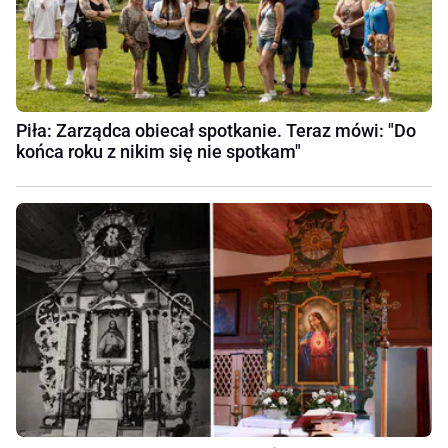
Piła: Zarządca obiecał spotkanie. Teraz mówi: "Do
końca roku z nikim się nie spotkam"