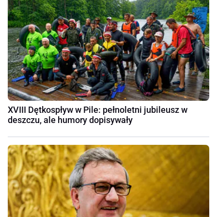
XVIII Dętkospływ w Pile: pełnoletni jubileusz w
deszczu, ale humory dopisywały