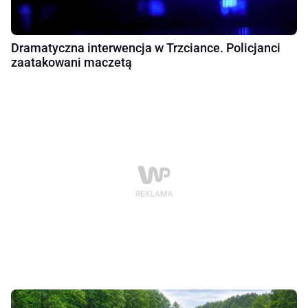
Dramatyczna interwencja w Trzciance. Policjanci
zaatakowani maczetą