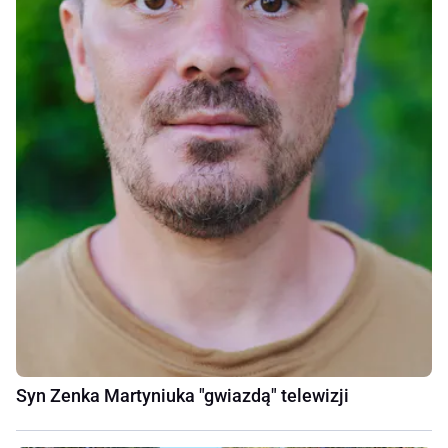
Syn Zenka Martyniuka "gwiazdą" telewizji