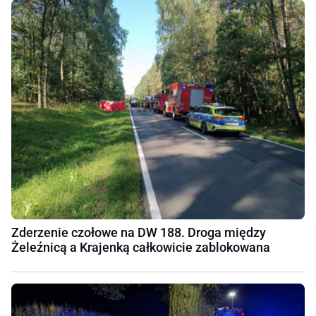
Zderzenie czołowe na DW 188. Droga między
Żeleźnicą a Krajenką całkowicie zablokowana