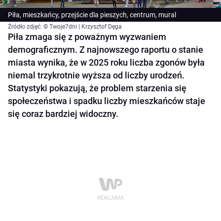
Piła, mieszkańcy, przejście dla pieszych, centrum, mural
Źródło zdjęć: © Twoje7dni | Krzysztof Dęga
Piła zmaga się z poważnym wyzwaniem
demograficznym. Z najnowszego raportu o stanie
miasta wynika, że w 2025 roku liczba zgonów była
niemal trzykrotnie wyższa od liczby urodzeń.
Statystyki pokazują, że problem starzenia się
społeczeństwa i spadku liczby mieszkańców staje
się coraz bardziej widoczny.