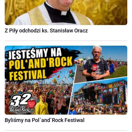
Z Piły odchodzi ks. Stanisław Oracz
Byliśmy na Pol`and`Rock Festiwal