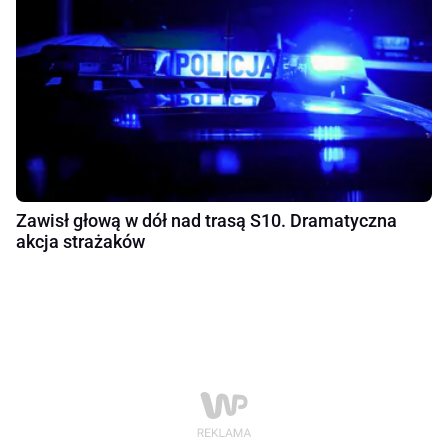
Zawisł głową w dół nad trasą S10. Dramatyczna
akcja strażaków