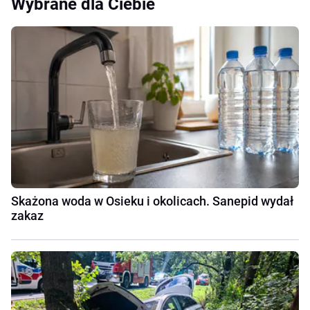
Wybrane dla Ciebie
Skażona woda w Osieku i okolicach. Sanepid wydał
zakaz