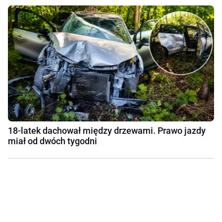
18-latek dachował między drzewami. Prawo jazdy
miał od dwóch tygodni