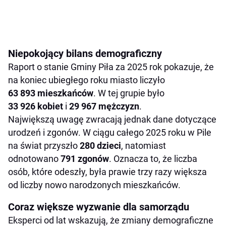
Niepokojący bilans demograficzny
Raport o stanie Gminy Piła za 2025 rok pokazuje, że
na koniec ubiegłego roku miasto liczyło
63 893 mieszkańców
. W tej grupie było
33 926 kobiet
i
29 967 mężczyzn
.
Największą uwagę zwracają jednak dane dotyczące
urodzeń i zgonów. W ciągu całego 2025 roku w Pile
na świat przyszło
280 dzieci
, natomiast
odnotowano
791 zgonów
. Oznacza to, że liczba
osób, które odeszły, była prawie trzy razy większa
od liczby nowo narodzonych mieszkańców.
Coraz większe wyzwanie dla samorządu
Eksperci od lat wskazują, że zmiany demograficzne