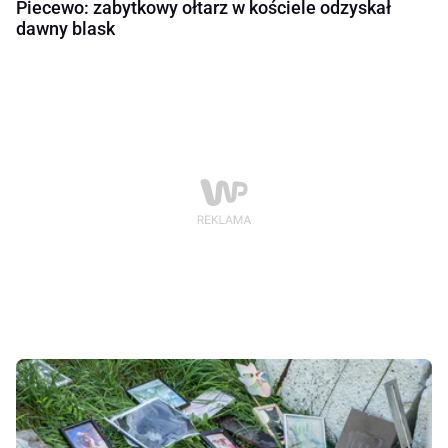
Piecewo: zabytkowy ołtarz w kościele odzyskał
dawny blask