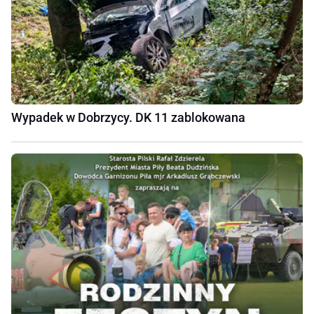
Wypadek w Dobrzycy. DK 11 zablokowana