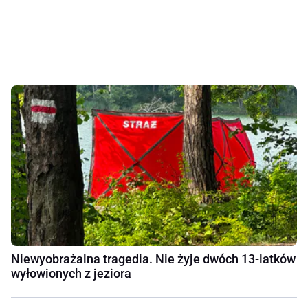
Niewyobrażalna tragedia. Nie żyje dwóch 13-latków
wyłowionych z jeziora