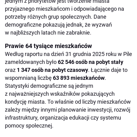
jednym z priorytetów jest tworzenie miasta
przyjaznego mieszkańcom i odpowiadającego na
potrzeby różnych grup społecznych. Dane
demograficzne pokazują jednak, że wyzwań
w najbliższych latach nie zabraknie.
Prawie 64 tysiące mieszkańców
Według raportu na dzień 31 grudnia 2025 roku w Pile
zameldowanych było
62 546 osób na pobyt stały
oraz
1 347 osób na pobyt czasowy
. Łącznie daje to
wspomnianą liczbę
63 893 mieszkańców
.
Statystyki demograficzne są jednym
z najważniejszych wskaźników pokazujących
kondycję miasta. To właśnie od liczby mieszkańców
zależy między innymi planowanie inwestycji, rozwój
infrastruktury, organizacja edukacji czy systemu
pomocy społecznej.