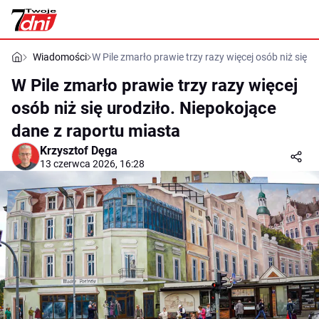
Wiadomości
W Pile zmarło prawie trzy razy więcej osób niż się 
W Pile zmarło prawie trzy razy więcej
osób niż się urodziło. Niepokojące
dane z raportu miasta
Krzysztof Dęga
13 czerwca 2026, 16:28