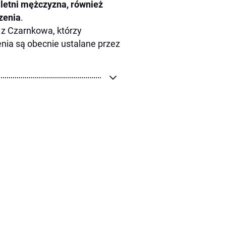
letni mężczyzna, również
zenia
.
 z Czarnkowa, którzy
enia są obecnie ustalane przez