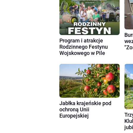
Bur
Program i atrakcje
wez
Rodzinnego Festynu
"Zo
Wojskowego w Pile
Jabłka krajeńskie pod
ochroną Unii
Trz
Europejskiej
Klu
jub