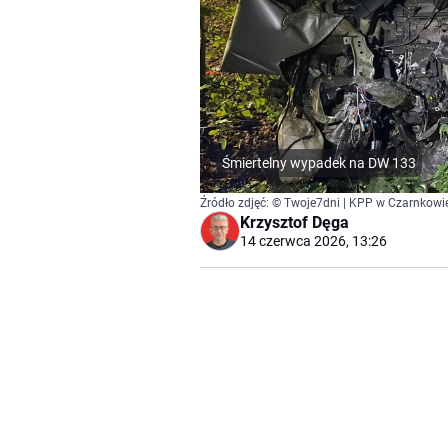
Śmiertelny wypadek na DW 133
Źródło zdjęć: © Twoje7dni | KPP w Czarnkowi
Krzysztof Dęga
14 czerwca 2026, 13:26