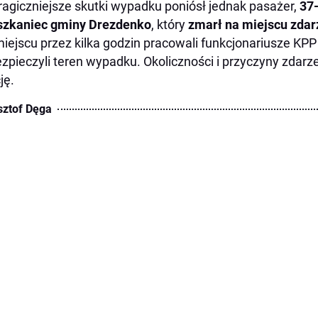
ragiczniejsze skutki wypadku poniósł jednak pasażer,
37-
szkaniec gminy Drezdenko
, który
zmarł na miejscu zdar
iejscu przez kilka godzin pracowali funkcjonariusze KPP
zpieczyli teren wypadku. Okoliczności i przyczyny zdarz
ję.
sztof Dęga