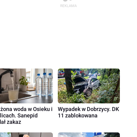
żona woda w Osieku i
Wypadek w Dobrzycy. DK
licach. Sanepid
11 zablokowana
ał zakaz