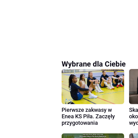
Wybrane dla Ciebie
Pierwsze zakwasy w
Ska
Enea KS Piła. Zaczęły
oko
przygotowania
wyd