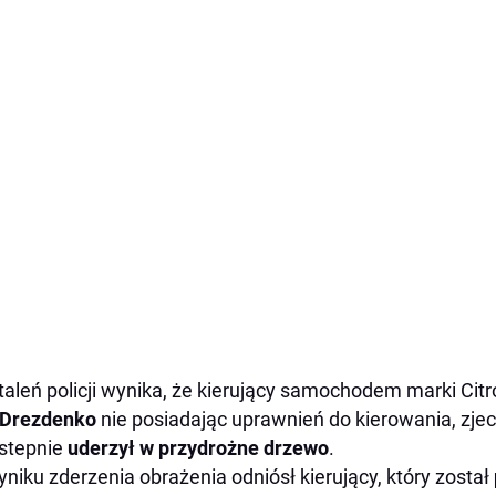
taleń policji wynika, że kierujący samochodem marki Cit
 Drezdenko
nie posiadając uprawnień do kierowania, zje
stepnie
uderzył w przydrożne drzewo
.
niku zderzenia obrażenia odniósł kierujący, który został