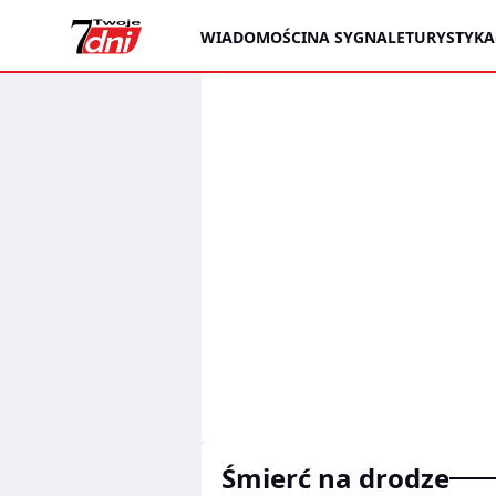
WIADOMOŚCI
NA SYGNALE
TURYSTYKA
śmierć na drodze