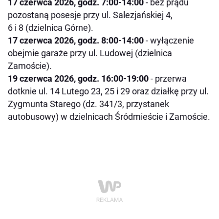
17 czerwca 2026, godz. 7:00-14:00
- bez prądu
pozostaną posesje przy ul. Salezjańskiej 4,
6 i 8 (dzielnica Górne).
17 czerwca 2026, godz. 8:00-14:00
- wyłączenie
obejmie garaże przy ul. Ludowej (dzielnica
Zamoście).
19 czerwca 2026, godz. 16:00-19:00
- przerwa
dotknie ul. 14 Lutego 23, 25 i 29 oraz działkę przy ul.
Zygmunta Starego (dz. 341/3, przystanek
autobusowy) w dzielnicach Śródmieście i Zamoście.