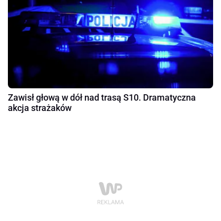
Zawisł głową w dół nad trasą S10. Dramatyczna
akcja strażaków