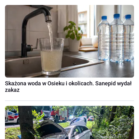
Skażona woda w Osieku i okolicach. Sanepid wydał
zakaz