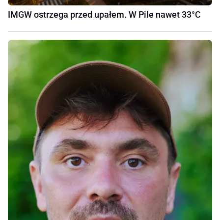
IMGW ostrzega przed upałem. W Pile nawet 33°C