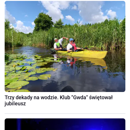
Trzy dekady na wodzie. Klub "Gwda" świętował
jubileusz