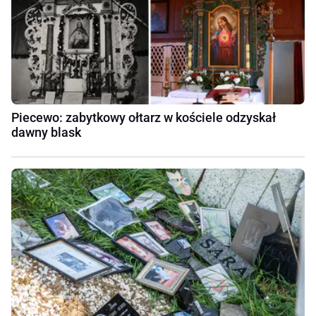
Piecewo: zabytkowy ołtarz w kościele odzyskał
dawny blask