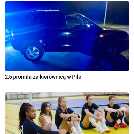
2,5 promila za kierownicą w Pile