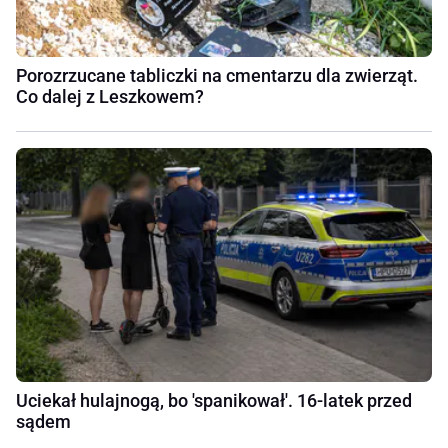
Porozrzucane tabliczki na cmentarzu dla zwierząt.
Co dalej z Leszkowem?
Uciekał hulajnogą, bo 'spanikował'. 16-latek przed
sądem