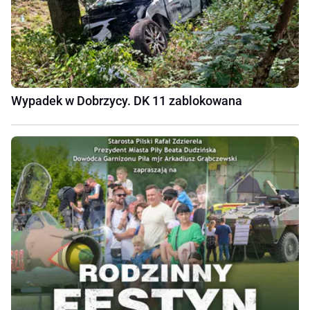
Wypadek w Dobrzycy. DK 11 zablokowana