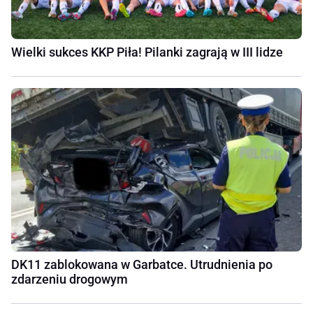
Wielki sukces KKP Piła! Pilanki zagrają w III lidze
DK11 zablokowana w Garbatce. Utrudnienia po
zdarzeniu drogowym