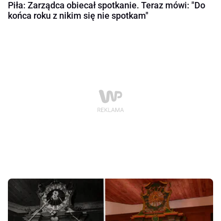
Piła: Zarządca obiecał spotkanie. Teraz mówi: "Do
końca roku z nikim się nie spotkam"