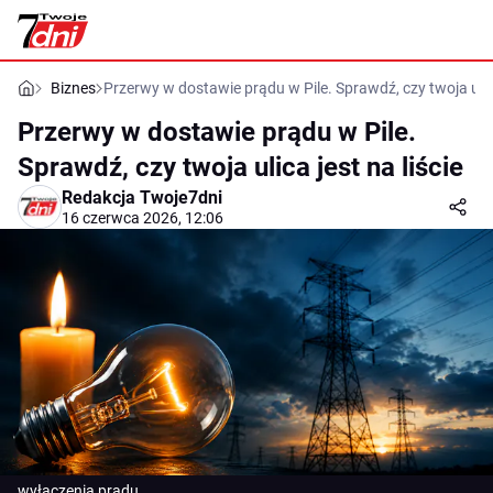
Biznes
Przerwy w dostawie prądu w Pile. Sprawdź, czy twoja ulica
Przerwy w dostawie prądu w Pile.
Sprawdź, czy twoja ulica jest na liście
Redakcja Twoje7dni
16 czerwca 2026, 12:06
wyłączenia prądu