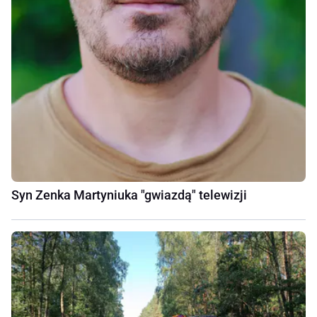
Syn Zenka Martyniuka "gwiazdą" telewizji