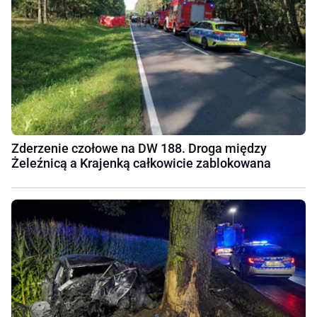
Zderzenie czołowe na DW 188. Droga między
Żeleźnicą a Krajenką całkowicie zablokowana