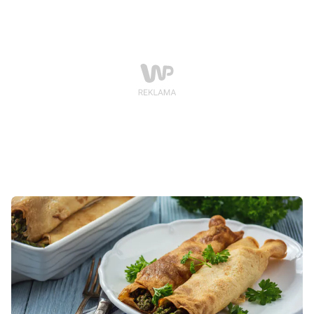
zmieniając dodatki, można trafić w gusta
konsumentów w różnym wieku i o zróżnicowanym
trybie życia.