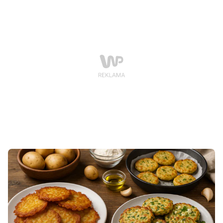
zatrudnienia, który – jak wiadomo – ma wpływ na
długość urlopu.