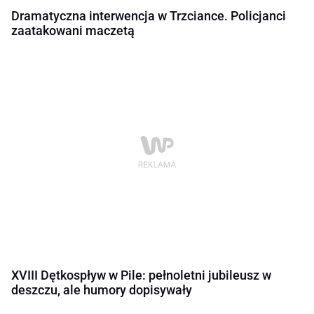
Dramatyczna interwencja w Trzciance. Policjanci
zaatakowani maczetą
XVIII Dętkospływ w Pile: pełnoletni jubileusz w
deszczu, ale humory dopisywały