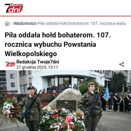
Wiadomości
Piła oddała hołd bohaterom. 107. rocznica wybuch
Piła oddała hołd bohaterom. 107.
rocznica wybuchu Powstania
Wielkopolskiego
Redakcja Twoje7dni
27 grudnia 2025, 15:17