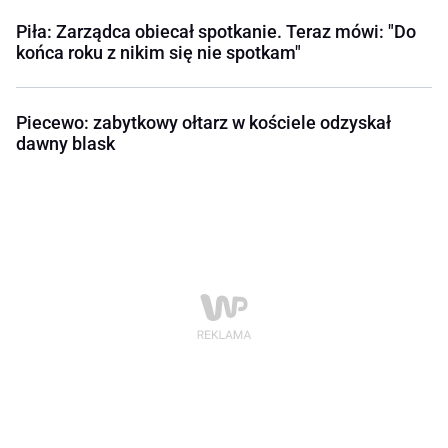
Piła: Zarządca obiecał spotkanie. Teraz mówi: "Do
końca roku z nikim się nie spotkam"
Piecewo: zabytkowy ołtarz w kościele odzyskał
dawny blask