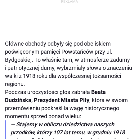
Główne obchody odbyły się pod obeliskiem
poświęconym pamięci Powstańców przy ul.
Bydgoskiej. To właśnie tam, w atmosferze zadumy
i patriotycznej dumy, wybrzmiały słowa o znaczeniu
walki z 1918 roku dla współczesnej tożsamości
regionu.
Podczas uroczystości głos zabrała
Beata
Dudzińska, Prezydent Miasta Piły
, która w swoim
przemówieniu podkreśliła wagę historycznego
momentu sprzed ponad wieku:
— Stajemy w obliczu dziedzictwa naszych
przodków, którzy 107 lat temu, w grudniu 1918