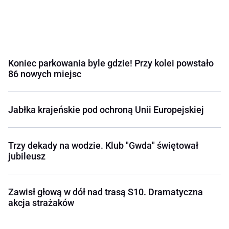
Koniec parkowania byle gdzie! Przy kolei powstało
86 nowych miejsc
Jabłka krajeńskie pod ochroną Unii Europejskiej
Trzy dekady na wodzie. Klub "Gwda" świętował
jubileusz
Zawisł głową w dół nad trasą S10. Dramatyczna
akcja strażaków