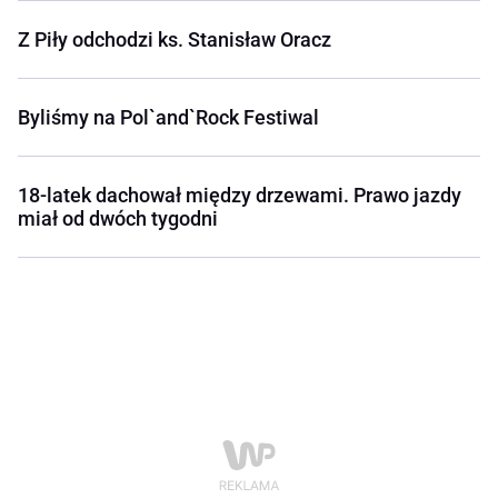
Z Piły odchodzi ks. Stanisław Oracz
Byliśmy na Pol`and`Rock Festiwal
18-latek dachował między drzewami. Prawo jazdy
miał od dwóch tygodni