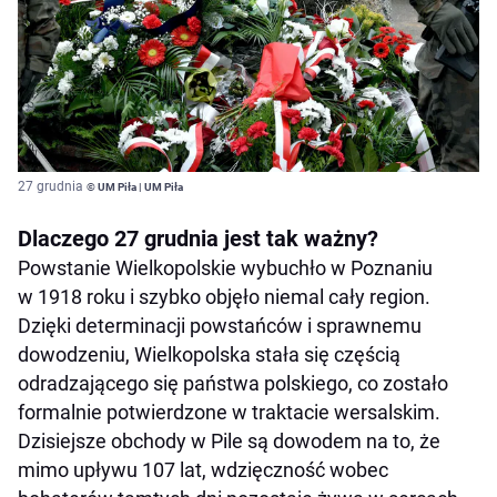
27 grudnia
© UM Piła | UM Piła
Dlaczego 27 grudnia jest tak ważny?
Powstanie Wielkopolskie wybuchło w Poznaniu
w 1918 roku i szybko objęło niemal cały region.
Dzięki determinacji powstańców i sprawnemu
dowodzeniu, Wielkopolska stała się częścią
odradzającego się państwa polskiego, co zostało
formalnie potwierdzone w traktacie wersalskim.
Dzisiejsze obchody w Pile są dowodem na to, że
mimo upływu 107 lat, wdzięczność wobec