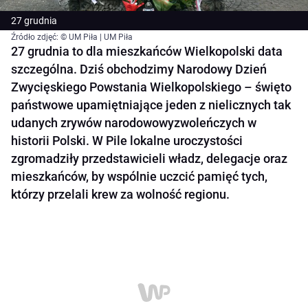
27 grudnia
Źródło zdjęć: © UM Piła | UM Piła
27 grudnia to dla mieszkańców Wielkopolski data
szczególna. Dziś obchodzimy Narodowy Dzień
Zwycięskiego Powstania Wielkopolskiego – święto
państwowe upamiętniające jeden z nielicznych tak
udanych zrywów narodowowyzwoleńczych w
historii Polski. W Pile lokalne uroczystości
zgromadziły przedstawicieli władz, delegacje oraz
mieszkańców, by wspólnie uczcić pamięć tych,
którzy przelali krew za wolność regionu.