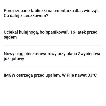
Porozrzucane tabliczki na cmentarzu dla zwierząt.
Co dalej z Leszkowem?
Uciekał hulajnogą, bo 'spanikował'. 16-latek przed
sądem
Nowy ciąg pieszo-rowerowy przy placu Zwycięstwa
już gotowy
IMGW ostrzega przed upałem. W Pile nawet 33°C