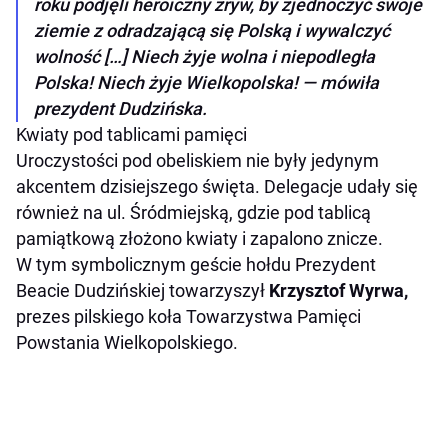
roku podjęli heroiczny zryw, by zjednoczyć swoje
ziemie z odradzającą się Polską i wywalczyć
wolność […] Niech żyje wolna i niepodległa
Polska! Niech żyje Wielkopolska! — mówiła
prezydent Dudzińska.
Kwiaty pod tablicami pamięci
Uroczystości pod obeliskiem nie były jedynym
akcentem dzisiejszego święta. Delegacje udały się
również na ul. Śródmiejską, gdzie pod tablicą
pamiątkową złożono kwiaty i zapalono znicze.
W tym symbolicznym geście hołdu Prezydent
Beacie Dudzińskiej towarzyszył
Krzysztof Wyrwa,
prezes pilskiego koła Towarzystwa Pamięci
Powstania Wielkopolskiego.