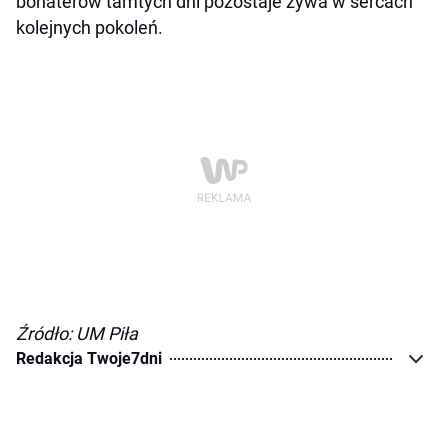
bohaterów tamtych dni pozostaje żywa w sercach
kolejnych pokoleń.
Źródło: UM Piła
Redakcja Twoje7dni