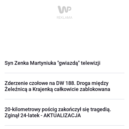
Syn Zenka Martyniuka "gwiazdą" telewizji
Zderzenie czołowe na DW 188. Droga między
Żeleźnicą a Krajenką całkowicie zablokowana
20-kilometrowy pościg zakończył się tragedią.
Zginął 24-latek - AKTUALIZACJA