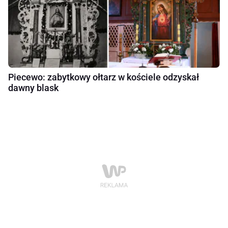
Piecewo: zabytkowy ołtarz w kościele odzyskał
dawny blask