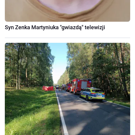
Syn Zenka Martyniuka "gwiazdą" telewizji