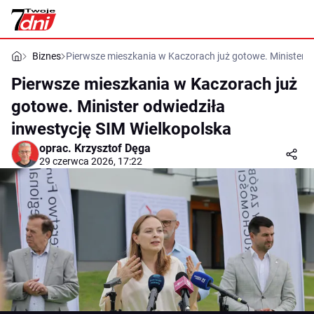
Biznes
Pierwsze mieszkania w Kaczorach już gotowe. Minister o
Pierwsze mieszkania w Kaczorach już
gotowe. Minister odwiedziła
inwestycję SIM Wielkopolska
oprac.
Krzysztof Dęga
29 czerwca 2026, 17:22