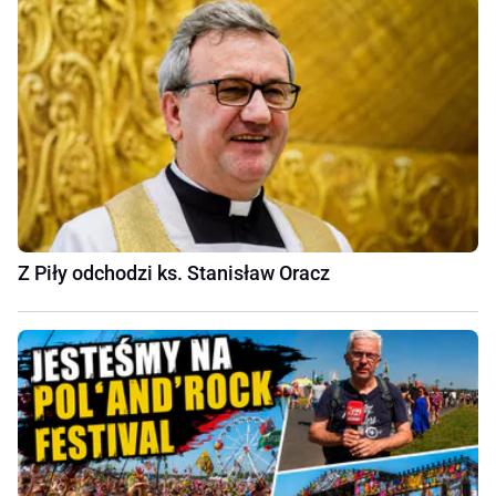
Z Piły odchodzi ks. Stanisław Oracz