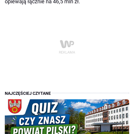
opiewają łącznie na 46,5 mln zł.