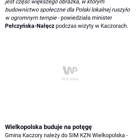
jest część większego obrazka, w którym
budownictwo społeczne dla Polski lokalnej ruszyło
w ogromnym tempie
- powiedziała minister
Pełczyńska-Nałęcz
podczas wizyty w Kaczorach.
Wielkopolska buduje na potęgę
Gmina Kaczory należy do SIM KZN Wielkopolska -