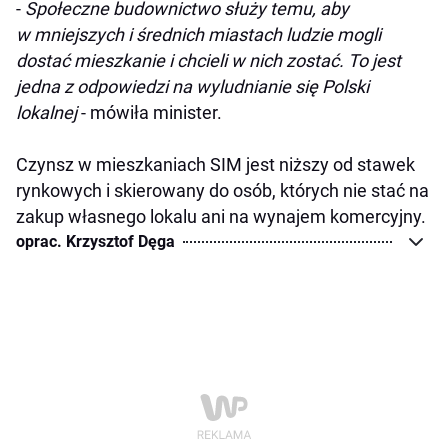
-
Społeczne budownictwo służy temu, aby
w mniejszych i średnich miastach ludzie mogli
dostać mieszkanie i chcieli w nich zostać. To jest
jedna z odpowiedzi na wyludnianie się Polski
lokalnej
- mówiła minister.
Czynsz w mieszkaniach SIM jest niższy od stawek
rynkowych i skierowany do osób, których nie stać na
zakup własnego lokalu ani na wynajem komercyjny.
oprac. Krzysztof Dęga