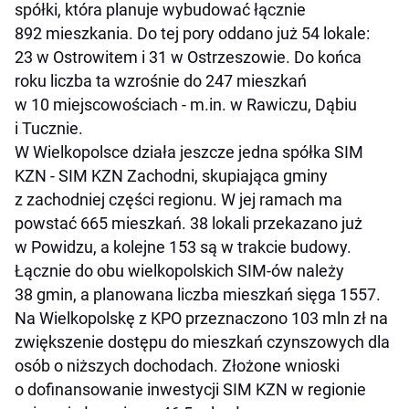
spółki, która planuje wybudować łącznie
892 mieszkania. Do tej pory oddano już 54 lokale:
23 w Ostrowitem i 31 w Ostrzeszowie. Do końca
roku liczba ta wzrośnie do 247 mieszkań
w 10 miejscowościach - m.in. w Rawiczu, Dąbiu
i Tucznie.
W Wielkopolsce działa jeszcze jedna spółka SIM
KZN - SIM KZN Zachodni, skupiająca gminy
z zachodniej części regionu. W jej ramach ma
powstać 665 mieszkań. 38 lokali przekazano już
w Powidzu, a kolejne 153 są w trakcie budowy.
Łącznie do obu wielkopolskich SIM-ów należy
38 gmin, a planowana liczba mieszkań sięga 1557.
Na Wielkopolskę z KPO przeznaczono 103 mln zł na
zwiększenie dostępu do mieszkań czynszowych dla
osób o niższych dochodach. Złożone wnioski
o dofinansowanie inwestycji SIM KZN w regionie