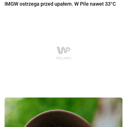
IMGW ostrzega przed upałem. W Pile nawet 33°C