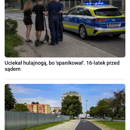
Uciekał hulajnogą, bo 'spanikował'. 16-latek przed
sądem