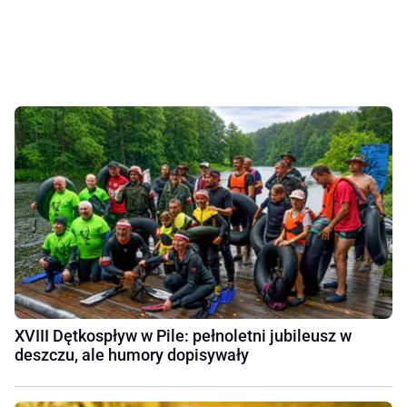
XVIII Dętkospływ w Pile: pełnoletni jubileusz w
deszczu, ale humory dopisywały