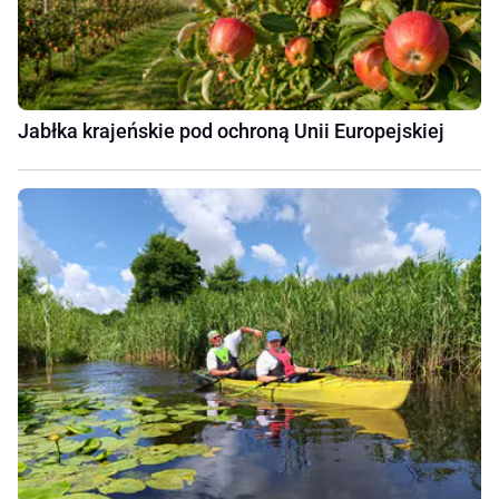
Jabłka krajeńskie pod ochroną Unii Europejskiej