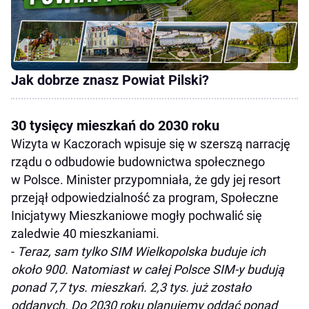
Jak dobrze znasz Powiat Pilski?
30 tysięcy mieszkań do 2030 roku
Wizyta w Kaczorach wpisuje się w szerszą narrację
rządu o odbudowie budownictwa społecznego
w Polsce. Minister przypomniała, że gdy jej resort
przejął odpowiedzialność za program, Społeczne
Inicjatywy Mieszkaniowe mogły pochwalić się
zaledwie 40 mieszkaniami.
-
Teraz, sam tylko SIM Wielkopolska buduje ich
około 900. Natomiast w całej Polsce SIM-y budują
ponad 7,7 tys. mieszkań. 2,3 tys. już zostało
oddanych. Do 2030 roku planujemy oddać ponad