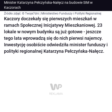
Minister Katarzyna Pełczyńska-Nałęcz na budowie SIM w
Kaczorach
Źródło zdjęć: © Twoje7dni | Ministerstwo Funduszy i Polityki Regionalnej
Kaczory doczekały się pierwszych mieszkań w
ramach Społecznej Inicjatywy Mieszkaniowej. 23
lokale w nowym budynku są już gotowe - jeszcze
tego lata wprowadzą się do nich pierwsi najemcy.
Inwestycję osobiście odwiedziła minister funduszy i
polityki regionalnej Katarzyna Pełczyńska-Nałęcz.