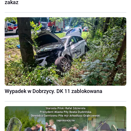
zakaz
Wypadek w Dobrzycy. DK 11 zablokowana