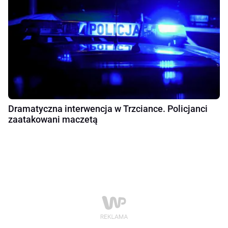
Dramatyczna interwencja w Trzciance. Policjanci
zaatakowani maczetą