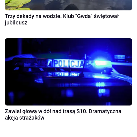
Trzy dekady na wodzie. Klub "Gwda" świętował
jubileusz
Zawisł głową w dół nad trasą S10. Dramatyczna
akcja strażaków