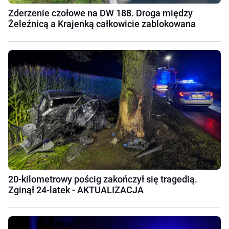
Zderzenie czołowe na DW 188. Droga między
Żeleźnicą a Krajenką całkowicie zablokowana
20-kilometrowy pościg zakończył się tragedią.
Zginął 24-latek - AKTUALIZACJA