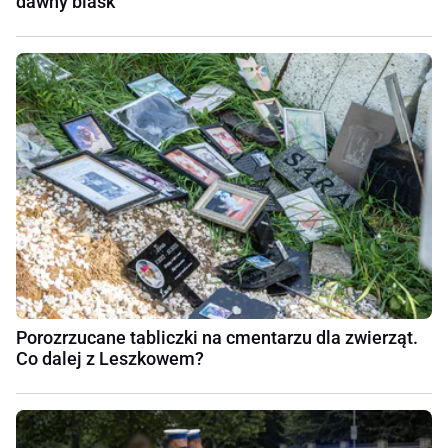
dawny blask
Porozrzucane tabliczki na cmentarzu dla zwierząt.
Co dalej z Leszkowem?