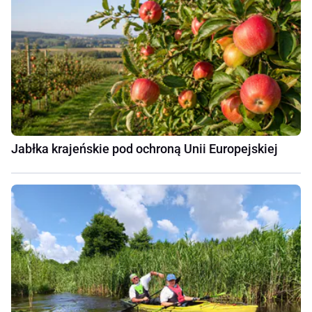
Jabłka krajeńskie pod ochroną Unii Europejskiej