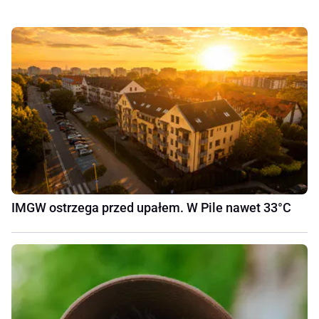
IMGW ostrzega przed upałem. W Pile nawet 33°C