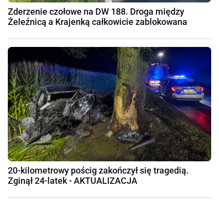
Zderzenie czołowe na DW 188. Droga między
Żeleźnicą a Krajenką całkowicie zablokowana
20-kilometrowy pościg zakończył się tragedią.
Zginął 24-latek - AKTUALIZACJA