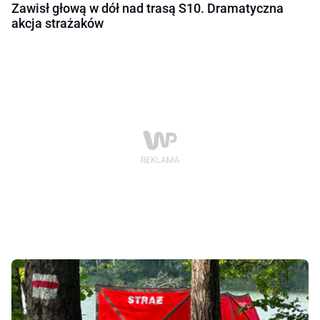
Zawisł głową w dół nad trasą S10. Dramatyczna
akcja strażaków