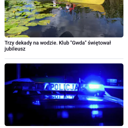
Trzy dekady na wodzie. Klub "Gwda" świętował
jubileusz