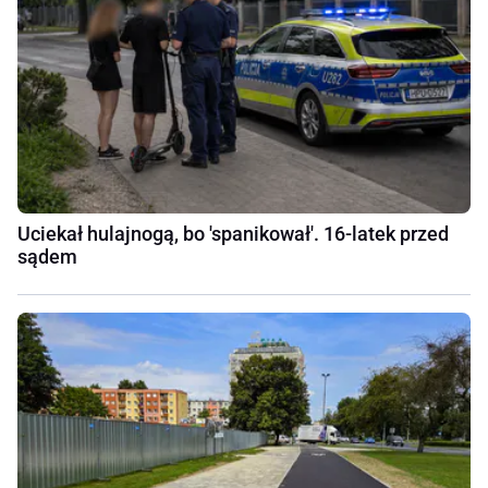
Uciekał hulajnogą, bo 'spanikował'. 16-latek przed
sądem