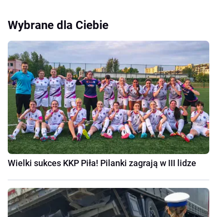
Wybrane dla Ciebie
Wielki sukces KKP Piła! Pilanki zagrają w III lidze