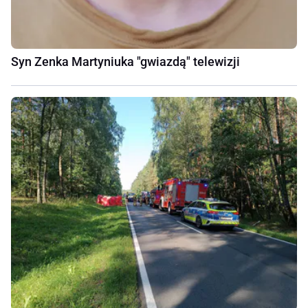
Syn Zenka Martyniuka "gwiazdą" telewizji