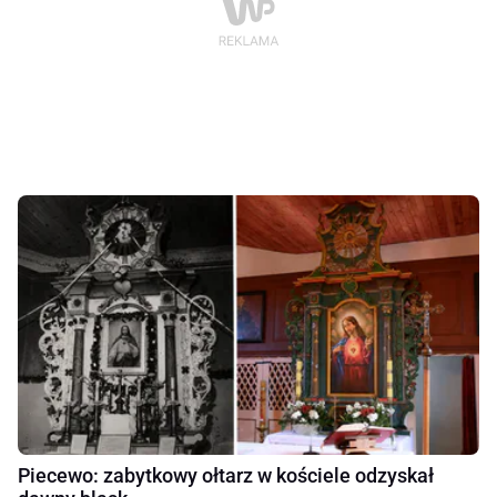
Piecewo: zabytkowy ołtarz w kościele odzyskał