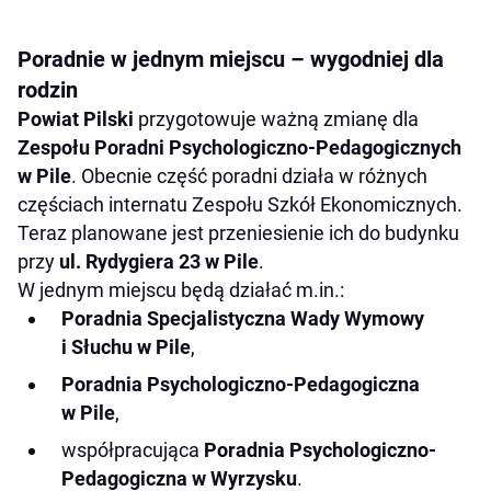
Poradnie w jednym miejscu – wygodniej dla
rodzin
Powiat Pilski
przygotowuje ważną zmianę dla
Zespołu Poradni Psychologiczno-Pedagogicznych
w Pile
. Obecnie część poradni działa w różnych
częściach internatu Zespołu Szkół Ekonomicznych.
Teraz planowane jest przeniesienie ich do budynku
przy
ul. Rydygiera 23 w Pile
.
W jednym miejscu będą działać m.in.:
Poradnia Specjalistyczna Wady Wymowy
i Słuchu w Pile
,
Poradnia Psychologiczno-Pedagogiczna
w Pile
,
współpracująca
Poradnia Psychologiczno-
Pedagogiczna w Wyrzysku
.