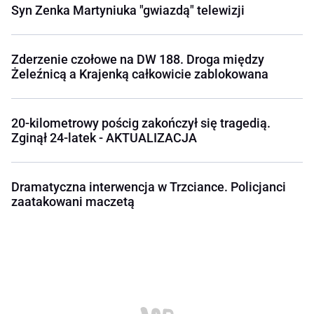
Syn Zenka Martyniuka "gwiazdą" telewizji
Zderzenie czołowe na DW 188. Droga między
Żeleźnicą a Krajenką całkowicie zablokowana
20-kilometrowy pościg zakończył się tragedią.
Zginął 24-latek - AKTUALIZACJA
Dramatyczna interwencja w Trzciance. Policjanci
zaatakowani maczetą