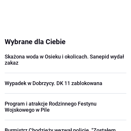
Wybrane dla Ciebie
Skażona woda w Osieku i okolicach. Sanepid wydał
zakaz
Wypadek w Dobrzycy. DK 11 zablokowana
Program i atrakcje Rodzinnego Festynu
Wojskowego w Pile
Burmistrz Chodzieży wezwał policję. "Zostałem