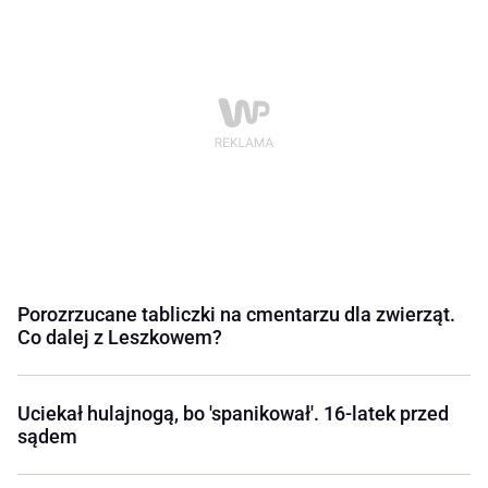
Porozrzucane tabliczki na cmentarzu dla zwierząt.
Co dalej z Leszkowem?
Uciekał hulajnogą, bo 'spanikował'. 16-latek przed
sądem