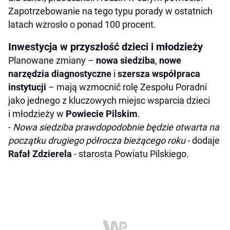
Zapotrzebowanie na tego typu porady w ostatnich
latach wzrosło o ponad 100 procent.
Inwestycja w przyszłość dzieci i młodzieży
Planowane zmiany –
nowa siedziba
,
nowe
narzędzia diagnostyczne
i
szersza współpraca
instytucji
– mają wzmocnić rolę Zespołu Poradni
jako jednego z kluczowych miejsc wsparcia dzieci
i młodzieży w
Powiecie Pilskim
.
-
Nowa siedziba prawdopodobnie będzie otwarta na
początku drugiego półrocza bieżącego roku
- dodaje
Rafał Zdzierela
- starosta Powiatu Pilskiego.