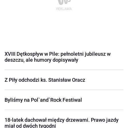
XVIII Dętkospływ w Pile: pełnoletni jubileusz w
deszczu, ale humory dopisywały
Z Piły odchodzi ks. Stanisław Oracz
Byliśmy na Pol`and`Rock Festiwal
18-latek dachował między drzewami. Prawo jazdy
miał od dwóch tygodni