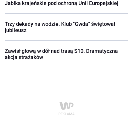
Jabłka krajeńskie pod ochroną Unii Europejskiej
Trzy dekady na wodzie. Klub "Gwda" świętował
jubileusz
Zawisł głową w dół nad trasą S10. Dramatyczna
akcja strażaków