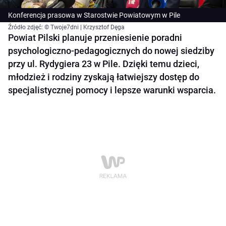
Konferencja prasowa w Starostwie Powiatowym w Pile
Źródło zdjęć: © Twoje7dni | Krzysztof Dęga
Powiat Pilski planuje przeniesienie poradni
psychologiczno-pedagogicznych do nowej siedziby
przy ul. Rydygiera 23 w Pile. Dzięki temu dzieci,
młodzież i rodziny zyskają łatwiejszy dostęp do
specjalistycznej pomocy i lepsze warunki wsparcia.