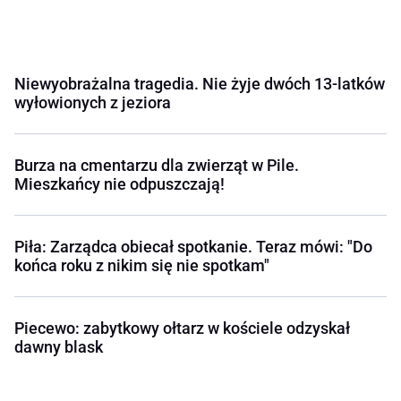
Niewyobrażalna tragedia. Nie żyje dwóch 13-latków
wyłowionych z jeziora
Burza na cmentarzu dla zwierząt w Pile.
Mieszkańcy nie odpuszczają!
Piła: Zarządca obiecał spotkanie. Teraz mówi: "Do
końca roku z nikim się nie spotkam"
Piecewo: zabytkowy ołtarz w kościele odzyskał
dawny blask