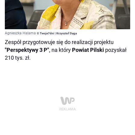
Agnieszka Halama
© Twoje7dni | Krzysztof Dęga
Zespół przygotowuje się do realizacji projektu
"Perspektywy 3 P"
, na który
Powiat Pilski
pozyskał
210 tys. zł.