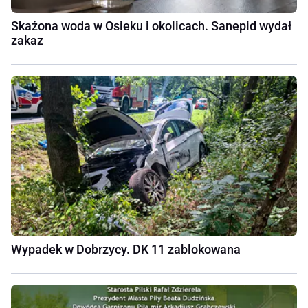
Skażona woda w Osieku i okolicach. Sanepid wydał
zakaz
Wypadek w Dobrzycy. DK 11 zablokowana