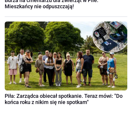
Burza na cmentarzu dla zwierząt w Pile.
Mieszkańcy nie odpuszczają!
Piła: Zarządca obiecał spotkanie. Teraz mówi: "Do
końca roku z nikim się nie spotkam"