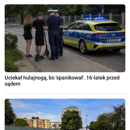
Uciekał hulajnogą, bo 'spanikował'. 16-latek przed
sądem