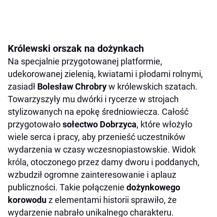
Królewski orszak na dożynkach
Na specjalnie przygotowanej platformie,
udekorowanej zielenią, kwiatami i płodami rolnymi,
zasiadł
Bolesław Chrobry
w królewskich szatach.
Towarzyszyły mu dwórki i rycerze w strojach
stylizowanych na epokę średniowiecza. Całość
przygotowało
sołectwo Dobrzyca
, które włożyło
wiele serca i pracy, aby przenieść uczestników
wydarzenia w czasy wczesnopiastowskie. Widok
króla, otoczonego przez damy dworu i poddanych,
wzbudził ogromne zainteresowanie i aplauz
publiczności. Takie połączenie
dożynkowego
korowodu
z elementami historii sprawiło, że
wydarzenie nabrało unikalnego charakteru.