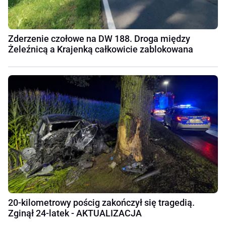
Zderzenie czołowe na DW 188. Droga między
Żeleźnicą a Krajenką całkowicie zablokowana
20-kilometrowy pościg zakończył się tragedią.
Zginął 24-latek - AKTUALIZACJA