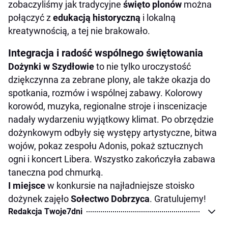
zobaczyliśmy jak tradycyjne
święto plonów
można
połączyć z
edukacją historyczną
i lokalną
kreatywnością, a tej nie brakowało.
Integracja i radość wspólnego świętowania
Dożynki w Szydłowie
to nie tylko uroczystość
dziękczynna za zebrane plony, ale także okazja do
spotkania, rozmów i wspólnej zabawy. Kolorowy
korowód, muzyka, regionalne stroje i inscenizacje
nadały wydarzeniu wyjątkowy klimat. Po obrzędzie
dożynkowym odbyły się występy artystyczne, bitwa
wojów, pokaz zespołu Adonis, pokaż sztucznych
ogni i koncert Libera. Wszystko zakończyła zabawa
taneczna pod chmurką.
I miejsce
w konkursie na najładniejsze stoisko
dożynek zajęło
Sołectwo Dobrzyca
. Gratulujemy!
Redakcja Twoje7dni