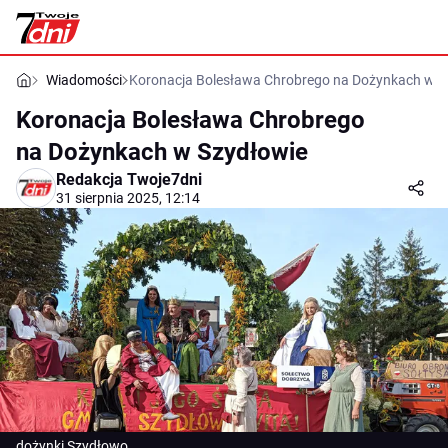
Wiadomości
Koronacja Bolesława Chrobrego na Dożynkach w S
Koronacja Bolesława Chrobrego
na Dożynkach w Szydłowie
Redakcja Twoje7dni
31 sierpnia 2025, 12:14
dożynki Szydłowo