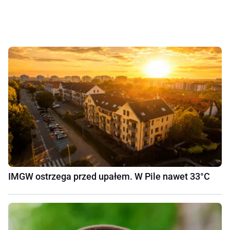
IMGW ostrzega przed upałem. W Pile nawet 33°C