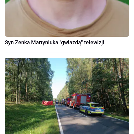
Syn Zenka Martyniuka "gwiazdą" telewizji