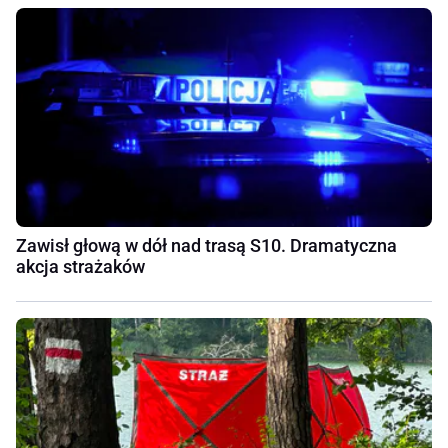
Zawisł głową w dół nad trasą S10. Dramatyczna
akcja strażaków