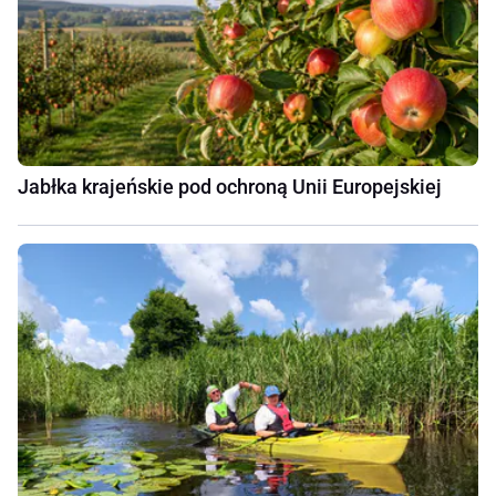
Jabłka krajeńskie pod ochroną Unii Europejskiej