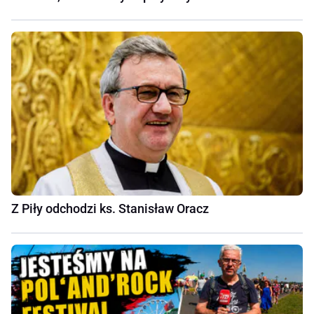
Z Piły odchodzi ks. Stanisław Oracz