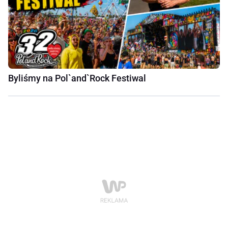
Byliśmy na Pol`and`Rock Festiwal