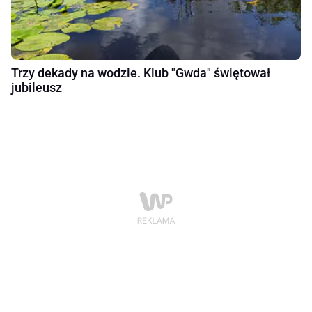
Trzy dekady na wodzie. Klub "Gwda" świętował
jubileusz