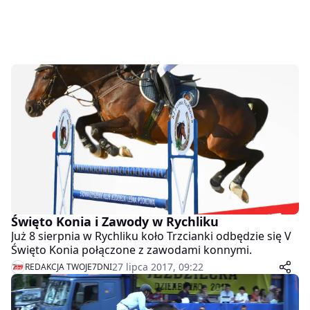
Święto Konia i Zawody w Rychliku
Już 8 sierpnia w Rychliku koło Trzcianki odbędzie się V
Święto Konia połączone z zawodami konnymi.
27 lipca 2017, 09:22
REDAKCJA TWOJE7DNI