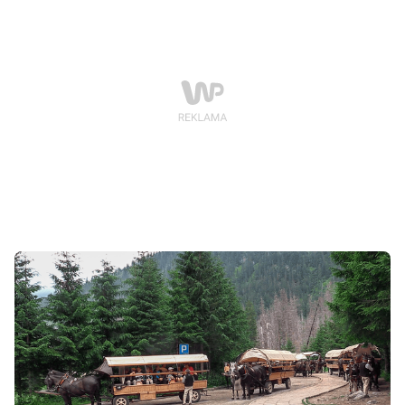
ocenili stan zdrowia 286 zwierząt, z czego 284 zostały
dopuszczone do pracy na popularnej trasie
turystycznej w Tatrach.