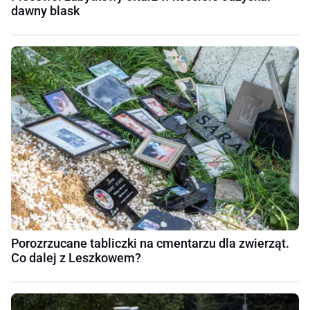
dawny blask
Porozrzucane tabliczki na cmentarzu dla zwierząt.
Co dalej z Leszkowem?