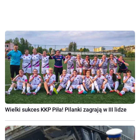
Wielki sukces KKP Piła! Pilanki zagrają w III lidze