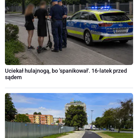
Uciekał hulajnogą, bo 'spanikował'. 16-latek przed
sądem