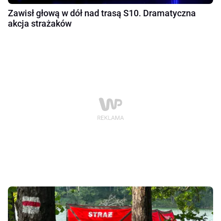
Zawisł głową w dół nad trasą S10. Dramatyczna
akcja strażaków