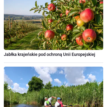
Jabłka krajeńskie pod ochroną Unii Europejskiej