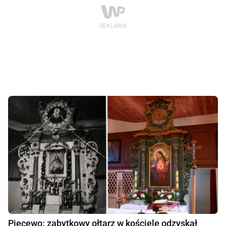
Piecewo: zabytkowy ołtarz w kościele odzyskał