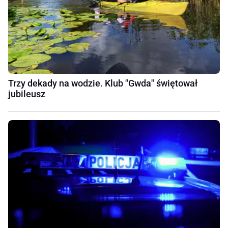
Trzy dekady na wodzie. Klub "Gwda" świętował
jubileusz