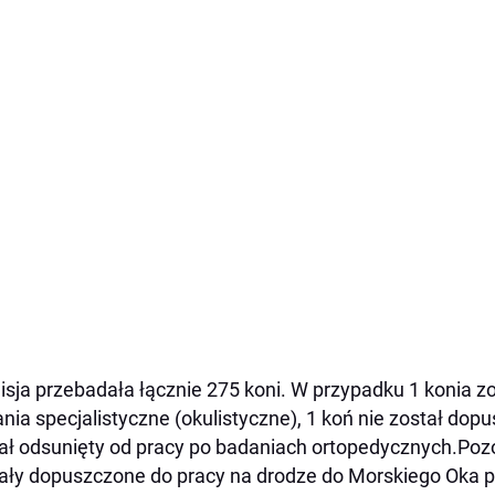
sja przebadała łącznie 275 koni. W przypadku 1 konia z
nia specjalistyczne (okulistyczne), 1 koń nie został dop
ał odsunięty od pracy po badaniach ortopedycznych.Poz
ały dopuszczone do pracy na drodze do Morskiego Oka p