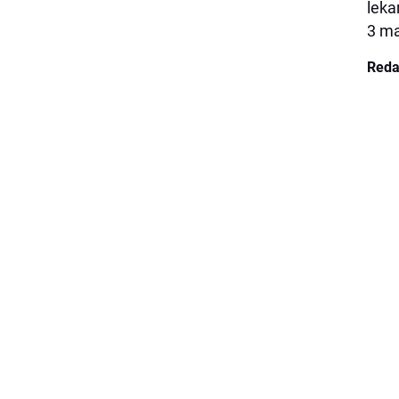
leka
3 ma
Reda