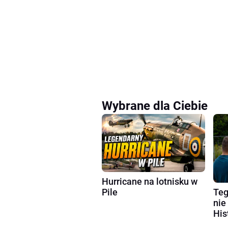
Wybrane dla Ciebie
Hurricane na lotnisku w
Teg
Pile
nie
His