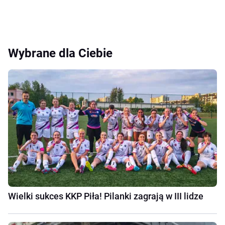
Wybrane dla Ciebie
Wielki sukces KKP Piła! Pilanki zagrają w III lidze