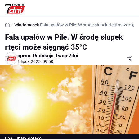
Wiadomości
Fala upałów w Pile. W środę słupek rtęci może sięg
Fala upałów w Pile. W środę słupek
rtęci może sięgnąć 35°C
oprac.
Redakcja Twoje7dni
1 lipca 2025, 09:50
upał, upały, gorąco