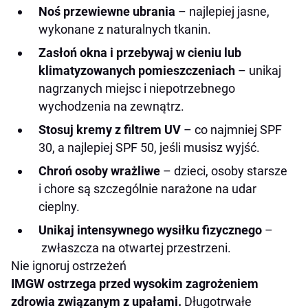
Noś przewiewne ubrania
– najlepiej jasne,
wykonane z naturalnych tkanin.
Zasłoń okna i przebywaj w cieniu lub
klimatyzowanych pomieszczeniach
– unikaj
nagrzanych miejsc i niepotrzebnego
wychodzenia na zewnątrz.
Stosuj kremy z filtrem UV
– co najmniej SPF
30, a najlepiej SPF 50, jeśli musisz wyjść.
Chroń osoby wrażliwe
– dzieci, osoby starsze
i chore są szczególnie narażone na udar
cieplny.
Unikaj intensywnego wysiłku fizycznego
–
zwłaszcza na otwartej przestrzeni.
Nie ignoruj ostrzeżeń
IMGW ostrzega przed wysokim zagrożeniem
zdrowia związanym z upałami.
Długotrwałe