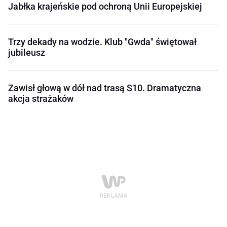
Jabłka krajeńskie pod ochroną Unii Europejskiej
Trzy dekady na wodzie. Klub "Gwda" świętował
jubileusz
Zawisł głową w dół nad trasą S10. Dramatyczna
akcja strażaków