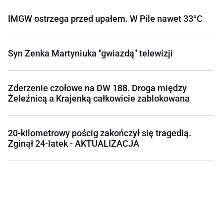
IMGW ostrzega przed upałem. W Pile nawet 33°C
Syn Zenka Martyniuka "gwiazdą" telewizji
Zderzenie czołowe na DW 188. Droga między
Żeleźnicą a Krajenką całkowicie zablokowana
20-kilometrowy pościg zakończył się tragedią.
Zginął 24-latek - AKTUALIZACJA