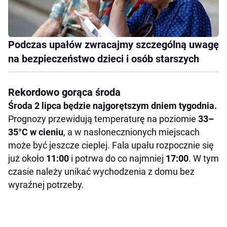
Podczas upałów zwracajmy szczególną uwagę
na bezpieczeństwo dzieci i osób starszych
Rekordowo gorąca środa
Środa 2 lipca będzie najgorętszym dniem tygodnia.
Prognozy przewidują temperaturę na poziomie
33–
35°C w cieniu
, a w nasłonecznionych miejscach
może być jeszcze cieplej. Fala upału rozpocznie się
już około
11:00
i potrwa do co najmniej
17:00
. W tym
czasie należy unikać wychodzenia z domu bez
wyraźnej potrzeby.