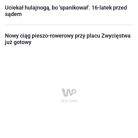
Uciekał hulajnogą, bo 'spanikował'. 16-latek przed
sądem
Nowy ciąg pieszo-rowerowy przy placu Zwycięstwa
już gotowy