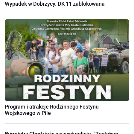
Wypadek w Dobrzycy. DK 11 zablokowana
Program i atrakcje Rodzinnego Festynu
Wojskowego w Pile
Burmistrz Chodzieży wezwał policję. "Zostałem