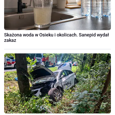
Skażona woda w Osieku i okolicach. Sanepid wydał
zakaz