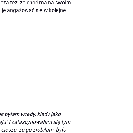
acza też, że choć ma na swoim
nuje angażować się w kolejne
s byłam wtedy, kiedy jako
ju" i zafascynowałam się tym
cieszę, że go zrobiłam, było