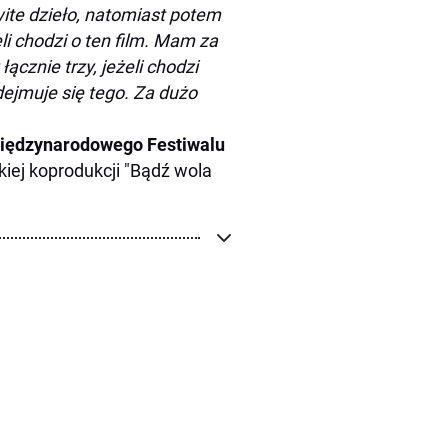
ite dzieło, natomiast potem
li chodzi o ten film. Mam za
cznie trzy, jeżeli chodzi
ejmuje się tego. Za dużo
iędzynarodowego Festiwalu
iej koprodukcji "Bądź wola