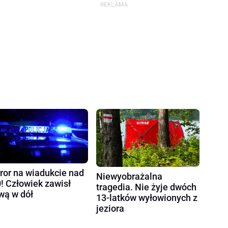
ror na wiadukcie nad
Niewyobrażalna
! Człowiek zawisł
tragedia. Nie żyje dwóch
wą w dół
13-latków wyłowionych z
jeziora