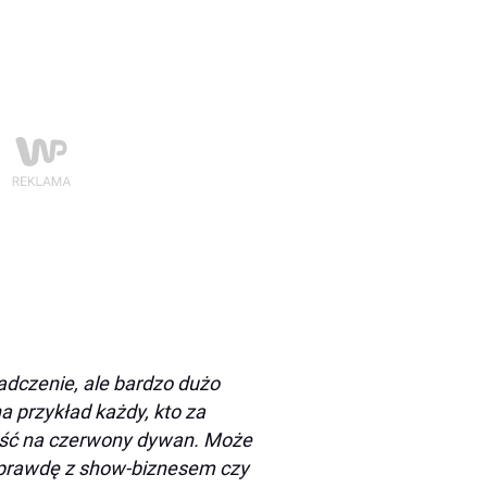
adczenie, ale bardzo dużo
a przykład każdy, kto za
ejść na czerwony dywan. Może
naprawdę z show-biznesem czy