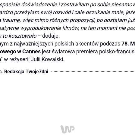
spaniałe doświadczenie i zostawiłam po sobie niesamow
ardzo przeżyłam swój rozwód i całe oszukanie mnie, jeże
 traumę, więc mimo różnych propozycji, bo dostałam już łą
eatywne wyprodukowanie filmów, na ten moment nie pod
 to kosztowało
– dodaje.
ym z najważniejszych polskich akcentów podczas
78. M
mowego w Cannes
jest światowa premiera polsko-francusk
" w reżyserii Julii Kowalski.
c. Redakcja Twoje7dni