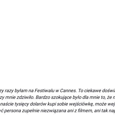
zy razy byłam na Festiwalu w Cannes. To ciekawe doświ
zy mnie zdziwiło. Bardzo szokujące było dla mnie to, że n
anaście tysięcy dolarów kupi sobie wejściówkę, może w
yć persona zupełnie niezwiązana ani z filmem, ani tak 