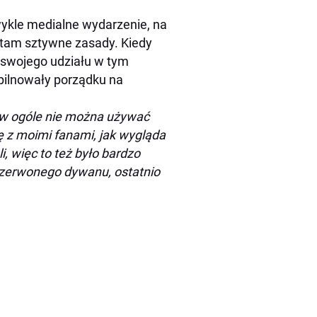
ykle medialne wydarzenie, na
 tam sztywne zasady. Kiedy
 swojego udziału w tym
pilnowały porządku na
 w ogóle nie można używać
ię z moimi fanami, jak wygląda
, więc to też było bardzo
czerwonego dywanu, ostatnio