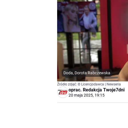
Doda, Dorota Rabczewska
Źródło zdjęć: © Licencjodawca | Newseria
oprac.
Redakcja Twoje7dni
20 maja 2025, 19:15