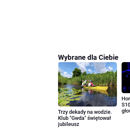
Wybrane dla Ciebie
Hor
S10
gło
Trzy dekady na wodzie.
Klub "Gwda" świętował
jubileusz