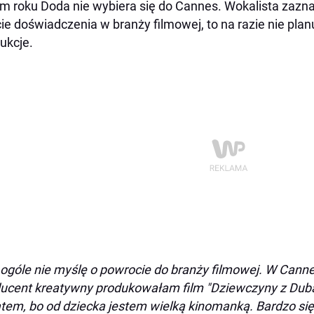
m roku Doda nie wybiera się do Cannes. Wokalista zazn
ie doświadczenia w branży filmowej, to na razie nie pla
ukcje.
ogóle nie myślę o powrocie do branży filmowej. W Canne
ucent kreatywny produkowałam film "Dziewczyny z Duba
tem, bo od dziecka jestem wielką kinomanką. Bardzo się 