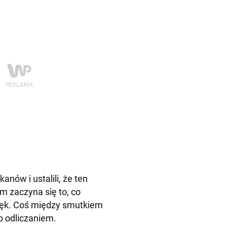
nów i ustalili, że ten
m zaczyna się to, co
 lęk. Coś między smutkiem
o odliczaniem.