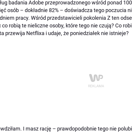
ug badania Adobe przeprowadzonego wśród ponad 1000
ięć osób – dokładnie 82% – doświadcza tego poczucia 
dniem pracy. Wśród przedstawicieli pokolenia Z ten odse
 co robią te nieliczne osoby, które tego nie czują? Co ro
ta przewija Netflixa i udaje, że poniedziałek nie istnieje?
wdziłam. I masz rację – prawdopodobnie tego nie polubi