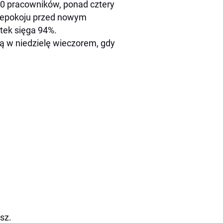
 pracowników, ponad cztery
niepokoju przed nowym
tek sięga 94%.
bią w niedzielę wieczorem, gdy
sz.