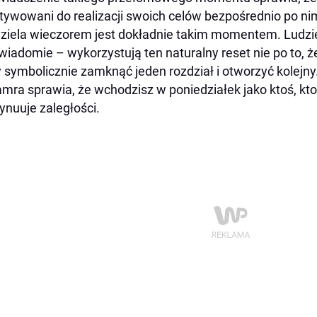
ywowani do realizacji swoich celów bezpośrednio po ni
ziela wieczorem jest dokładnie takim momentem. Ludzi
wiadomie – wykorzystują ten naturalny reset nie po to, że
 symbolicznie zamknąć jeden rozdział i otworzyć kolejny.
amra sprawia, że wchodzisz w poniedziałek jako ktoś, kto
ynuuje zaległości.