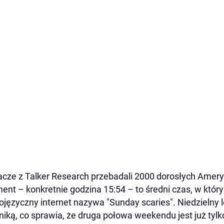
cze z Talker Research przebadali 2000 dorosłych Ameryka
nt – konkretnie godzina 15:54 – to średni czas, w który
ojęzyczny internet nazywa "Sunday scaries". Niedzielny
niką, co sprawia, że druga połowa weekendu jest już tylk