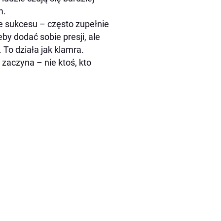
m.
e sukcesu – często zupełnie
by dodać sobie presji, ale
 To działa jak klamra.
 zaczyna – nie ktoś, kto