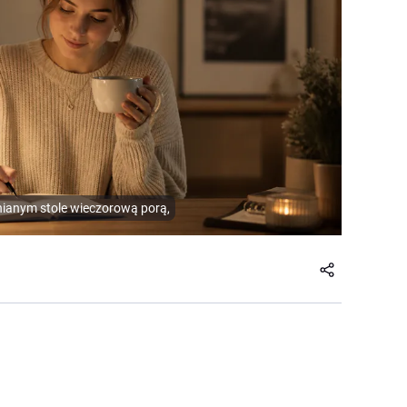
nianym stole wieczorową porą,