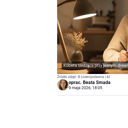
Kobieta siedząca przy jasnym, drew
Źródło zdjęć: © Licencjodawca | AI
oprac.
Beata Smada
9 maja 2026, 18:05