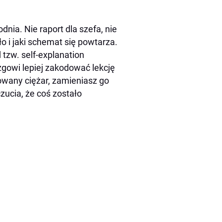
dnia. Nie raport dla szefa, nie
o i jaki schemat się powtarza.
 tzw. self-explanation
gowi lepiej zakodować lekcję
iowany ciężar, zamieniasz go
zucia, że coś zostało