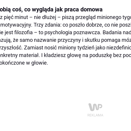
Robią coś, co wygląda jak praca domowa
z pięć minut – nie dłużej – piszą przegląd minionego tygo
 motywacyjny. Trzy zdania: co poszło dobrze, co nie poszł
ie jest filozofia – to psychologia poznawcza. Badania nad
zują, że samo nazwanie przyczyny i skutku pomaga móz
rzyszłość. Zamiast nosić miniony tydzień jako niezdefin
nkretny materiał. I kładziesz głowę na poduszkę bez poc
okończone w głowie.