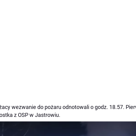
żacy wezwanie do pożaru odnotowali o godz. 18.57. Pie
ostka z OSP w Jastrowiu.