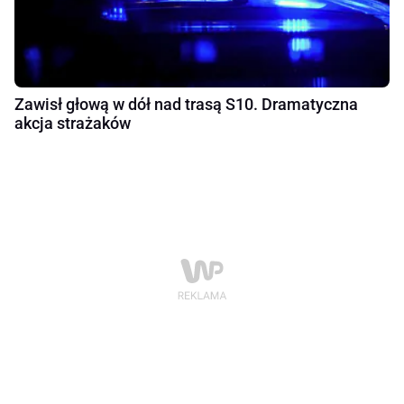
Zawisł głową w dół nad trasą S10. Dramatyczna
akcja strażaków