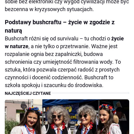
sobie bez elektroniki czy wygód cywilizacji może być
bezcenna w kryzysowych sytuacjach.
Podstawy bushcraftu – życie w zgodzie z
naturą
Bushcraft różni się od survivalu – tu chodzi o
życie
w naturze
, a nie tylko o przetrwanie. Ważne jest
rozpalanie ognia bez zapalniczki, budowa
schronienia czy umiejętność filtrowania wody. To
sztuka, która pozwala czerpać radość z prostych
czynności i docenić codzienność. Bushcraft to
szkoła spokoju i szacunku do środowiska.