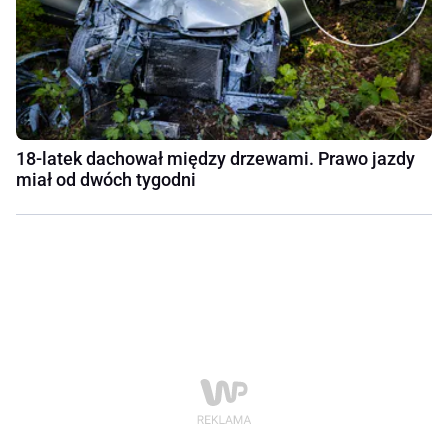
18-latek dachował między drzewami. Prawo jazdy
miał od dwóch tygodni