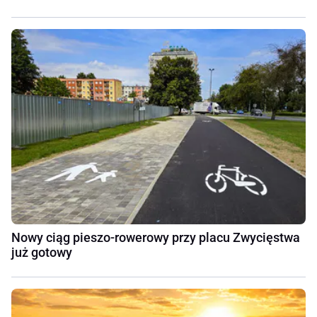
Nowy ciąg pieszo-rowerowy przy placu Zwycięstwa
już gotowy