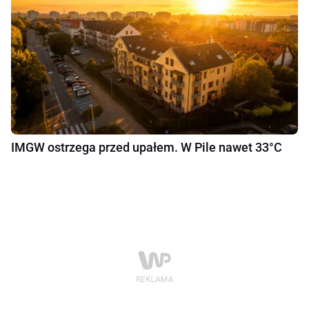
IMGW ostrzega przed upałem. W Pile nawet 33°C