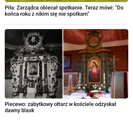
Piła: Zarządca obiecał spotkanie. Teraz mówi: "Do
końca roku z nikim się nie spotkam"
Piecewo: zabytkowy ołtarz w kościele odzyskał
dawny blask