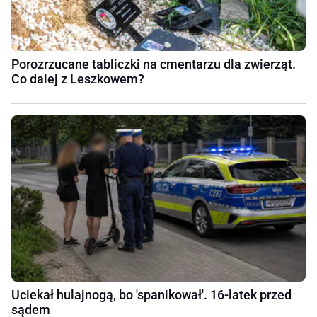
Porozrzucane tabliczki na cmentarzu dla zwierząt.
Co dalej z Leszkowem?
Uciekał hulajnogą, bo 'spanikował'. 16-latek przed
sądem