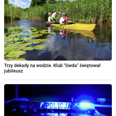
Trzy dekady na wodzie. Klub "Gwda" świętował
jubileusz