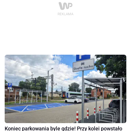
Koniec parkowania byle gdzie! Przy kolei powstało