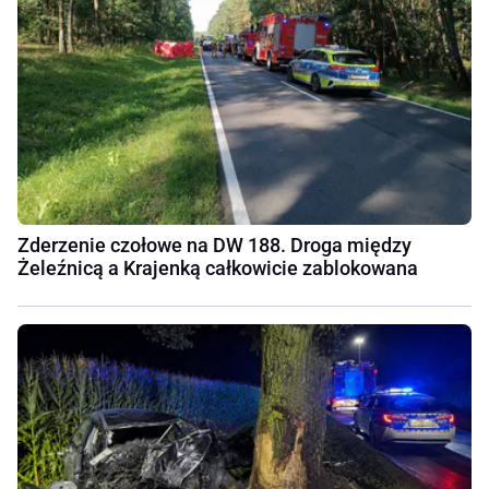
Zderzenie czołowe na DW 188. Droga między
Żeleźnicą a Krajenką całkowicie zablokowana