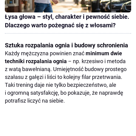
Łysa głowa – styl, charakter i pewność siebie.
Dlaczego warto pożegnać się z włosami?
Sztuka rozpalania ognia i budowy schronienia
Każdy mężczyzna powinien znać
minimum dwie
techniki rozpalania ognia
– np. krzesiwo i metoda
z watą bawełnianą. Umiejętność budowy prostego
szałasu z gałęzi i liści to kolejny filar przetrwania.
Taki trening daje nie tylko bezpieczeństwo, ale
i ogromną satysfakcję, bo pokazuje, że naprawdę
potrafisz liczyć na siebie.