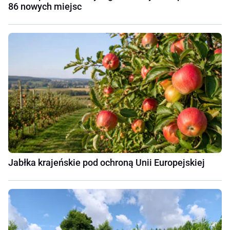
86 nowych miejsc
Jabłka krajeńskie pod ochroną Unii Europejskiej