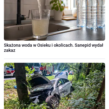
Skażona woda w Osieku i okolicach. Sanepid wydał
zakaz