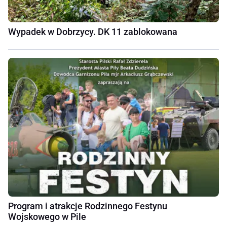
Wypadek w Dobrzycy. DK 11 zablokowana
Program i atrakcje Rodzinnego Festynu
Wojskowego w Pile