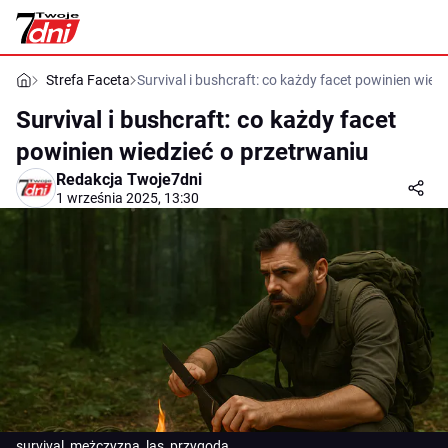
Strefa Faceta
Survival i bushcraft: co każdy facet powinien wied
Survival i bushcraft: co każdy facet
powinien wiedzieć o przetrwaniu
Redakcja Twoje7dni
1 września 2025, 13:30
survival, mężczyzna, las, przygoda