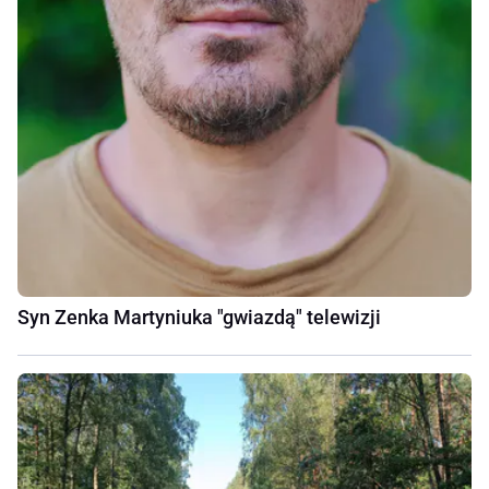
Syn Zenka Martyniuka "gwiazdą" telewizji