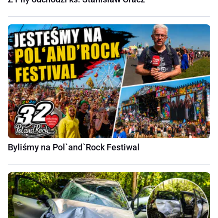
Byliśmy na Pol`and`Rock Festiwal