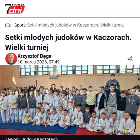
Sport
Setki młodych judoków w Kaczorach. Wielki turniej
Setki młodych judoków w Kaczorach.
Wielki turniej
Krzysztof Dęga
10 marca 2026, 07:49
Zawody Judo w Kaczorach.