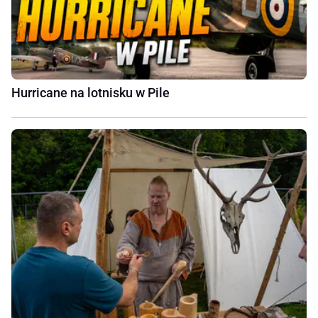
Hurricane na lotnisku w Pile