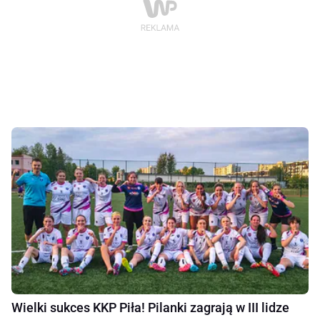
Wielki sukces KKP Piła! Pilanki zagrają w III lidze