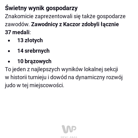
Świetny wynik gospodarzy
Znakomicie zaprezentowali się także gospodarze
zawodów.
Zawodnicy z Kaczor zdobyli łącznie
37 medali
:
13 złotych
14 srebrnych
10 brązowych
To jeden z najlepszych wyników lokalnej sekcji
w historii turnieju i dowód na dynamiczny rozwój
judo w tej miejscowości.