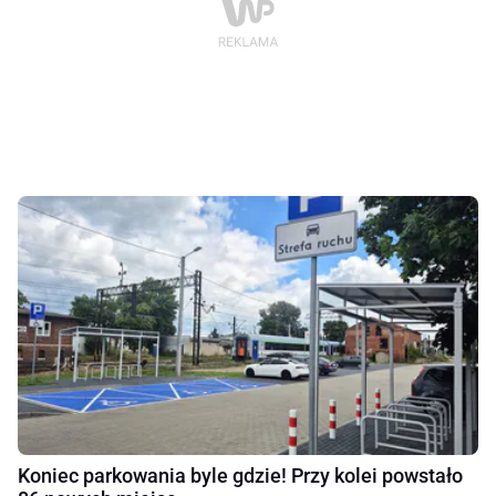
Koniec parkowania byle gdzie! Przy kolei powstało