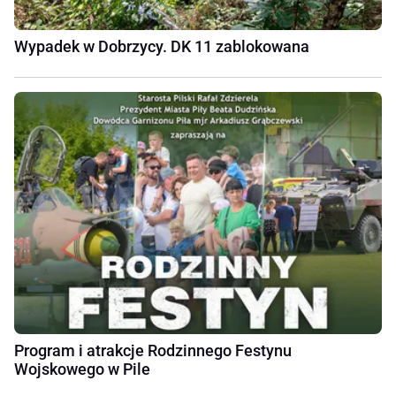
Wypadek w Dobrzycy. DK 11 zablokowana
Program i atrakcje Rodzinnego Festynu
Wojskowego w Pile