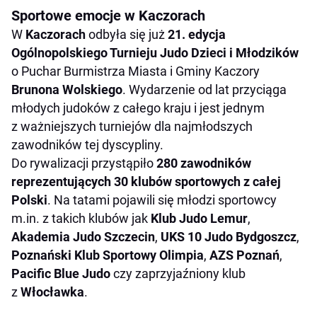
Sportowe emocje w Kaczorach
W
Kaczorach
odbyła się już
21. edycja
Ogólnopolskiego Turnieju Judo Dzieci i Młodzików
o Puchar Burmistrza Miasta i Gminy Kaczory
Brunona Wolskiego
. Wydarzenie od lat przyciąga
młodych judoków z całego kraju i jest jednym
z ważniejszych turniejów dla najmłodszych
zawodników tej dyscypliny.
Do rywalizacji przystąpiło
280 zawodników
reprezentujących 30 klubów sportowych z całej
Polski
. Na tatami pojawili się młodzi sportowcy
m.in. z takich klubów jak
Klub Judo Lemur
,
Akademia Judo Szczecin
,
UKS 10 Judo Bydgoszcz
,
Poznański Klub Sportowy Olimpia
,
AZS Poznań
,
Pacific Blue Judo
czy zaprzyjaźniony klub
z
Włocławka
.