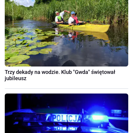
Trzy dekady na wodzie. Klub "Gwda" świętował
jubileusz