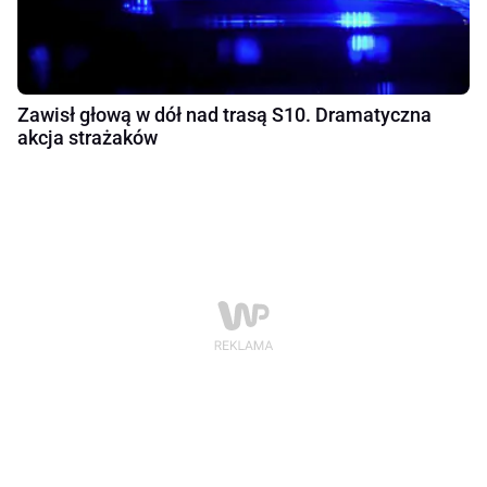
Zawisł głową w dół nad trasą S10. Dramatyczna
akcja strażaków