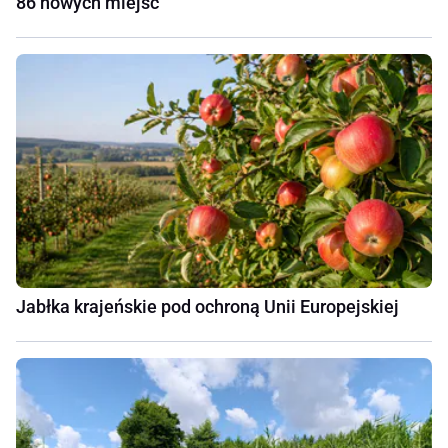
86 nowych miejsc
Jabłka krajeńskie pod ochroną Unii Europejskiej