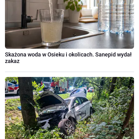
Skażona woda w Osieku i okolicach. Sanepid wydał
zakaz