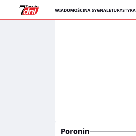
WIADOMOŚCI
NA SYGNALE
TURYSTYKA
poronin