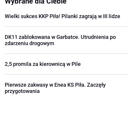
Wybrane dla Ciebie
Wielki sukces KKP Piła! Pilanki zagrają w III lidze
DK11 zablokowana w Garbatce. Utrudnienia po
zdarzeniu drogowym
2,5 promila za kierownicą w Pile
Pierwsze zakwasy w Enea KS Piła. Zaczęły
przygotowania