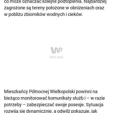
co może oznaczać kolejne podtopienia. Najbardziej
zagrożone są tereny położone w obniżeniach oraz
w pobliżu zbiorników wodnych i cieków.
Mieszkańcy Północnej Wielkopolski powinni na
bieżąco monitorować komunikaty służb i – w razie
potrzeby – zabezpieczać swoje posesje. Sytuacja
rozwija się dynamicznie, a odwilż pokazuje, jak