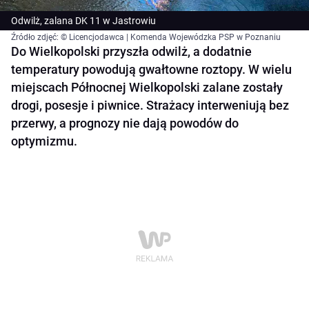
Odwilż, zalana DK 11 w Jastrowiu
Źródło zdjęć: © Licencjodawca | Komenda Wojewódzka PSP w Poznaniu
Do Wielkopolski przyszła odwilż, a dodatnie
temperatury powodują gwałtowne roztopy. W wielu
miejscach Północnej Wielkopolski zalane zostały
drogi, posesje i piwnice. Strażacy interweniują bez
przerwy, a prognozy nie dają powodów do
optymizmu.