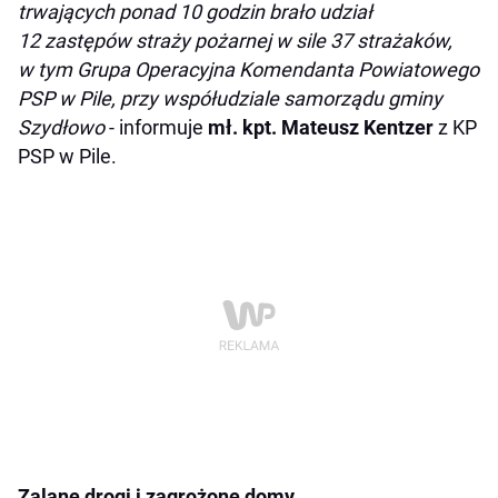
trwających ponad 10 godzin brało udział
12 zastępów straży pożarnej w sile 37 strażaków,
w tym Grupa Operacyjna Komendanta Powiatowego
PSP w Pile, przy współudziale samorządu gminy
Szydłowo
- informuje
mł. kpt. Mateusz Kentzer
z KP
PSP w Pile.
Zalane drogi i zagrożone domy