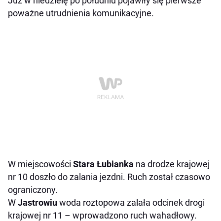
Już w niedzielę po południu pojawiły się pierwsze
poważne utrudnienia komunikacyjne.
W miejscowości
Stara Łubianka
na drodze krajowej
nr 10 doszło do zalania jezdni. Ruch został czasowo
ograniczony.
W
Jastrowiu
woda roztopowa zalała odcinek drogi
krajowej nr 11 – wprowadzono ruch wahadłowy.