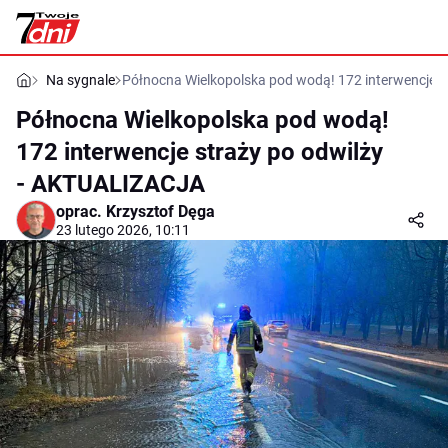
Na sygnale
Północna Wielkopolska pod wodą! 172 interwencje 
Północna Wielkopolska pod wodą!
172 interwencje straży po odwilży
- AKTUALIZACJA
oprac.
Krzysztof Dęga
23 lutego 2026, 10:11