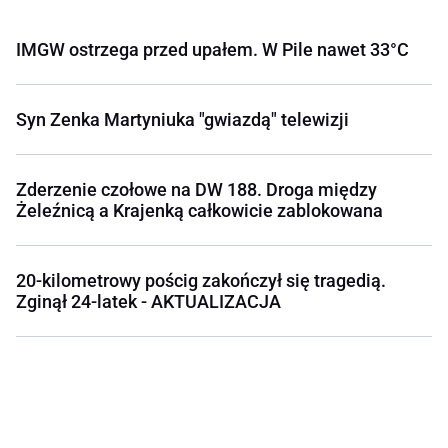
IMGW ostrzega przed upałem. W Pile nawet 33°C
Syn Zenka Martyniuka "gwiazdą" telewizji
Zderzenie czołowe na DW 188. Droga między
Żeleźnicą a Krajenką całkowicie zablokowana
20-kilometrowy pościg zakończył się tragedią.
Zginął 24-latek - AKTUALIZACJA