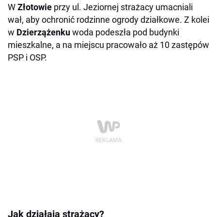
W
Złotowie
przy ul. Jeziornej strażacy umacniali
wał, aby ochronić rodzinne ogrody działkowe. Z kolei
w
Dzierzążenku
woda podeszła pod budynki
mieszkalne, a na miejscu pracowało aż 10 zastępów
PSP i OSP.
Jak działają strażacy?