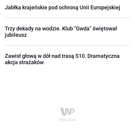
Jabłka krajeńskie pod ochroną Unii Europejskiej
Trzy dekady na wodzie. Klub "Gwda" świętował
jubileusz
Zawisł głową w dół nad trasą S10. Dramatyczna
akcja strażaków