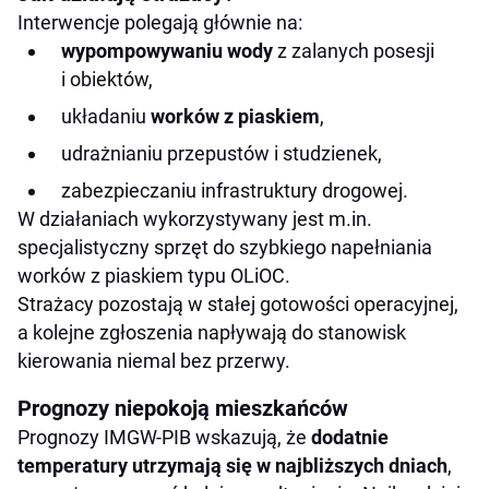
Interwencje polegają głównie na:
wypompowywaniu wody
z zalanych posesji
i obiektów,
układaniu
worków z piaskiem
,
udrażnianiu przepustów i studzienek,
zabezpieczaniu infrastruktury drogowej.
W działaniach wykorzystywany jest m.in.
specjalistyczny sprzęt do szybkiego napełniania
worków z piaskiem typu OLiOC.
Strażacy pozostają w stałej gotowości operacyjnej,
a kolejne zgłoszenia napływają do stanowisk
kierowania niemal bez przerwy.
Prognozy niepokoją mieszkańców
Prognozy IMGW-PIB wskazują, że
dodatnie
temperatury utrzymają się w najbliższych dniach
,