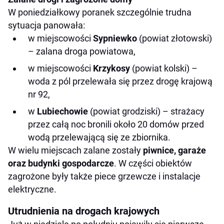
W poniedziałkowy poranek szczególnie trudna
sytuacja panowała:
w miejscowości
Sypniewko
(powiat złotowski)
– zalana droga powiatowa,
w miejscowości
Krzykosy
(powiat kolski) –
woda z pól przelewała się przez drogę krajową
nr 92,
w
Lubiechowie
(powiat grodziski) – strażacy
przez całą noc bronili około 20 domów przed
wodą przelewającą się ze zbiornika.
W wielu miejscach zalane zostały
piwnice, garaże
oraz budynki gospodarcze
. W części obiektów
zagrożone były także piece grzewcze i instalacje
elektryczne.
Utrudnienia na drogach krajowych