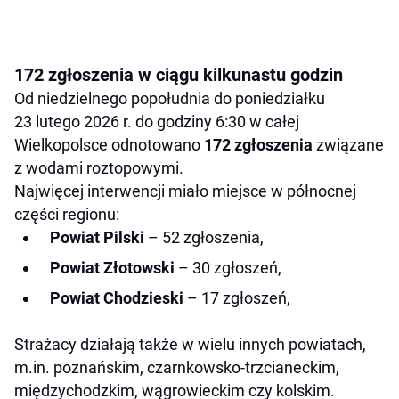
172 zgłoszenia w ciągu kilkunastu godzin
Od niedzielnego popołudnia do poniedziałku
23 lutego 2026 r. do godziny 6:30 w całej
Wielkopolsce odnotowano
172 zgłoszenia
związane
z wodami roztopowymi.
Najwięcej interwencji miało miejsce w północnej
części regionu:
Powiat Pilski
– 52 zgłoszenia,
Powiat Złotowski
– 30 zgłoszeń,
Powiat Chodzieski
– 17 zgłoszeń,
Strażacy działają także w wielu innych powiatach,
m.in. poznańskim, czarnkowsko-trzcianeckim,
międzychodzkim, wągrowieckim czy kolskim.