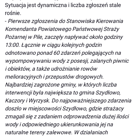
Sytuacja jest dynamiczna i liczba zgłoszeń stale
rośnie.
-
Pierwsze zgłoszenia do Stanowiska Kierowania
Komendanta Powiatowego Państwowej Straży
Pożarnej w Pile, zaczęły napływać około godziny
13:00. Łącznie w ciągu kolejnych godzin
odnotowano ponad 60 zdarzeń polegających na
wypompowywaniu wody z posesji, zalanych piwnic
i obiektów, a także udrożnianie rowów
melioracyjnych i przepustów drogowych.
Najbardziej zagrożone gminy, w których liczba
interwencji była największa to gmina Szydłowo,
Kaczory i Wyrzysk. Do najpoważniejszego zdarzenia
doszło w miejscowości Szydłowo, gdzie strażacy
zmagali się z zadaniem odprowadzenia dużej ilości
wody i odpowiedniego ukierunkowania jej na
naturalne tereny zalewowe. W działaniach