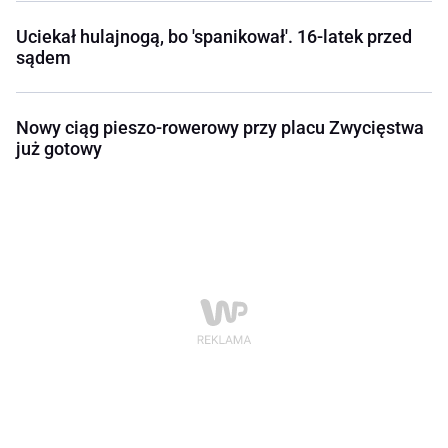
Uciekał hulajnogą, bo 'spanikował'. 16-latek przed
sądem
Nowy ciąg pieszo-rowerowy przy placu Zwycięstwa
już gotowy