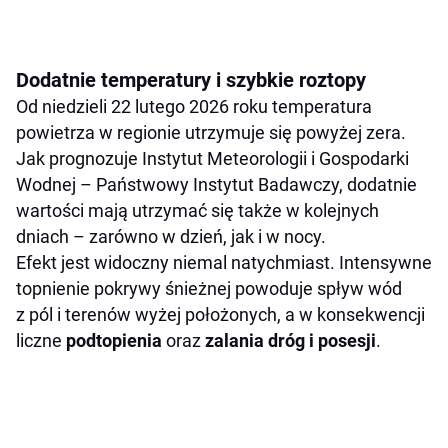
Dodatnie temperatury i szybkie roztopy
Od niedzieli 22 lutego 2026 roku temperatura
powietrza w regionie utrzymuje się powyżej zera.
Jak prognozuje Instytut Meteorologii i Gospodarki
Wodnej – Państwowy Instytut Badawczy, dodatnie
wartości mają utrzymać się także w kolejnych
dniach – zarówno w dzień, jak i w nocy.
Efekt jest widoczny niemal natychmiast. Intensywne
topnienie pokrywy śnieżnej powoduje spływ wód
z pól i terenów wyżej położonych, a w konsekwencji
liczne
podtopienia
oraz
zalania dróg i posesji
.