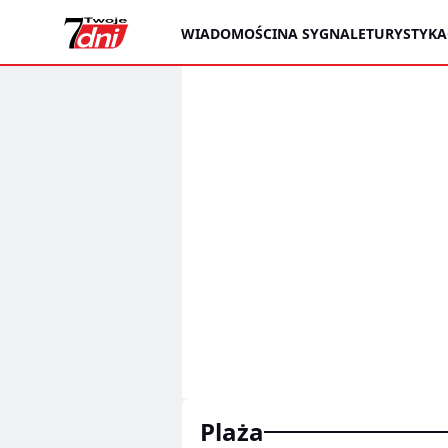
WIADOMOŚCI
NA SYGNALE
TURYSTYKA
plaża