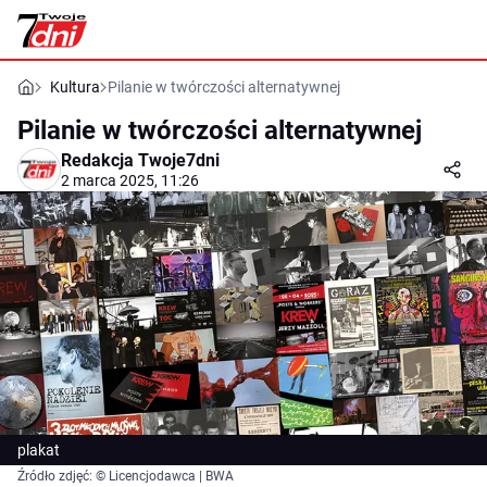
Kultura
Pilanie w twórczości alternatywnej
Pilanie w twórczości alternatywnej
Redakcja Twoje7dni
2 marca 2025, 11:26
plakat
Źródło zdjęć: © Licencjodawca | BWA