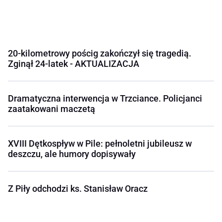
20-kilometrowy pościg zakończył się tragedią.
Zginął 24-latek - AKTUALIZACJA
Dramatyczna interwencja w Trzciance. Policjanci
zaatakowani maczetą
XVIII Dętkospływ w Pile: pełnoletni jubileusz w
deszczu, ale humory dopisywały
Z Piły odchodzi ks. Stanisław Oracz