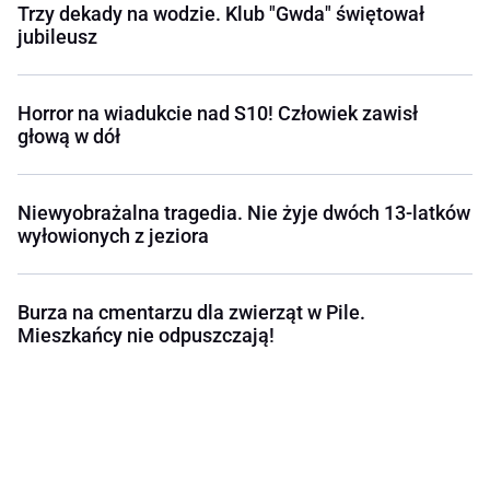
Trzy dekady na wodzie. Klub "Gwda" świętował
jubileusz
Horror na wiadukcie nad S10! Człowiek zawisł
głową w dół
Niewyobrażalna tragedia. Nie żyje dwóch 13-latków
wyłowionych z jeziora
Burza na cmentarzu dla zwierząt w Pile.
Mieszkańcy nie odpuszczają!