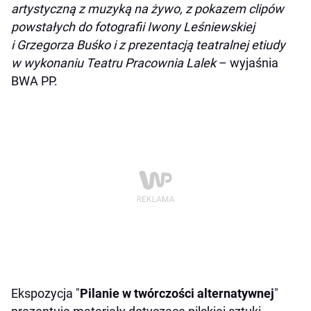
artystyczną z muzyką na żywo, z pokazem clipów
powstałych do fotografii Iwony Leśniewskiej
i Grzegorza Buśko i z prezentacją teatralnej etiudy
w wykonaniu Teatru Pracownia Lalek
– wyjaśnia
BWA PP.
Ekspozycja "
Pilanie w twórczości alternatywnej
"