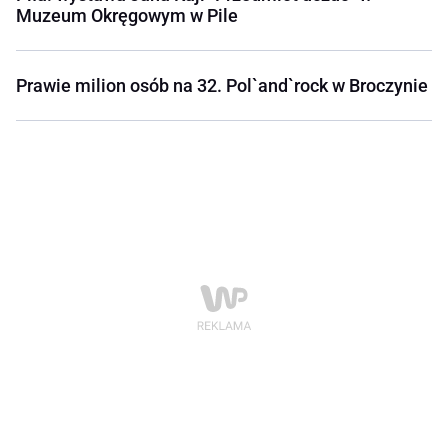
Muzeum Okręgowym w Pile
Prawie milion osób na 32. Pol`and`rock w Broczynie