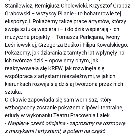
Stanilewicz, Remigiusz Cholewicki, Krzysztof Grabaż
Grabowski – wszyscy Pilanie - to bohaterowie tej
ekspozycji. Pokażemy także prace artystów, którzy
swoją sztuką wspierali – i do dziś wspierają - ich
muzyczne projekty – Tomasza Perlicjana, Iwony
Leśniewskiej, Grzegorza Buśko i Filipa Kowalskiego.
Pokażemy, jak działania z tamtych lat wpłynęły na
ich twórcze dziś – opowiemy o tym, jak
reaktywowała się KREW, jak rozwinęła się
współpraca z artystami niezależnymi, w jakich
kierunkach rozwija się dzisiaj tworzona przez nich
sztuka.
Ciekawie zapowiada się sam wernisaż, który
wzbogacony zostanie pokazem clipów i teatralnej
etiudy w wykonaniu Teatru Pracownia Lalek.
-
Najpierw część oficjalna - zaprosimy na rozmowę
z muzykami i artystami, a potem na część