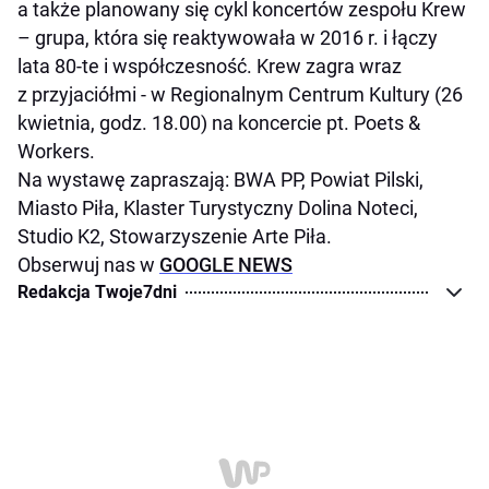
a także planowany się cykl koncertów zespołu Krew
– grupa, która się reaktywowała w 2016 r. i łączy
lata 80-te i współczesność. Krew zagra wraz
z przyjaciółmi - w Regionalnym Centrum Kultury (26
kwietnia, godz. 18.00) na koncercie pt. Poets &
Workers.
Na wystawę zapraszają: BWA PP, Powiat Pilski,
Miasto Piła, Klaster Turystyczny Dolina Noteci,
Studio K2, Stowarzyszenie Arte Piła.
Obserwuj nas w
GOOGLE NEWS
Redakcja Twoje7dni