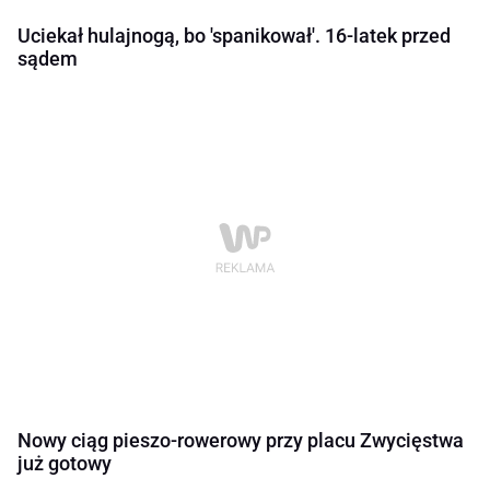
Uciekał hulajnogą, bo 'spanikował'. 16-latek przed
sądem
Nowy ciąg pieszo-rowerowy przy placu Zwycięstwa
już gotowy