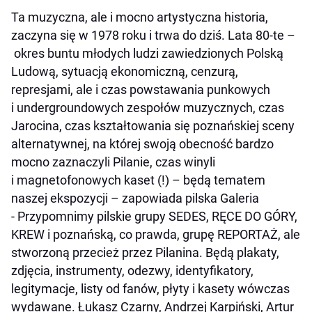
Ta muzyczna, ale i mocno artystyczna historia,
zaczyna się w 1978 roku i trwa do dziś. Lata 80-te –
okres buntu młodych ludzi zawiedzionych Polską
Ludową, sytuacją ekonomiczną, cenzurą,
represjami, ale i czas powstawania punkowych
i undergroundowych zespołów muzycznych, czas
Jarocina, czas kształtowania się poznańskiej sceny
alternatywnej, na której swoją obecność bardzo
mocno zaznaczyli Pilanie, czas winyli
i magnetofonowych kaset (!) – będą tematem
naszej ekspozycji – zapowiada pilska Galeria
- Przypomnimy pilskie grupy SEDES, RĘCE DO GÓRY,
KREW i poznańską, co prawda, grupę REPORTAŻ, ale
stworzoną przecież przez Pilanina. Będą plakaty,
zdjęcia, instrumenty, odezwy, identyfikatory,
legitymacje, listy od fanów, płyty i kasety wówczas
wydawane. Łukasz Czarny, Andrzej Karpiński, Artur