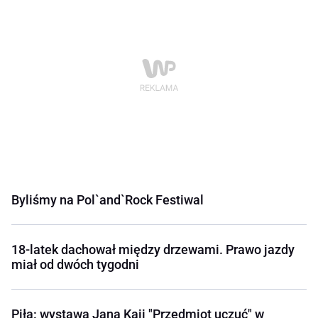
Byliśmy na Pol`and`Rock Festiwal
18-latek dachował między drzewami. Prawo jazdy
miał od dwóch tygodni
Piła: wystawa Jana Kaji "Przedmiot uczuć" w