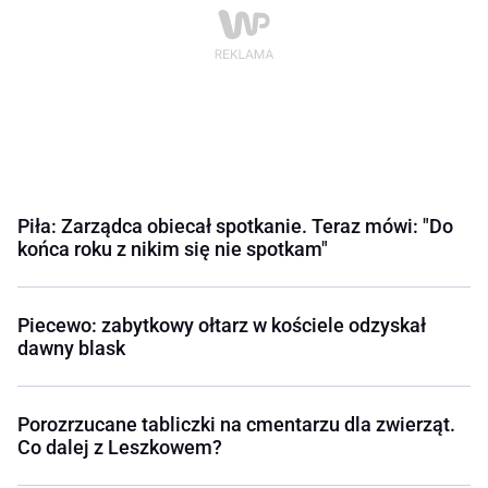
Piła: Zarządca obiecał spotkanie. Teraz mówi: "Do
końca roku z nikim się nie spotkam"
Piecewo: zabytkowy ołtarz w kościele odzyskał
dawny blask
Porozrzucane tabliczki na cmentarzu dla zwierząt.
Co dalej z Leszkowem?