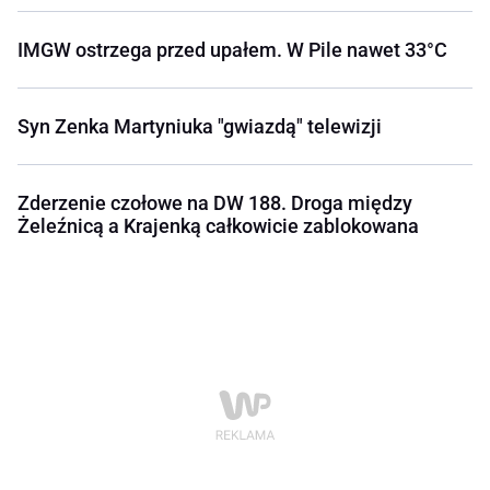
IMGW ostrzega przed upałem. W Pile nawet 33°C
Syn Zenka Martyniuka "gwiazdą" telewizji
Zderzenie czołowe na DW 188. Droga między
Żeleźnicą a Krajenką całkowicie zablokowana