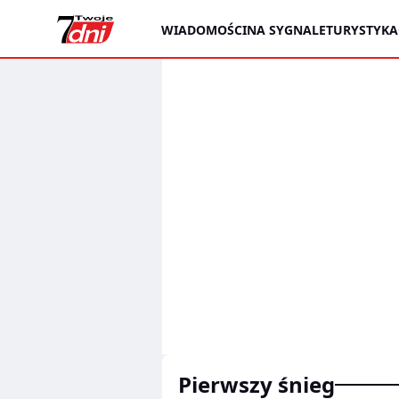
WIADOMOŚCI
NA SYGNALE
TURYSTYKA
pierwszy śnieg