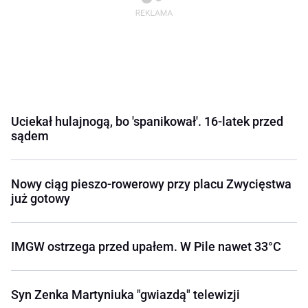
Uciekał hulajnogą, bo 'spanikował'. 16-latek przed
sądem
Nowy ciąg pieszo-rowerowy przy placu Zwycięstwa
już gotowy
IMGW ostrzega przed upałem. W Pile nawet 33°C
Syn Zenka Martyniuka "gwiazdą" telewizji