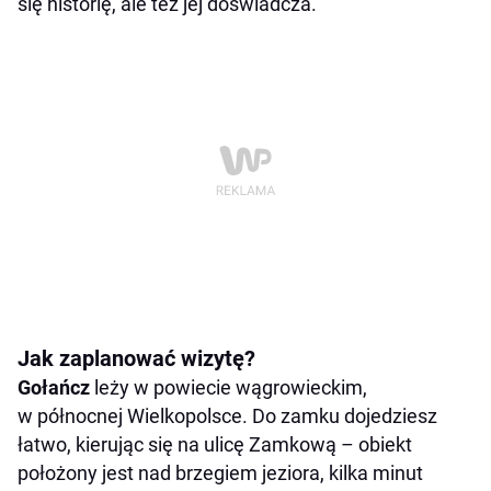
się historię, ale też jej doświadcza.
Jak zaplanować wizytę?
Gołańcz
leży w powiecie wągrowieckim,
w północnej Wielkopolsce. Do zamku dojedziesz
łatwo, kierując się na ulicę Zamkową – obiekt
położony jest nad brzegiem jeziora, kilka minut