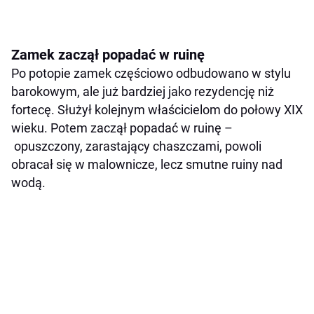
Zamek zaczął popadać w ruinę
Po potopie zamek częściowo odbudowano w stylu
barokowym, ale już bardziej jako rezydencję niż
fortecę. Służył kolejnym właścicielom do połowy XIX
wieku. Potem zaczął popadać w ruinę –
opuszczony, zarastający chaszczami, powoli
obracał się w malownicze, lecz smutne ruiny nad
wodą.