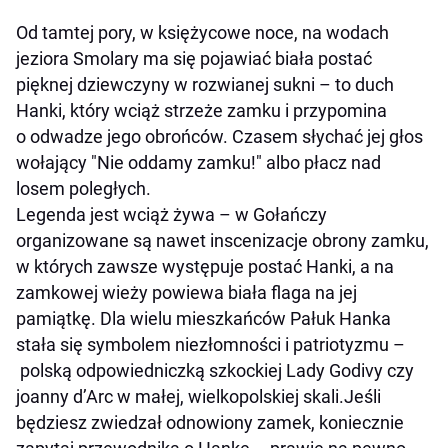
Od tamtej pory, w księżycowe noce, na wodach
jeziora Smolary ma się pojawiać biała postać
pięknej dziewczyny w rozwianej sukni – to duch
Hanki, który wciąż strzeże zamku i przypomina
o odwadze jego obrońców. Czasem słychać jej głos
wołający "Nie oddamy zamku!" albo płacz nad
losem poległych.
Legenda jest wciąż żywa – w Gołańczy
organizowane są nawet inscenizacje obrony zamku,
w których zawsze występuje postać Hanki, a na
zamkowej wieży powiewa biała flaga na jej
pamiątkę. Dla wielu mieszkańców Pałuk Hanka
stała się symbolem niezłomności i patriotyzmu –
polską odpowiedniczką szkockiej Lady Godivy czy
joanny d’Arc w małej, wielkopolskiej skali.Jeśli
będziesz zwiedzał odnowiony zamek, koniecznie