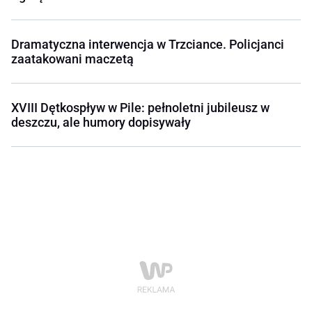
Dramatyczna interwencja w Trzciance. Policjanci
zaatakowani maczetą
XVIII Dętkospływ w Pile: pełnoletni jubileusz w
deszczu, ale humory dopisywały