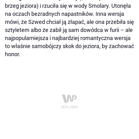
brzeg jeziora) i rzuciła się w wody Smolary. Utonęła
na oczach bezradnych napastników. Inna wersja
mówi, że Szwed chciał ją złapać, ale ona przebiła się
sztyletem albo że zabił ją sam dowódca w furii – ale
najpopularniejsza i najbardziej romantyczna wersja
to właśnie samobójczy skok do jeziora, by zachować
honor.