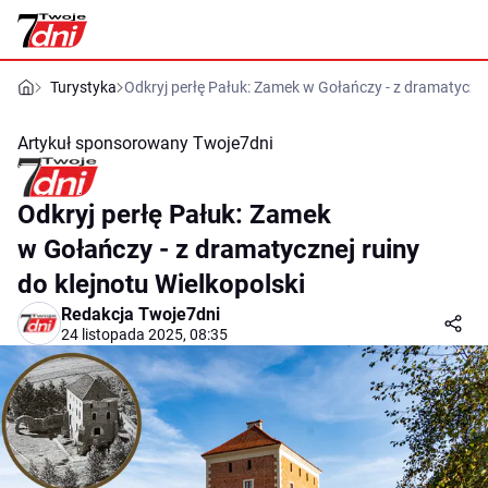
Turystyka
Odkryj perłę Pałuk: Zamek w Gołańczy - z dramatycznej
Artykuł sponsorowany
Twoje7dni
Odkryj perłę Pałuk: Zamek
w Gołańczy - z dramatycznej ruiny
do klejnotu Wielkopolski
Redakcja Twoje7dni
24 listopada 2025, 08:35