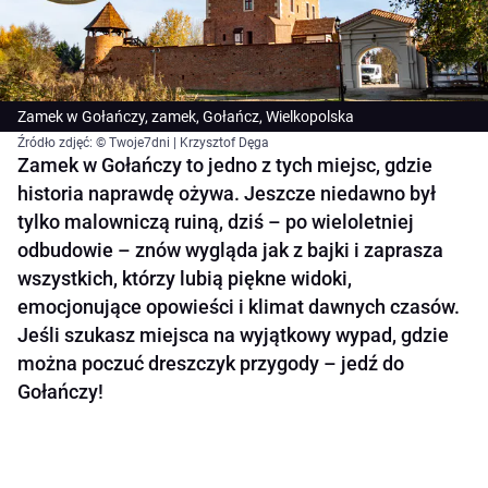
Zamek w Gołańczy, zamek, Gołańcz, Wielkopolska
Źródło zdjęć: © Twoje7dni | Krzysztof Dęga
Zamek w Gołańczy to jedno z tych miejsc, gdzie
historia naprawdę ożywa. Jeszcze niedawno był
tylko malowniczą ruiną, dziś – po wieloletniej
odbudowie – znów wygląda jak z bajki i zaprasza
wszystkich, którzy lubią piękne widoki,
emocjonujące opowieści i klimat dawnych czasów.
Jeśli szukasz miejsca na wyjątkowy wypad, gdzie
można poczuć dreszczyk przygody – jedź do
Gołańczy!