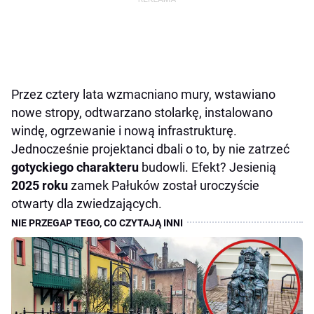
Przez cztery lata wzmacniano mury, wstawiano
nowe stropy, odtwarzano stolarkę, instalowano
windę, ogrzewanie i nową infrastrukturę.
Jednocześnie projektanci dbali o to, by nie zatrzeć
gotyckiego charakteru
budowli. Efekt? Jesienią
2025 roku
zamek Pałuków został uroczyście
otwarty dla zwiedzających.