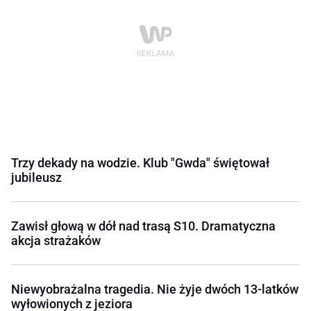
Trzy dekady na wodzie. Klub "Gwda" świętował
jubileusz
Zawisł głową w dół nad trasą S10. Dramatyczna
akcja strażaków
Niewyobrażalna tragedia. Nie żyje dwóch 13-latków
wyłowionych z jeziora