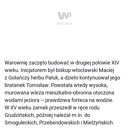
Warownię zaczęto budować w drugiej połowie XIV
wieku. Inicjatorem był biskup włocławski Maciej
z Gołańczy herbu Pałuk, a dzieło kontynuował jego
bratanek Tomisław. Powstała wtedy wysoka,
murowana wieża mieszkalno-obronna otoczona
wodami jeziora – prawdziwa forteca na wodzie.
W XV wieku zamek przeszedł w ręce rodu
Grudzińskich, później należał m.in. do
Smoguleckich, Przebendowskich i Mielżyńskich.