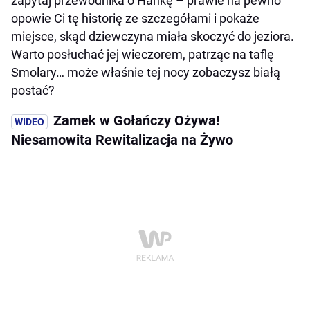
zapytaj przewodnika o Hankę – prawie na pewno
opowie Ci tę historię ze szczegółami i pokaże
miejsce, skąd dziewczyna miała skoczyć do jeziora.
Warto posłuchać jej wieczorem, patrząc na taflę
Smolary… może właśnie tej nocy zobaczysz białą
postać?
Zamek w Gołańczy Ożywa!
Niesamowita Rewitalizacja na Żywo