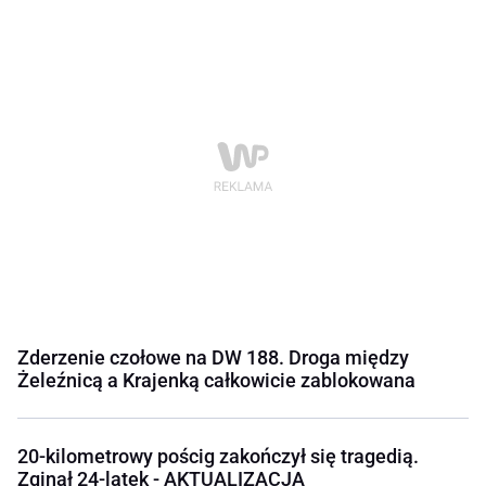
Zderzenie czołowe na DW 188. Droga między
Żeleźnicą a Krajenką całkowicie zablokowana
20-kilometrowy pościg zakończył się tragedią.
Zginął 24-latek - AKTUALIZACJA