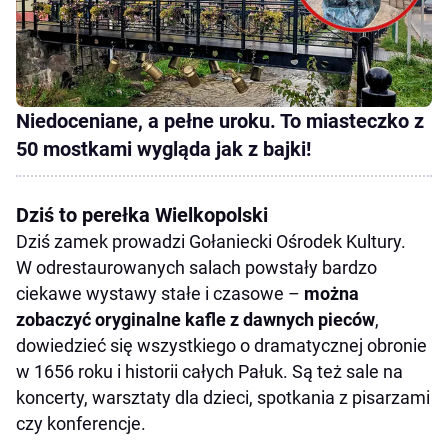
Niedoceniane, a pełne uroku. To miasteczko z
50 mostkami wygląda jak z bajki!
Dziś to perełka Wielkopolski
Dziś zamek prowadzi Gołaniecki Ośrodek Kultury.
W odrestaurowanych salach powstały bardzo
ciekawe wystawy stałe i czasowe –
można
zobaczyć oryginalne kafle z dawnych pieców
,
dowiedzieć się wszystkiego o dramatycznej obronie
w 1656 roku i historii całych Pałuk. Są też sale na
koncerty, warsztaty dla dzieci, spotkania z pisarzami
czy konferencje.