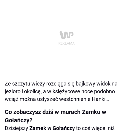
Ze szczytu wieży rozciąga się bajkowy widok na
jezioro i okolicę, a w księżycowe noce podobno
wciąż można usłyszeć westchnienie Hanki…
Co zobaczysz dziś w murach Zamku w
Gołańczy?
Dzisiejszy
Zamek w Gołańczy
to coś więcej niż