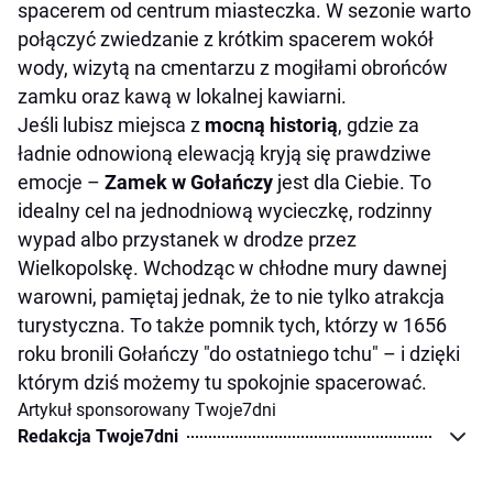
spacerem od centrum miasteczka. W sezonie warto
połączyć zwiedzanie z krótkim spacerem wokół
wody, wizytą na cmentarzu z mogiłami obrońców
zamku oraz kawą w lokalnej kawiarni.
Jeśli lubisz miejsca z
mocną historią
, gdzie za
ładnie odnowioną elewacją kryją się prawdziwe
emocje –
Zamek w Gołańczy
jest dla Ciebie. To
idealny cel na jednodniową wycieczkę, rodzinny
wypad albo przystanek w drodze przez
Wielkopolskę. Wchodząc w chłodne mury dawnej
warowni, pamiętaj jednak, że to nie tylko atrakcja
turystyczna. To także pomnik tych, którzy w 1656
roku bronili Gołańczy "do ostatniego tchu" – i dzięki
którym dziś możemy tu spokojnie spacerować.
Artykuł sponsorowany Twoje7dni
Redakcja Twoje7dni