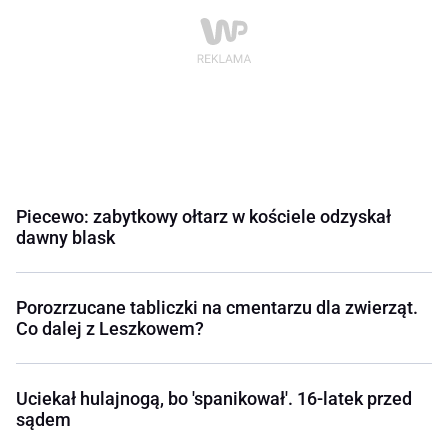
Piecewo: zabytkowy ołtarz w kościele odzyskał
dawny blask
Porozrzucane tabliczki na cmentarzu dla zwierząt.
Co dalej z Leszkowem?
Uciekał hulajnogą, bo 'spanikował'. 16-latek przed
sądem