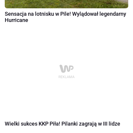
Sensacja na lotnisku w Pile! Wylądował legendarny
Hurricane
Wielki sukces KKP Piła! Pilanki zagrają w III lidze