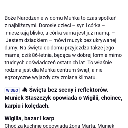
Boże Narodzenie w domu Muńka to czas spotkań
z najbliższymi. Dorosłe dzieci – syn i córka –
mieszkają blisko, a córka sama jest już mamą. –
Jestem dziadkiem – mówi muzyk bez ukrywanej
dumy. Na święta do domu przyjeżdża także jego
mama, dziś 86-letnia, będąca w dobrej formie mimo
trudnych doświadczeń ostatnich lat. To właśnie
rodzina jest dla Muńka centrum świąt, a nie
egzotyczne wyjazdy czy zmiana klimatu.
🎄 Święta bez sceny i reflektorów.
Muniek Staszczyk opowiada o Wigilii, choince,
karpiu i kolędach.
Wigilia, bazar i karp
Choć za kuchnię odpowiada żona Marta, Muniek