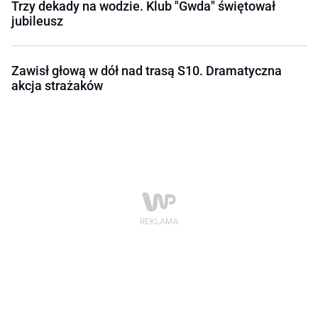
Trzy dekady na wodzie. Klub "Gwda" świętował
jubileusz
Zawisł głową w dół nad trasą S10. Dramatyczna
akcja strażaków