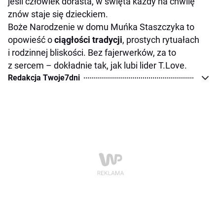
jeśli człowiek dorasta, w święta każdy na chwilę
znów staje się dzieckiem.
Boże Narodzenie w domu Muńka Staszczyka to
opowieść o
ciągłości tradycji
, prostych rytuałach
i rodzinnej bliskości. Bez fajerwerków, za to
z sercem – dokładnie tak, jak lubi lider T.Love.
Redakcja Twoje7dni