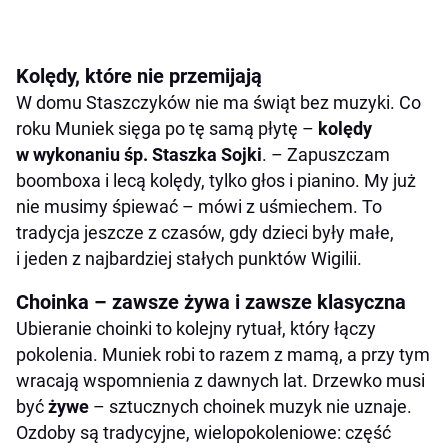
Kolędy, które nie przemijają
W domu Staszczyków nie ma świąt bez muzyki. Co
roku Muniek sięga po tę samą płytę –
kolędy
w wykonaniu śp. Staszka Sojki
. – Zapuszczam
boomboxa i lecą kolędy, tylko głos i pianino. My już
nie musimy śpiewać – mówi z uśmiechem. To
tradycja jeszcze z czasów, gdy dzieci były małe,
i jeden z najbardziej stałych punktów Wigilii.
Choinka – zawsze żywa i zawsze klasyczna
Ubieranie choinki to kolejny rytuał, który łączy
pokolenia. Muniek robi to razem z mamą, a przy tym
wracają wspomnienia z dawnych lat. Drzewko musi
być
żywe
– sztucznych choinek muzyk nie uznaje.
Ozdoby są tradycyjne, wielopokoleniowe: część