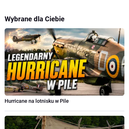
Wybrane dla Ciebie
Hurricane na lotnisku w Pile