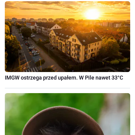
IMGW ostrzega przed upałem. W Pile nawet 33°C