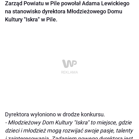
Zarząd Powiatu w Pile powołał Adama Lewickiego
na stanowisko dyrektora Młodzieżowego Domu
Kultury "Iskra" w Pile.
Dyrektora wyłoniono w drodze konkursu.
- Młodzieżowy Dom Kultury "Iskra" to miejsce, gdzie
dzieci i młodzież mogą rozwijać swoje pasje, talenty
i zainteresowania. Zadaniem nowego dyrektora jest