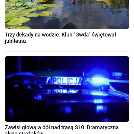
Trzy dekady na wodzie. Klub "Gwda" świętował
jubileusz
Zawisł głową w dół nad trasą S10. Dramatyczna
akcja strażaków