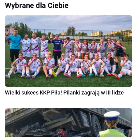
Wybrane dla Ciebie
Wielki sukces KKP Piła! Pilanki zagrają w III lidze