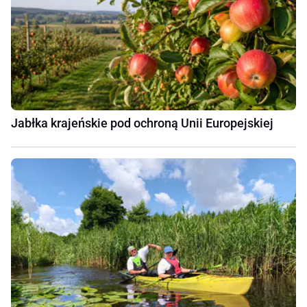
Jabłka krajeńskie pod ochroną Unii Europejskiej