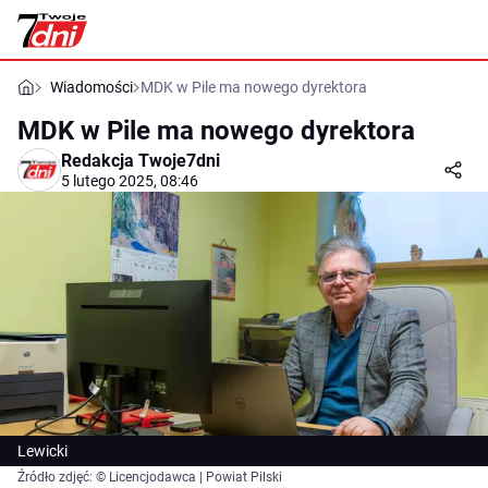
Wiadomości
MDK w Pile ma nowego dyrektora
MDK w Pile ma nowego dyrektora
Redakcja Twoje7dni
5 lutego 2025, 08:46
Lewicki
Źródło zdjęć: © Licencjodawca | Powiat Pilski