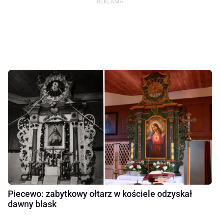
Piecewo: zabytkowy ołtarz w kościele odzyskał
dawny blask