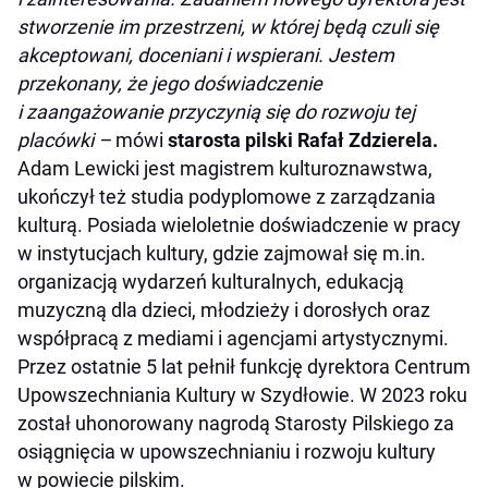
stworzenie im przestrzeni, w której będą czuli się
akceptowani, doceniani i wspierani. Jestem
przekonany, że jego doświadczenie
i zaangażowanie przyczynią się do rozwoju tej
placówki –
mówi
starosta pilski Rafał Zdzierela.
Adam Lewicki jest magistrem kulturoznawstwa,
ukończył też studia podyplomowe z zarządzania
kulturą. Posiada wieloletnie doświadczenie w pracy
w instytucjach kultury, gdzie zajmował się m.in.
organizacją wydarzeń kulturalnych, edukacją
muzyczną dla dzieci, młodzieży i dorosłych oraz
współpracą z mediami i agencjami artystycznymi.
Przez ostatnie 5 lat pełnił funkcję dyrektora Centrum
Upowszechniania Kultury w Szydłowie. W 2023 roku
został uhonorowany nagrodą Starosty Pilskiego za
osiągnięcia w upowszechnianiu i rozwoju kultury
w powiecie pilskim.