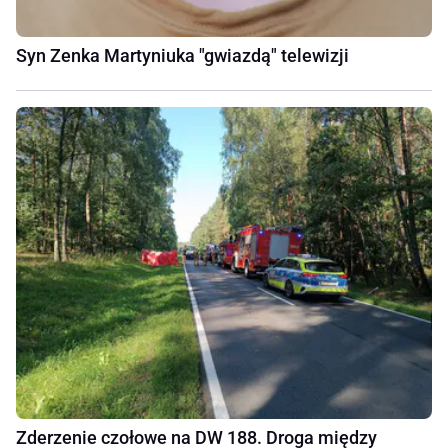
Syn Zenka Martyniuka "gwiazdą" telewizji
Zderzenie czołowe na DW 188. Droga między