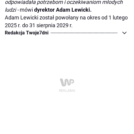
odpowiadała potrzebom i oczekiwaniom młodych
ludzi -
mówi
dyrektor Adam Lewicki.
Adam Lewicki został powołany na okres od 1 lutego
2025 r. do 31 sierpnia 2029 r.
Redakcja Twoje7dni