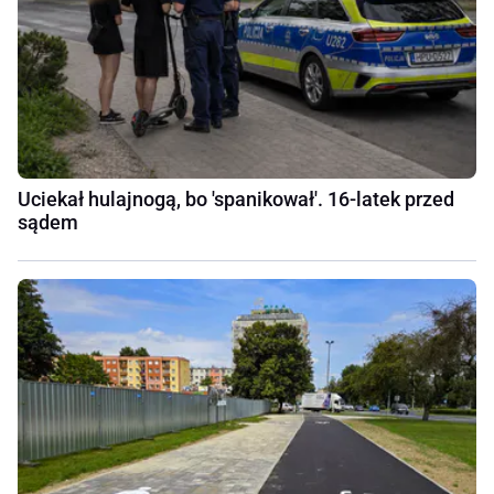
Uciekał hulajnogą, bo 'spanikował'. 16-latek przed
sądem