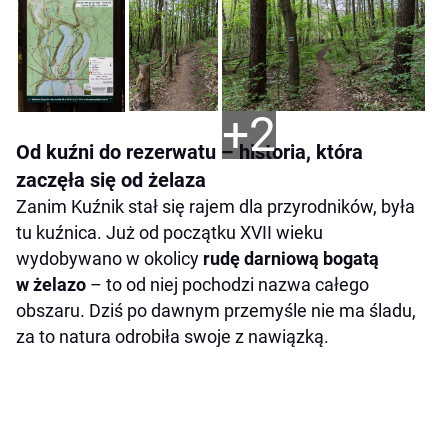
+2
Od kuźni do rezerwatu – historia, która
zaczęła się od żelaza
Zanim Kuźnik stał się rajem dla przyrodników, była
tu kuźnica. Już od początku XVII wieku
wydobywano w okolicy
rudę darniową bogatą
w żelazo
– to od niej pochodzi nazwa całego
obszaru. Dziś po dawnym przemyśle nie ma śladu,
za to natura odrobiła swoje z nawiązką.