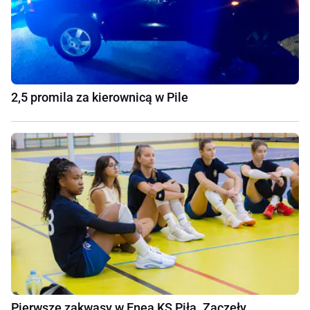
2,5 promila za kierownicą w Pile
Pierwsze zakwasy w Enea KS Piła. Zaczęły