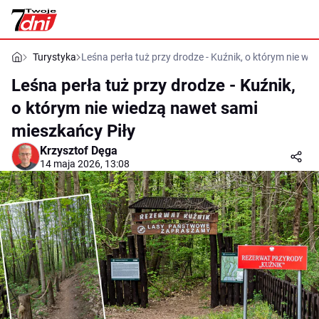
Turystyka
Leśna perła tuż przy drodze - Kuźnik, o którym nie w
Leśna perła tuż przy drodze - Kuźnik,
o którym nie wiedzą nawet sami
mieszkańcy Piły
Krzysztof Dęga
14 maja 2026, 13:08