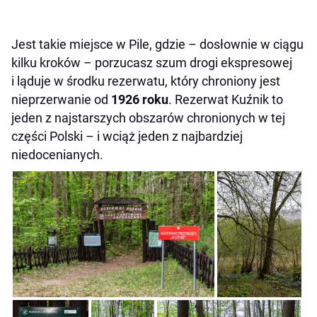
Jest takie miejsce w Pile, gdzie – dosłownie w ciągu
kilku kroków – porzucasz szum drogi ekspresowej
i ląduje w środku rezerwatu, który chroniony jest
nieprzerwanie od
1926 roku
. Rezerwat Kuźnik to
jeden z najstarszych obszarów chronionych w tej
części Polski – i wciąż jeden z najbardziej
niedocenianych.