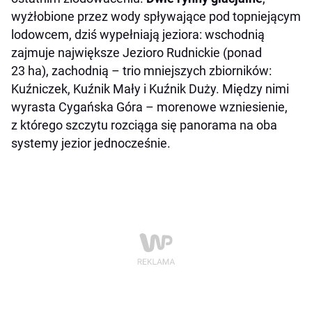
wyżłobione przez wody spływające pod topniejącym
lodowcem, dziś wypełniają jeziora: wschodnią
zajmuje największe Jezioro Rudnickie (ponad
23 ha), zachodnią – trio mniejszych zbiorników:
Kuźniczek, Kuźnik Mały i Kuźnik Duży. Między nimi
wyrasta Cygańska Góra – morenowe wzniesienie,
z którego szczytu rozciąga się panorama na oba
systemy jezior jednocześnie.