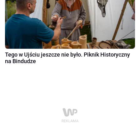
Tego w Ujściu jeszcze nie było. Piknik Historyczny
na Bindudze