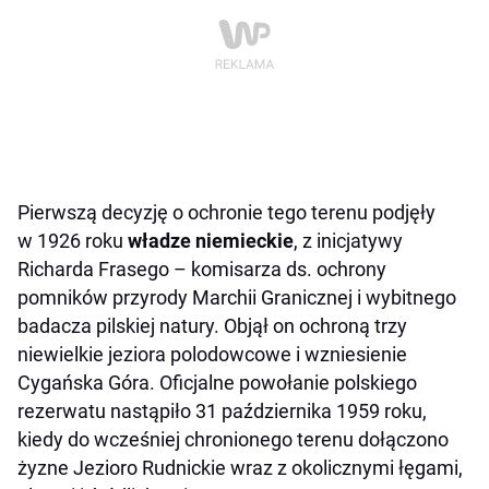
Pierwszą decyzję o ochronie tego terenu podjęły
w 1926 roku
władze niemieckie
, z inicjatywy
Richarda Frasego – komisarza ds. ochrony
pomników przyrody Marchii Granicznej i wybitnego
badacza pilskiej natury. Objął on ochroną trzy
niewielkie jeziora polodowcowe i wzniesienie
Cygańska Góra. Oficjalne powołanie polskiego
rezerwatu nastąpiło 31 października 1959 roku,
kiedy do wcześniej chronionego terenu dołączono
żyzne Jezioro Rudnickie wraz z okolicznymi łęgami,