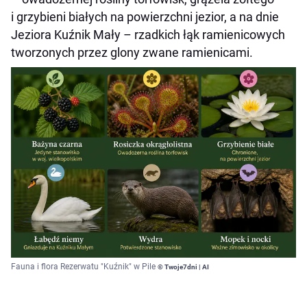
i grzybieni białych na powierzchni jezior, a na dnie
Jeziora Kuźnik Mały – rzadkich łąk ramienicowych
tworzonych przez glony zwane ramienicami.
Fauna i flora Rezerwatu "Kuźnik" w Pile
© Twoje7dni | AI