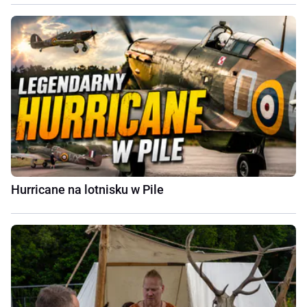
Hurricane na lotnisku w Pile