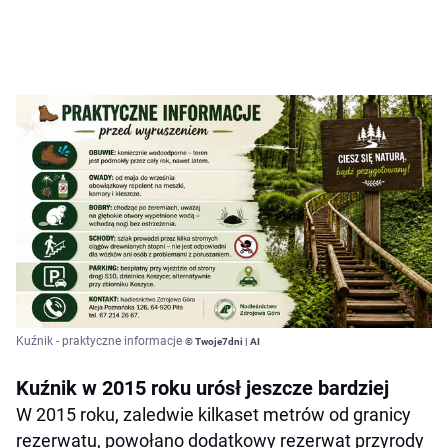
Kuźnik - praktyczne informacje
© Twoje7dni | AI
Kuźnik w 2015 roku urósł jeszcze bardziej
W 2015 roku, zaledwie kilkaset metrów od granicy
rezerwatu, powołano dodatkowy rezerwat przyrody