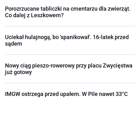
Porozrzucane tabliczki na cmentarzu dla zwierząt.
Co dalej z Leszkowem?
Uciekał hulajnogą, bo 'spanikował'. 16-latek przed
sądem
Nowy ciąg pieszo-rowerowy przy placu Zwycięstwa
już gotowy
IMGW ostrzega przed upałem. W Pile nawet 33°C