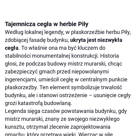
Tajemnicza cegła w herbie Piły
Według lokalnej legendy, w płaskorzeźbie herbu Piły,
zdobiącej fasadę budynku,
ukryta jest niezwykła
cegła
. To właśnie ona ma być kluczem do
stabilności monumentalnej konstrukcji. Historia
głosi, że podczas budowy mistrz murarski, chcąc
zabezpieczyć gmach przed niepowołanymi
ingerencjami, umieścił cegłę w centralnym punkcie
płaskorzeźby. Ten element symbolizuje trwałość
budynku, ale i stanowi ostrzeżenie – usunięcie cegły
grozi katastrofą budowlaną.
Legenda sięga czasów powstawania budynku, gdy
mistrz murarski, znany ze swojego niezwykłego
kunsztu, otrzymał zlecenie zaprojektowania
gmachu, który przetrwa wieki. Wierząc w siłę