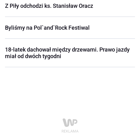
Z Piły odchodzi ks. Stanisław Oracz
Byliśmy na Pol`and`Rock Festiwal
18-latek dachował między drzewami. Prawo jazdy
miał od dwóch tygodni