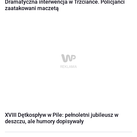
Dramatyczna interwencja w Trzciance. Policjanci
zaatakowani maczetą
XVIII Dętkospływ w Pile: pełnoletni jubileusz w
deszczu, ale humory dopisywały