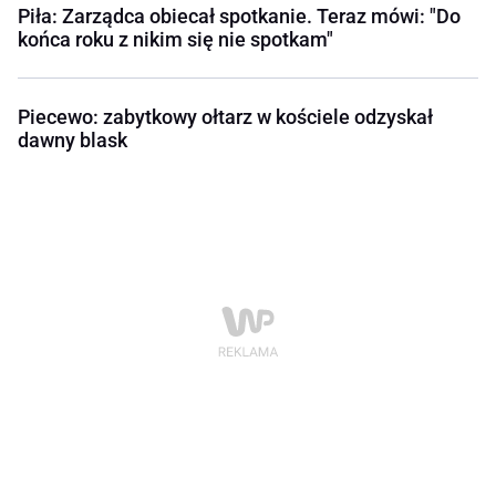
Piła: Zarządca obiecał spotkanie. Teraz mówi: "Do
końca roku z nikim się nie spotkam"
Piecewo: zabytkowy ołtarz w kościele odzyskał
dawny blask