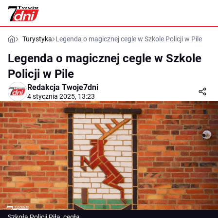
Turystyka
Legenda o magicznej cegle w Szkole Policji w Pile
Legenda o magicznej cegle w Szkole
Policji w Pile
Redakcja Twoje7dni
4 stycznia 2025, 13:23
Szkoła Policji Piła, cegła