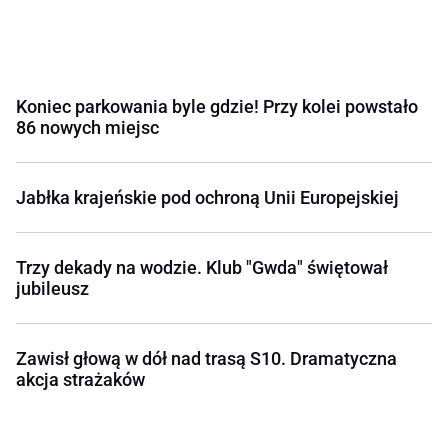
Koniec parkowania byle gdzie! Przy kolei powstało
86 nowych miejsc
Jabłka krajeńskie pod ochroną Unii Europejskiej
Trzy dekady na wodzie. Klub "Gwda" świętował
jubileusz
Zawisł głową w dół nad trasą S10. Dramatyczna
akcja strażaków