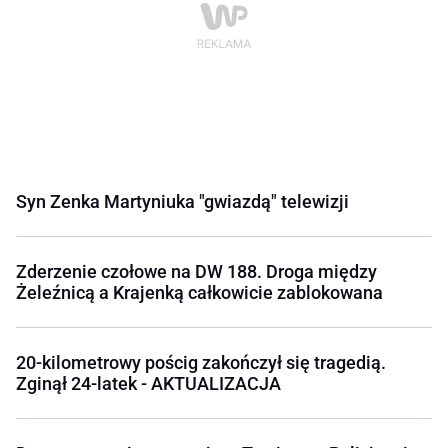
Syn Zenka Martyniuka "gwiazdą" telewizji
Zderzenie czołowe na DW 188. Droga między
Żeleźnicą a Krajenką całkowicie zablokowana
20-kilometrowy pościg zakończył się tragedią.
Zginął 24-latek - AKTUALIZACJA