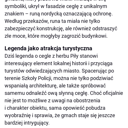
symboliki, ukrył w fasadzie cegłę z unikalnym
znakiem – runą nordycką oznaczającą ochronę.
Według przekazów, runa ta miała nie tylko
zabezpieczyć konstrukcję, ale również odstraszyć
złe moce, które mogłyby zagrozić budynkowi.
Legenda jako atrakcja turystyczna
Dziś legenda o cegle z herbu Piły stanowi
interesujący element lokalnej historii i przyciąga
turystów odwiedzających miasto. Spacerując po
terenie Szkoły Policji, można nie tylko podziwiać
wspaniałą architekturę, ale także spróbować
samemu odnaleźć ową słynną cegłę. Choć oficjalnie
nie jest to możliwe z uwagi na obostrzenia
i charakter obiektu, sama opowieść pobudza
wyobraźnię i sprawia, że gmach staje się jeszcze
bardziej intrygujący.