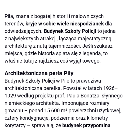
Piła, znana z bogatej historii i malowniczych
terenów,
kryje w sobie wiele niespodzianek
dla
odwiedzających.
Budynek Szkoły Policji
to jedna
z największych atrakcji, łącząca majestatyczną
architekturę z nutą tajemniczości. Jeśli szukasz
miejsca, gdzie historia splata się z legendą, to
właśnie tutaj znajdziesz coś wyjątkowego.
Architektoniczna perła Piły
Budynek Szkoły Policji w Pile to prawdziwa
architektoniczna perełka. Powstał w latach 1926–
1929 według projektu prof. Paula Bonatza, słynnego
niemieckiego architekta. Imponujące rozmiary
gmachu – ponad 15 600 m² powierzchni użytkowej,
cztery kondygnacje, podziemia oraz kilometry
korytarzy – sprawiają, że
budynek przypomina