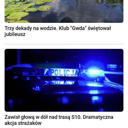
Trzy dekady na wodzie. Klub "Gwda" świętował
jubileusz
Zawisł głową w dół nad trasą S10. Dramatyczna
akcja strażaków