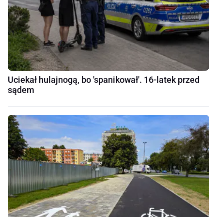
Uciekał hulajnogą, bo 'spanikował'. 16-latek przed
sądem