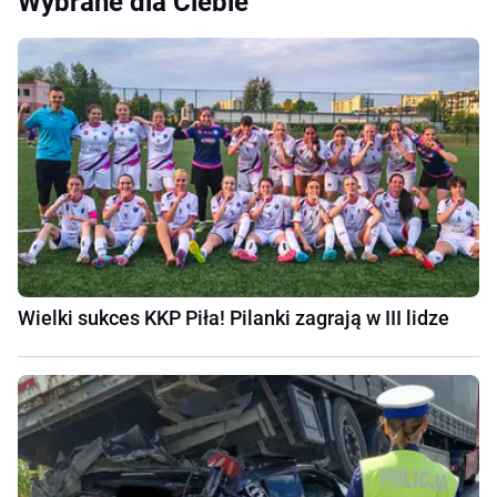
Wybrane dla Ciebie
Wielki sukces KKP Piła! Pilanki zagrają w III lidze