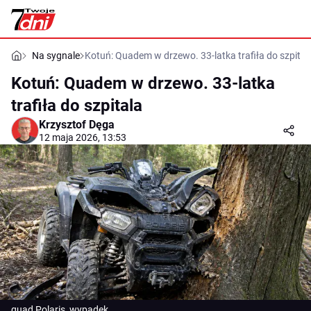
Na sygnale
Kotuń: Quadem w drzewo. 33-latka trafiła do szpital
Kotuń: Quadem w drzewo. 33-latka
trafiła do szpitala
Krzysztof Dęga
12 maja 2026, 13:53
quad Polaris, wypadek