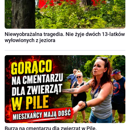
Niewyobrażalna tragedia. Nie żyje dwóch 13-latków
wyłowionych z jeziora
Burza na cmentarzu dla zwierząt w Pile.