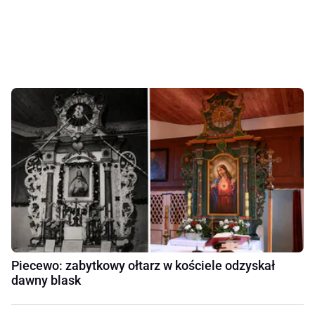
Piecewo: zabytkowy ołtarz w kościele odzyskał
dawny blask