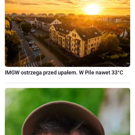
IMGW ostrzega przed upałem. W Pile nawet 33°C