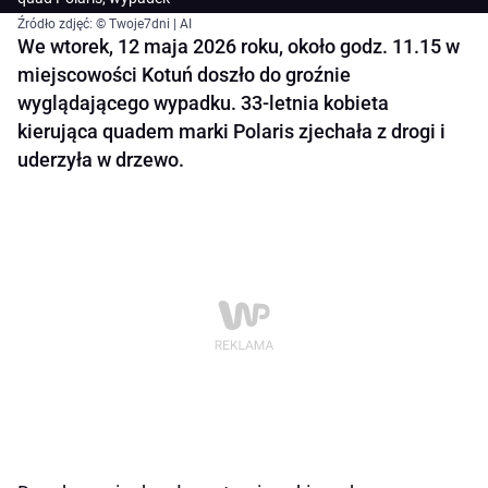
Źródło zdjęć: © Twoje7dni | AI
We wtorek, 12 maja 2026 roku, około godz. 11.15 w
miejscowości Kotuń doszło do groźnie
wyglądającego wypadku. 33-letnia kobieta
kierująca quadem marki Polaris zjechała z drogi i
uderzyła w drzewo.