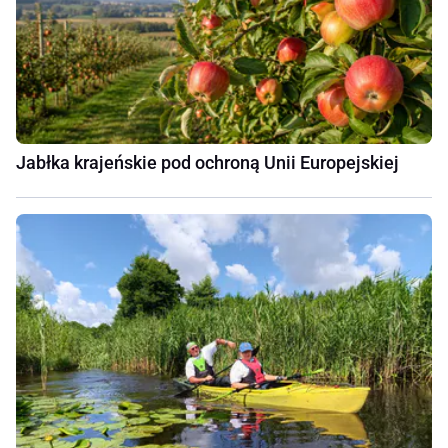
Jabłka krajeńskie pod ochroną Unii Europejskiej