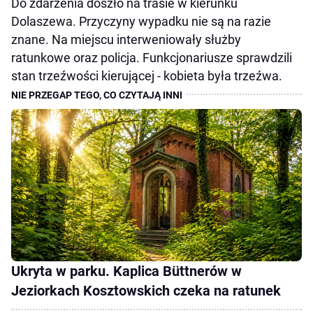
Do zdarzenia doszło na trasie w kierunku
Dolaszewa. Przyczyny wypadku nie są na razie
znane. Na miejscu interweniowały służby
ratunkowe oraz policja. Funkcjonariusze sprawdzili
stan trzeźwości kierującej - kobieta była trzeźwa.
Ukryta w parku. Kaplica Büttnerów w
Jeziorkach Kosztowskich czeka na ratunek