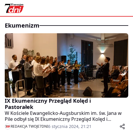
ekumenizm
IX Ekumeniczny Przegląd Kolęd i
Pastorałek
W Kościele Ewangelicko-Augsburskim im. św. Jana w
Pile odbył się IX Ekumeniczny Przegląd Kolęd i
Pastorałek.
6 stycznia 2024, 21:21
REDAKCJA TWOJE7DNI