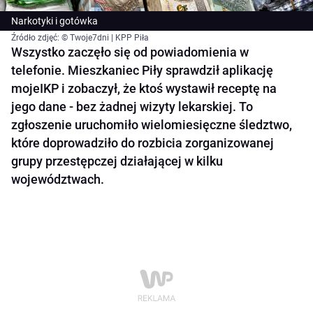
Narkotyki i gotówka
Źródło zdjęć: © Twoje7dni | KPP Piła
Wszystko zaczęło się od powiadomienia w
telefonie. Mieszkaniec Piły sprawdził aplikację
mojeIKP i zobaczył, że ktoś wystawił receptę na
jego dane - bez żadnej wizyty lekarskiej. To
zgłoszenie uruchomiło wielomiesięczne śledztwo,
które doprowadziło do rozbicia zorganizowanej
grupy przestępczej działającej w kilku
województwach.