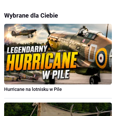
Wybrane dla Ciebie
Hurricane na lotnisku w Pile