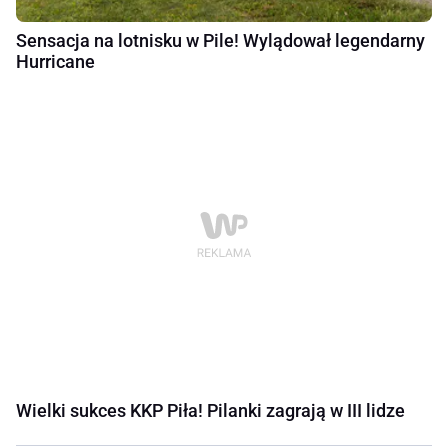
Sensacja na lotnisku w Pile! Wylądował legendarny
Hurricane
Wielki sukces KKP Piła! Pilanki zagrają w III lidze