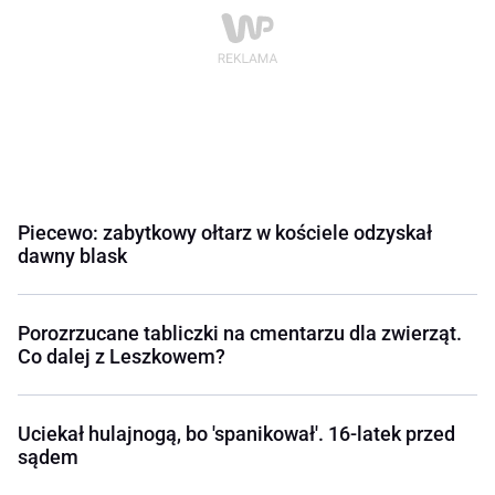
Piecewo: zabytkowy ołtarz w kościele odzyskał
dawny blask
Porozrzucane tabliczki na cmentarzu dla zwierząt.
Co dalej z Leszkowem?
Uciekał hulajnogą, bo 'spanikował'. 16-latek przed
sądem