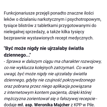
Funkcjonariusze przejęli ponadto znaczne ilości
leków o działaniu narkotycznym i psychotropowym,
tysiące blistrów z tabletkami przygotowanymi do
nielegalnej sprzedaży, a także kilka tysięcy
bezprawnie wystawionych recept medycznych.
"Być może nigdy nie ujrzałaby światła
dziennego..."
-
Sprawa w dalszym ciągu ma charakter rozwojowy,
co nie wyklucza kolejnych zatrzymań. Co warte
uwagi, być może nigdy nie ujrzałaby światła
dziennego, gdyby nie czujność pokrzywdzonego
oraz pobrana przez niego aplikacja powiązana
z internetowym kontem pacjenta, dzięki której
mężczyzna zorientował się o fałszywej recepcie
-
dodaje
mł. asp. Weronika Majcher
z KPP w Pile.