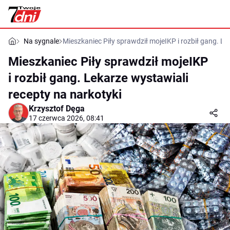
Na sygnale
Mieszkaniec Piły sprawdził mojeIKP i rozbił gang. Le
Mieszkaniec Piły sprawdził mojeIKP
i rozbił gang. Lekarze wystawiali
recepty na narkotyki
Krzysztof Dęga
17 czerwca 2026, 08:41