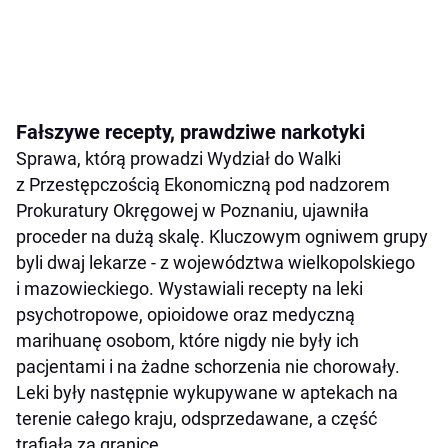
Fałszywe recepty, prawdziwe narkotyki
Sprawa, którą prowadzi Wydział do Walki
z Przestępczością Ekonomiczną pod nadzorem
Prokuratury Okręgowej w Poznaniu, ujawniła
proceder na dużą skalę. Kluczowym ogniwem grupy
byli dwaj lekarze - z województwa wielkopolskiego
i mazowieckiego. Wystawiali recepty na leki
psychotropowe, opioidowe oraz medyczną
marihuanę osobom, które nigdy nie były ich
pacjentami i na żadne schorzenia nie chorowały.
Leki były następnie wykupywane w aptekach na
terenie całego kraju, odsprzedawane, a część
trafiała za granicę.