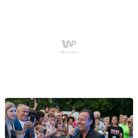
Wyszkoni czy Mezo. W sobotę wstęp na wydarzenie
będzie całkowicie bezpłatny.