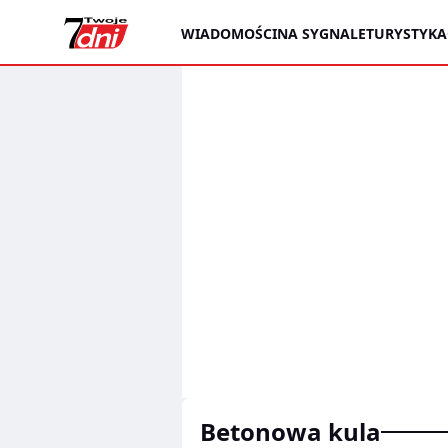
WIADOMOŚCI
NA SYGNALE
TURYSTYKA
betonowa kula