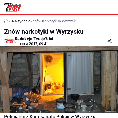
Na sygnale
Znów narkotyki w Wyrzysku
Znów narkotyki w Wyrzysku
Redakcja Twoje7dni
1 marca 2017, 09:41
Policjanci z Komisariatu Policji w Wyrzysku