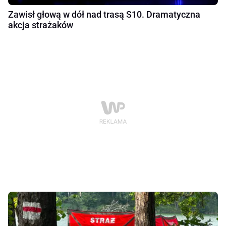
Zawisł głową w dół nad trasą S10. Dramatyczna
akcja strażaków