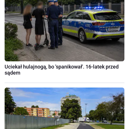
Uciekał hulajnogą, bo 'spanikował'. 16-latek przed
sądem