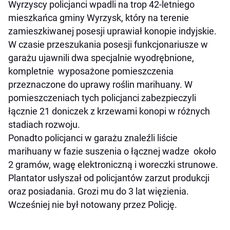
Wyrzyscy policjanci wpadli na trop 42-letniego
mieszkańca gminy Wyrzysk, który na terenie
zamieszkiwanej posesji uprawiał konopie indyjskie.
W czasie przeszukania posesji funkcjonariusze w
garażu ujawnili dwa specjalnie wyodrębnione,
kompletnie wyposażone pomieszczenia
przeznaczone do uprawy roślin marihuany. W
pomieszczeniach tych policjanci zabezpieczyli
łącznie 21 doniczek z krzewami konopi w różnych
stadiach rozwoju.
Ponadto policjanci w garażu znaleźli liście
marihuany w fazie suszenia o łącznej wadze około
2 gramów, wagę elektroniczną i woreczki strunowe.
Plantator usłyszał od policjantów zarzut produkcji
oraz posiadania. Grozi mu do 3 lat więzienia.
Wcześniej nie był notowany przez Policję.