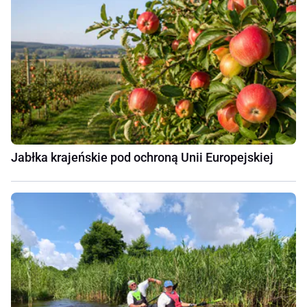
Jabłka krajeńskie pod ochroną Unii Europejskiej