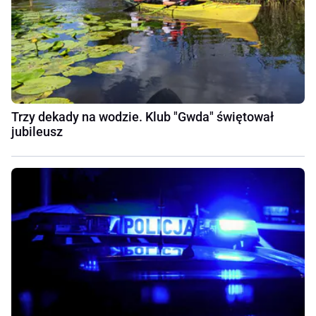
Trzy dekady na wodzie. Klub "Gwda" świętował
jubileusz