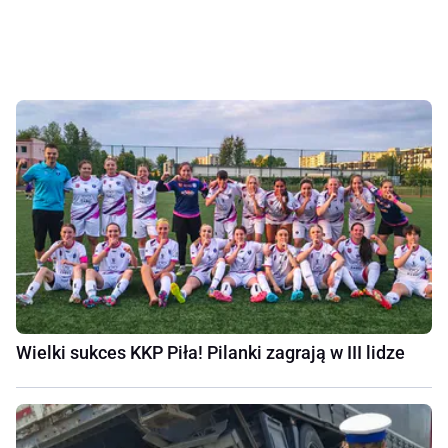
Wielki sukces KKP Piła! Pilanki zagrają w III lidze